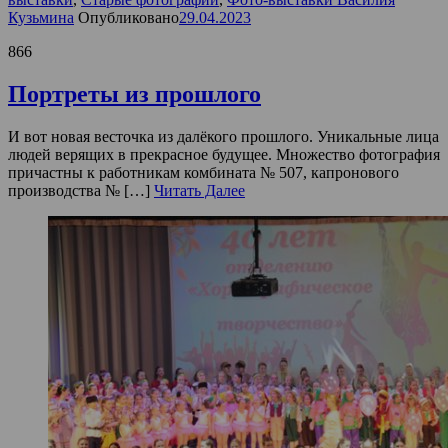
Кузьмина
Опубликовано
29.04.2023
866
Портреты из прошлого
И вот новая весточка из далёкого прошлого. Уникальные лица
людей верящих в прекрасное будущее. Множество фотография
причастны к работникам комбината № 507, капронового
производства № […]
Читать Далее