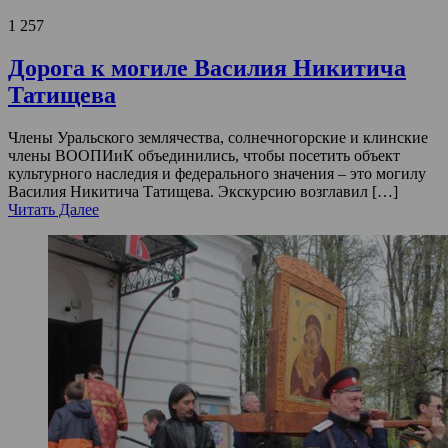
1 257
Дорога к могиле Василия Никитича
Татищева
Члены Уральского землячества, солнечногорские и клинские
члены ВООПИиК объединились, чтобы посетить объект
культурного наследия и федерального значения – это могилу
Василия Никитича Татищева. Экскурсию возглавил […]
Читать Далее