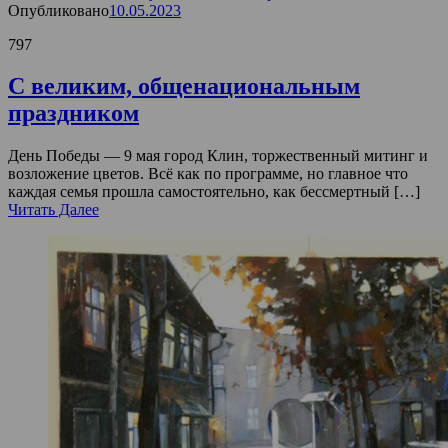
Опубликовано
10.05.2023
797
С великим, общенациональным
праздником
День Победы — 9 мая город Клин, торжественный митинг и
возложение цветов. Всё как по программе, но главное что
каждая семья прошла самостоятельно, как бессмертный […]
Читать Далее