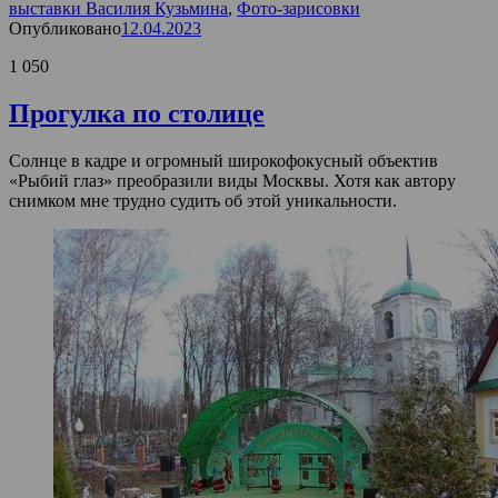
выставки Василия Кузьмина
,
Фото-зарисовки
Опубликовано
12.04.2023
1 050
Прогулка по столице
Солнце в кадре и огромный широкофокусный объектив
«Рыбий глаз» преобразили виды Москвы. Хотя как автору
снимком мне трудно судить об этой уникальности.