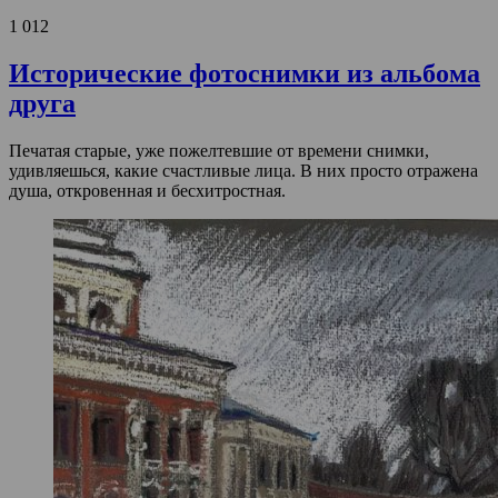
1 012
Исторические фотоснимки из альбома
друга
Печатая старые, уже пожелтевшие от времени снимки,
удивляешься, какие счастливые лица. В них просто отражена
душа, откровенная и бесхитростная.