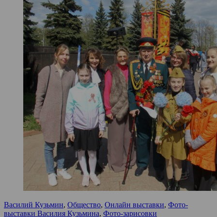
Василий Кузьмин
,
Общество
,
Онлайн выставки
,
Фото-
выставки Василия Кузьмина
,
Фото-зарисовки