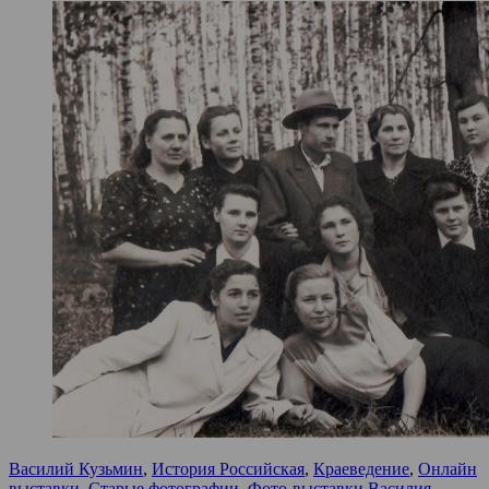
Василий Кузьмин
,
История Российская
,
Краеведение
,
Онлайн
выставки
,
Старые фотографии
,
Фото-выставки Василия