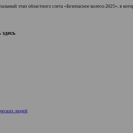
льный этап областного слета «Безопасное колесо-2025», в кот
 здесь
рческих людей