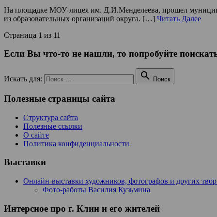
На площадке МОУ-лицея им. Д.И.Менделеева, прошел муниципа
из образовательных организаций округа. […]
Читать Далее
Страница 1 из 1
1
Если Вы что-то не нашли, то попробуйте поискать

Искать для:
Поиск
Полезные страницы сайта
Структура сайта
Полезные ссылки
О сайте
Политика конфиденциальности
Выставки
Онлайн-выставки художников, фотографов и других тво
Фото-работы Василия Кузьмина
Интерсное про г. Клин и его жителей