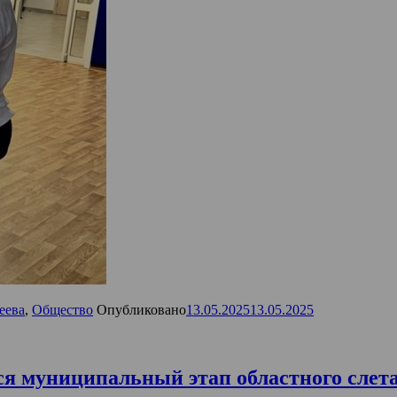
еева
,
Общество
Опубликовано
13.05.2025
13.05.2025
ся муниципальный этап областного слета