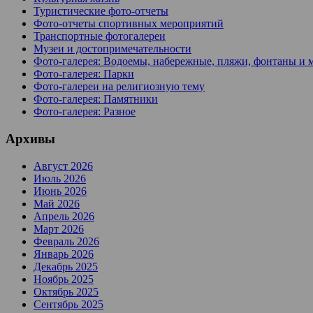
Туристические фото-отчеты
Фото-отчеты спортивных мероприятий
Транспортные фотогалереи
Музеи и достопримечательности
Фото-галерея: Водоемы, набережные, пляжи, фонтаны и 
Фото-галерея: Парки
Фото-галереи на религиозную тему
Фото-галерея: Памятники
Фото-галерея: Разное
Архивы
Август 2026
Июль 2026
Июнь 2026
Май 2026
Апрель 2026
Март 2026
Февраль 2026
Январь 2026
Декабрь 2025
Ноябрь 2025
Октябрь 2025
Сентябрь 2025