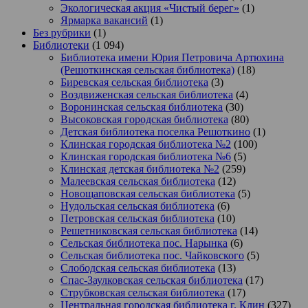
Экологическая акция «Чистый берег»
(1)
Ярмарка вакансий
(1)
Без рубрики
(1)
Библиотеки
(1 094)
Библиотека имени Юрия Петровича Артюхина
(Решоткинская сельская библиотека)
(18)
Биревская сельская библиотека
(3)
Воздвиженская сельская библиотека
(4)
Воронинская сельская библиотека
(30)
Высоковская городская библиотека
(80)
Детская библиотека поселка Решоткино
(1)
Клинская городская библиотека №2
(100)
Клинская городская библиотека №6
(5)
Клинская детская библиотека №2
(259)
Малеевская сельская библиотека
(12)
Новощаповская сельская библиотека
(5)
Нудольская сельская библиотека
(6)
Петровская сельская библиотека
(10)
Решетниковская сельская библиотека
(14)
Сельская библиотека пос. Нарынка
(6)
Сельская библиотека пос. Чайковского
(5)
Слободская сельская библиотека
(13)
Спас-Заулковская сельская библиотека
(17)
Струбковская сельская библиотека
(17)
Центральная городская библиотека г. Клин
(327)