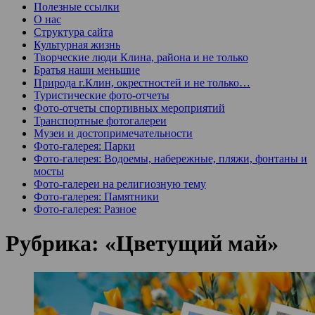
Полезные ссылки
О нас
Структура сайта
Культурная жизнь
Творческие люди Клина, района и не только
Братья наши меньшие
Природа г.Клин, окрестностей и не только…
Туристические фото-отчеты
Фото-отчеты спортивных мероприятий
Транспортные фотогалереи
Музеи и достопримечательности
Фото-галерея: Парки
Фото-галерея: Водоемы, набережные, пляжи, фонтаны и
мосты
Фото-галереи на религиозную тему
Фото-галерея: Памятники
Фото-галерея: Разное
Рубрика:
«Цветущий май»