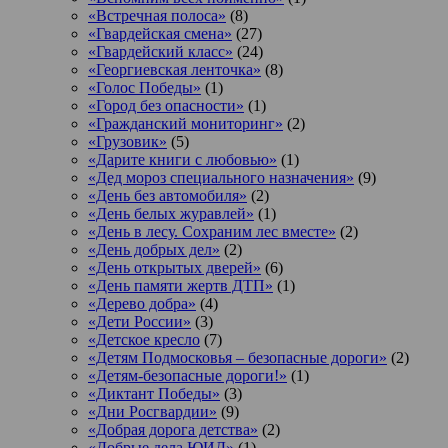
«Встречная полоса»
(8)
«Гвардейская смена»
(27)
«Гвардейский класс»
(24)
«Георгиевская ленточка»
(8)
«Голос Победы»
(1)
«Город без опасности»
(1)
«Гражданский мониторинг»
(2)
«Грузовик»
(5)
«Дарите книги с любовью»
(1)
«Дед мороз специального назначения»
(9)
«День без автомобиля»
(2)
«День белых журавлей»
(1)
«День в лесу. Сохраним лес вместе»
(2)
«День добрых дел»
(2)
«День открытых дверей»
(6)
«День памяти жертв ДТП»
(1)
«Дерево добра»
(4)
«Дети России»
(3)
«Детское кресло
(7)
«Детям Подмосковья – безопасные дороги»
(2)
«Детям-безопасные дороги!»
(1)
«Диктант Победы»
(3)
«Дни Росгвардии»
(9)
«Добрая дорога детства»
(2)
«Добрые дела ЮИД»
(1)