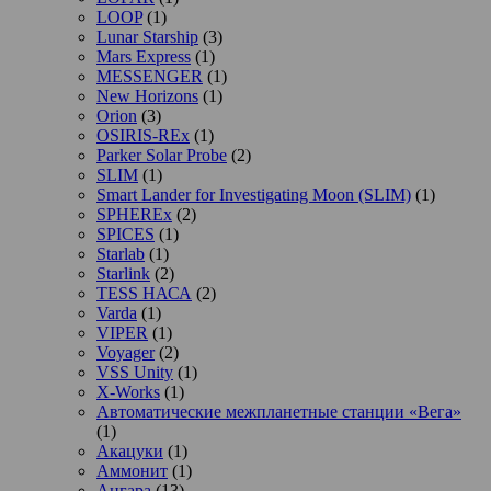
LOOP
(1)
Lunar Starship
(3)
Mars Express
(1)
MESSENGER
(1)
New Horizons
(1)
Orion
(3)
OSIRIS-REx
(1)
Parker Solar Probe
(2)
SLIM
(1)
Smart Lander for Investigating Moon (SLIM)
(1)
SPHEREx
(2)
SPICES
(1)
Starlab
(1)
Starlink
(2)
TESS НАСА
(2)
Varda
(1)
VIPER
(1)
Voyager
(2)
VSS Unity
(1)
X-Works
(1)
Автоматические межпланетные станции «Вега»
(1)
Акацуки
(1)
Аммонит
(1)
Ангара
(13)