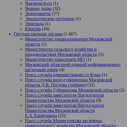
Чанчжэн-6-си
(1)
Черные дыры
(32)
Экзопланеты
(37)
Экологические спутники
(1)
Энцелада
(1)
Юпитер
(16)
Государственные органы
(1 487)
Министерство здравоохранения Московской
области
(1)
Министерство сельского хозяйства и
продовольствия Московской области
(1)
Министерство транспорта МО
(1)
Московский областной единый информационно-
расчетный центр
(4)
Пресс-служба администрации го Клин
(1)
Пресс-служба вице-губернатора Московской
области Д.В. Пестова сообщает
(32)
Пресс-служба Губернатора Московской области
(2)
Пресс-служба заместителя Председателя
Правительства Московской области
(9)
Пресс-служба заместителя Председателя
Правительства Московской области
Е.А.Хромушина
(21)
Пресс-служба Министерства жилищно-
коммунального хозяйства Московской области