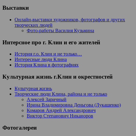
Выставки
Онлайн-выставки художников, фотографов и других
творческих людей
Фото-работы Василия Кузьмина
Интерсное про г. Клин и его жителей
История г.о. Клин и не только…
Интересные люди Клина
История Клина в фотографиях
Культурная жизнь г.Клин и окрестностей
Культурная жизнь
Творческие люди Клина, района и не только
Алексей Заричный
Ирина Владимировна Деньгова (Лукашенко)
Комаров Андрей Александрович
Виктор Степанович Никаноров
Фотогалереи