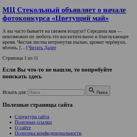
МЦ Стекольный объявляет о начале
фотоконкурса «Цветущий май»
А вы часто бываете на свежем воздухе? Середина мая —
невозможно не любить это восхитительное и благоухающее
время. Чистая листва нетронутая пылью, аромат черёмухи,
яблонь, […]
Читать Далее
Страница 1 из 1
1
Если Вы что-то не нашли, то попробуйте
поискать здесь

Искать для:
Поиск
Полезные страницы сайта
Структура сайта
Полезные ссылки
О сайте
Политика конфиденциальности