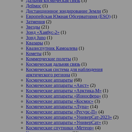
Дальняя космическая связь
(3)
Деймос
(1)
Дистанционное зондирование Земли
(5)
Европейская Южная Обсерватория (ESO)
(1)
Затмения
(2)
Звезды
(21)
Зонд «Хаябус-2»
(1)
Зонд Juno
(1)
Квазары
(1)
Квазиспутник Камоалева
(1)
Кометы
(15)
Коммерческие полеты
(1)
Космическая дальняя связь
(1)
Космическая система для наблюдения
арктического региона
(1)
Космические аппараты
(68)
Космические аппараты «Аист»
(2)
Космические аппараты «Арктика-М»
(1)
Космические аппараты «Ионосфера»
(1)
Космические аппараты «Космос»
(3)
Космические аппараты «Луна»
(14)
Космические аппараты «Ресурс-П»
(4)
Космические аппараты «УниверСат-2023»
(2)
Космические аппараты «УниверСат»
(1)
Космические спутники «Метеор»
(4)