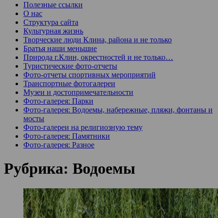
Полезные ссылки
О нас
Структура сайта
Культурная жизнь
Творческие люди Клина, района и не только
Братья наши меньшие
Природа г.Клин, окрестностей и не только…
Туристические фото-отчеты
Фото-отчеты спортивных мероприятий
Транспортные фотогалереи
Музеи и достопримечательности
Фото-галерея: Парки
Фото-галерея: Водоемы, набережные, пляжи, фонтаны и
мосты
Фото-галереи на религиозную тему
Фото-галерея: Памятники
Фото-галерея: Разное
Рубрика:
Водоемы