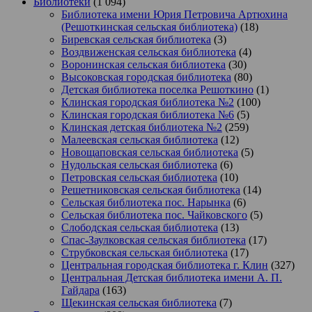
Библиотеки
(1 094)
Библиотека имени Юрия Петровича Артюхина
(Решоткинская сельская библиотека)
(18)
Биревская сельская библиотека
(3)
Воздвиженская сельская библиотека
(4)
Воронинская сельская библиотека
(30)
Высоковская городская библиотека
(80)
Детская библиотека поселка Решоткино
(1)
Клинская городская библиотека №2
(100)
Клинская городская библиотека №6
(5)
Клинская детская библиотека №2
(259)
Малеевская сельская библиотека
(12)
Новощаповская сельская библиотека
(5)
Нудольская сельская библиотека
(6)
Петровская сельская библиотека
(10)
Решетниковская сельская библиотека
(14)
Сельская библиотека пос. Нарынка
(6)
Сельская библиотека пос. Чайковского
(5)
Слободская сельская библиотека
(13)
Спас-Заулковская сельская библиотека
(17)
Струбковская сельская библиотека
(17)
Центральная городская библиотека г. Клин
(327)
Центральная Детская библиотека имени А. П.
Гайдара
(163)
Щекинская сельская библиотека
(7)