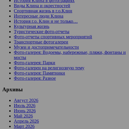
История Клина в фотографиях
Виды Клина и окрестностей
Спортивная жизнь в г.о.Клин
Интересные люди Клина
История г.о. Клин и не только…
Культурная жизнь
Туристические фото-отчеты
Фото-отчеты спортивных мероприятий
Транспортные фотогалереи
Музеи и достопримечательности
Фото-галерея: Водоемы, набережные, пляжи, фонтаны и
мосты
Фото-галерея: Парки
Фото-галереи на религиозную тему
Фото-галерея: Памятники
Фото-галерея: Разное
Архивы
Август 2026
Июль 2026
Июнь 2026
Май 2026
Апрель 2026
Март 2026