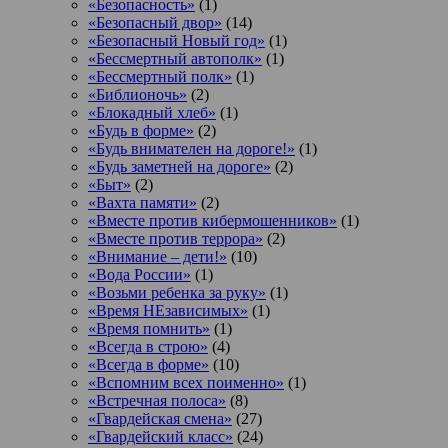
«Безопасность»
(1)
«Безопасный двор»
(14)
«Безопасный Новый год»
(1)
«Бессмертный автополк»
(1)
«Бессмертный полк»
(1)
«Библионочь»
(2)
«Блокадный хлеб»
(1)
«Будь в форме»
(2)
«Будь внимателен на дороге!»
(1)
«Будь заметней на дороге»
(2)
«Быт»
(2)
«Вахта памяти»
(2)
«Вместе против кибермошенников»
(1)
«Вместе против террора»
(2)
«Внимание – дети!»
(10)
«Вода России»
(1)
«Возьми ребенка за руку»
(1)
«Время НЕзависимых»
(1)
«Время помнить»
(1)
«Всегда в строю»
(4)
«Всегда в форме»
(10)
«Вспомним всех поименно»
(1)
«Встречная полоса»
(8)
«Гвардейская смена»
(27)
«Гвардейский класс»
(24)