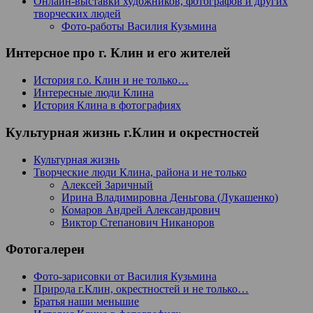
Онлайн-выставки художников, фотографов и других
творческих людей
Фото-работы Василия Кузьмина
Интерсное про г. Клин и его жителей
История г.о. Клин и не только…
Интересные люди Клина
История Клина в фотографиях
Культурная жизнь г.Клин и окрестностей
Культурная жизнь
Творческие люди Клина, района и не только
Алексей Заричный
Ирина Владимировна Деньгова (Лукашенко)
Комаров Андрей Александрович
Виктор Степанович Никаноров
Фотогалереи
Фото-зарисовки от Василия Кузьмина
Природа г.Клин, окрестностей и не только…
Братья наши меньшие