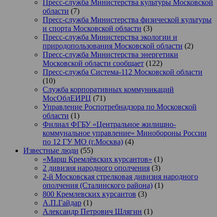
Пресс-служба Министерства культуры Московской
области
(7)
Пресс-служба Министерства физической культуры
и спорта Московской области
(3)
Пресс-служба Министерства экологии и
природопользования Московской области
(2)
Пресс-служба Министерства энергетики
Московской области сообщает
(122)
Пресс-служба Система-112 Московской области
(10)
Служба корпоративных коммуникаций
МосОблЕИРЦ
(71)
Управление Роспотребнадзора по Московской
области
(1)
Филиал ФГБУ «Центральное жилищно-
коммунальное управление» Минобороны России
по 12 ГУ МО (г.Москва)
(4)
Известные люди
(55)
«Марш Кремлёвских курсантов»
(1)
2 дивизия народного ополчения
(3)
2-й Московская стрелковая дивизия народного
ополчения (Сталинского района)
(1)
800 Кремлевских курсантов
(3)
А.П.Гайдар
(1)
Александр Петрович Шлягин
(1)