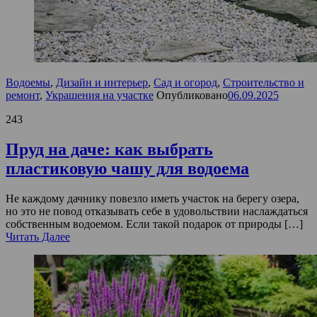
Водоемы
,
Дизайн и интерьер
,
Сад и огород
,
Строительство и
ремонт
,
Украшения на участке
Опубликовано
06.09.2025
243
Пруд на даче: как выбрать
пластиковую чашу для водоема
Не каждому дачнику повезло иметь участок на берегу озера,
но это не повод отказывать себе в удовольствии наслаждаться
собственным водоемом. Если такой подарок от природы […]
Читать Далее