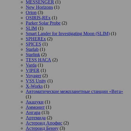
MESSENGER
(1)
New Horizons
(1)
Orion
(3)
OSIRIS-REx
(1)
Parker Solar Probe
(2)
SLIM
(1)
Smart Lander for Investigating Moon (SLIM)
(1)
SPHEREx
(2)
SPICES
(1)
Starlab
(1)
Starlink
(2)
TESS НАСА
(2)
Varda
(1)
VIPER
(1)
Voyager
(2)
VSS Unity
(1)
X-Works
(1)
Автоматические межпланетные станции «Вега»
(1)
Акацуки
(1)
Аммонит
(1)
Ангара
(13)
Артемида
(2)
Астероид Апофис
(2)
Астероид Бенну
(3)