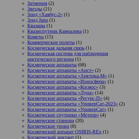
Затмения
(2)
Звезды
(21)
Зонд «Хаябус-2»
(1)
Зонд Juno
(1)
Квазары
(1)
Квазиспутник Камоалева
(1)
Кометы
(15)
Коммерческие полеты
(1)
Космическая дальняя связь
(1)
Космическая система для наблюдения
арктического региона
(1)
Космические аппараты
(68)
Космические аппараты «Аист»
(2)
Космические аппараты «Арктика-М»
(1)
Космические аппараты «Ионосфера»
(1)
Космические аппараты «Космос»
(3)
Космические аппараты «Луна»
(14)
Космические аппараты «Ресурс-П»
(4)
Космические аппараты «УниверСат-2023»
(2)
Космические аппараты «УниверСат»
(1)
Космические спутники «Метеор»
(4)
Космические станции
(20)
Космические уроки
(8)
Космический аппарат OSIRIS-REx
(1)
Космический диктант
(1)