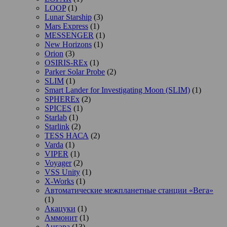
LOOP
(1)
Lunar Starship
(3)
Mars Express
(1)
MESSENGER
(1)
New Horizons
(1)
Orion
(3)
OSIRIS-REx
(1)
Parker Solar Probe
(2)
SLIM
(1)
Smart Lander for Investigating Moon (SLIM)
(1)
SPHEREx
(2)
SPICES
(1)
Starlab
(1)
Starlink
(2)
TESS НАСА
(2)
Varda
(1)
VIPER
(1)
Voyager
(2)
VSS Unity
(1)
X-Works
(1)
Автоматические межпланетные станции «Вега»
(1)
Акацуки
(1)
Аммонит
(1)
Ангара
(13)