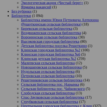
Экологическая акция «Чистый берег»
(1)
Ярмарка вакансий
(1)
Без рубрики
(1)
Библиотеки
(1 094)
Библиотека имени Юрия Петровича Артюхина
(Решоткинская сельская библиотека)
(18)
Биревская сельская библиотека
(3)
Воздвиженская сельская библиотека
(4)
Воронинская сельская библиотека
(30)
Высоковская городская библиотека
(80)
Детская библиотека поселка Решоткино
(1)
Клинская городская библиотека №2
(100)
Клинская городская библиотека №6
(5)
Клинская детская библиотека №2
(259)
Малеевская сельская библиотека
(12)
Новощаповская сельская библиотека
(5)
Нудольская сельская библиотека
(6)
Петровская сельская библиотека
(10)
Решетниковская сельская библиотека
(14)
Сельская библиотека пос. Нарынка
(6)
Сельская библиотека пос. Чайковского
(5)
Слободская сельская библиотека
(13)
Спас-Заулковская сельская библиотека
(17)
Струбковская сельская библиотека
(17)
Центральная городская библиотека г. Клин
(327)