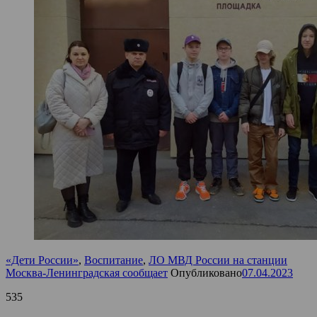
«Дети России»
,
Воспитание
,
ЛО МВД России на станции
Москва-Ленинградская сообщает
Опубликовано
07.04.2023
535