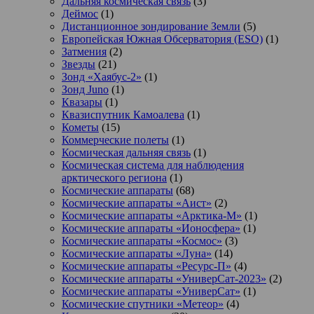
Дальняя космическая связь
(3)
Деймос
(1)
Дистанционное зондирование Земли
(5)
Европейская Южная Обсерватория (ESO)
(1)
Затмения
(2)
Звезды
(21)
Зонд «Хаябус-2»
(1)
Зонд Juno
(1)
Квазары
(1)
Квазиспутник Камоалева
(1)
Кометы
(15)
Коммерческие полеты
(1)
Космическая дальняя связь
(1)
Космическая система для наблюдения
арктического региона
(1)
Космические аппараты
(68)
Космические аппараты «Аист»
(2)
Космические аппараты «Арктика-М»
(1)
Космические аппараты «Ионосфера»
(1)
Космические аппараты «Космос»
(3)
Космические аппараты «Луна»
(14)
Космические аппараты «Ресурс-П»
(4)
Космические аппараты «УниверСат-2023»
(2)
Космические аппараты «УниверСат»
(1)
Космические спутники «Метеор»
(4)