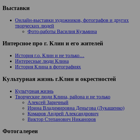
Выставки
Онлайн-выставки художников, фотографов и других
творческих людей
Фото-работы Василия Кузьмина
Интерсное про г. Клин и его жителей
История г.о. Клин и не только…
Интересные люди Клина
История Клина в фотографиях
Культурная жизнь г.Клин и окрестностей
Культурная жизнь
Творческие люди Клина, района и не только
Алексей Заричный
Ирина Владимировна Деньгова (Лукашенко)
Комаров Андрей Александрович
Виктор Степанович Никаноров
Фотогалереи