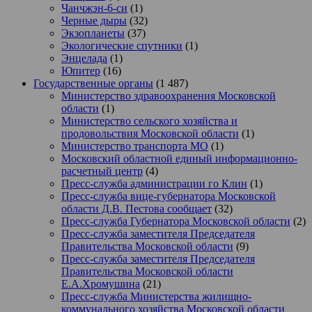
Чанчжэн-6-си
(1)
Черные дыры
(32)
Экзопланеты
(37)
Экологические спутники
(1)
Энцелада
(1)
Юпитер
(16)
Государственные органы
(1 487)
Министерство здравоохранения Московской
области
(1)
Министерство сельского хозяйства и
продовольствия Московской области
(1)
Министерство транспорта МО
(1)
Московский областной единый информационно-
расчетный центр
(4)
Пресс-служба администрации го Клин
(1)
Пресс-служба вице-губернатора Московской
области Д.В. Пестова сообщает
(32)
Пресс-служба Губернатора Московской области
(2)
Пресс-служба заместителя Председателя
Правительства Московской области
(9)
Пресс-служба заместителя Председателя
Правительства Московской области
Е.А.Хромушина
(21)
Пресс-служба Министерства жилищно-
коммунального хозяйства Московской области