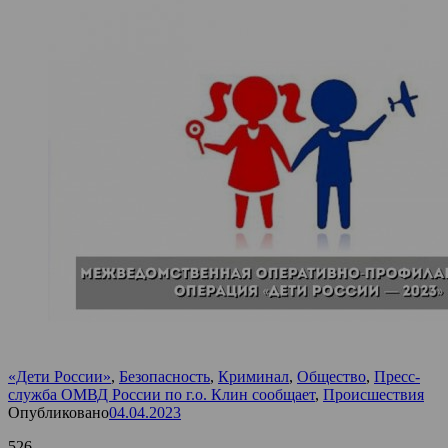
«Дети России»
,
Безопасность
,
Криминал
,
Общество
,
Пресс-
служба ОМВД России по г.о. Клин сообщает
,
Происшествия
Опубликовано
04.04.2023
526