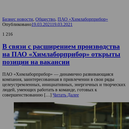
Бизнес новости
,
Общество
,
ПАО «Химлаборприбор»
Опубликовано
19.03.2021
19.03.2021
1 216
В связи с расширением производства
на ПАО «Химлаборприбор» открыты
позиции на вакансии
ПАО «Химлаборприбор» — динамично развивающаяся
компания, заинтересованная в привлечении в свои ряды
целеустремленных, инициативных, энергичных и творческих
людей, умеющих работать в команде, готовых к
совершенствованию […]
Читать Далее