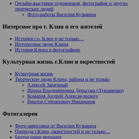
Онлайн-выставки художников, фотографов и других
творческих людей
Фото-работы Василия Кузьмина
Интерсное про г. Клин и его жителей
История г.о. Клин и не только…
Интересные люди Клина
История Клина в фотографиях
Культурная жизнь г.Клин и окрестностей
Культурная жизнь
Творческие люди Клина, района и не только
Алексей Заричный
Ирина Владимировна Деньгова (Лукашенко)
Комаров Андрей Александрович
Виктор Степанович Никаноров
Фотогалереи
Фото-зарисовки от Василия Кузьмина
Природа г.Клин, окрестностей и не только…
Братья наши меньшие