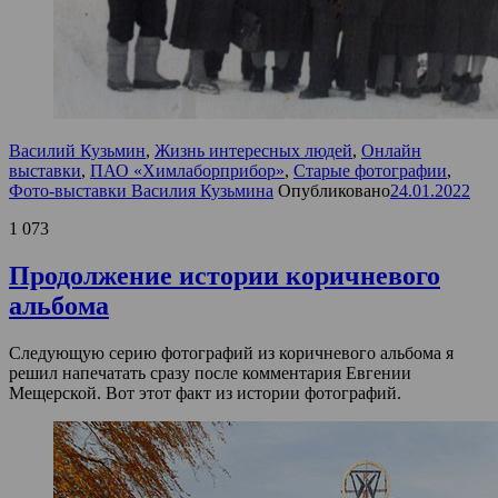
Василий Кузьмин
,
Жизнь интересных людей
,
Онлайн
выставки
,
ПАО «Химлаборприбор»
,
Старые фотографии
,
Фото-выставки Василия Кузьмина
Опубликовано
24.01.2022
1 073
Продолжение истории коричневого
альбома
Следующую серию фотографий из коричневого альбома я
решил напечатать сразу после комментария Евгении
Мещерской. Вот этот факт из истории фотографий.