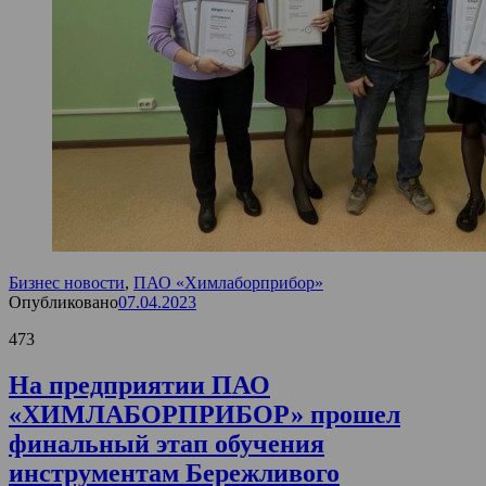
Бизнес новости
,
ПАО «Химлаборприбор»
Опубликовано
07.04.2023
473
На предприятии ПАО
«ХИМЛАБОРПРИБОР» прошел
финальный этап обучения
инструментам Бережливого