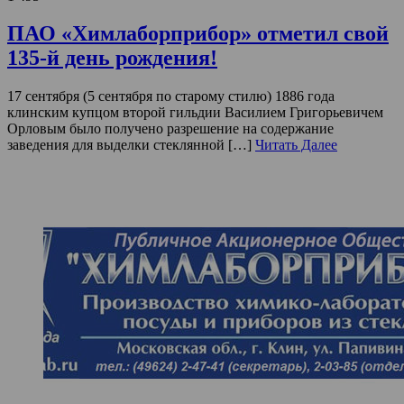
ПАО «Химлаборприбор» отметил свой
135-й день рождения!
17 сентября (5 сентября по старому стилю) 1886 года
клинским купцом второй гильдии Василием Григорьевичем
Орловым было получено разрешение на содержание
заведения для выделки стеклянной […]
Читать Далее