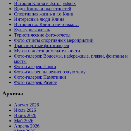
История Клина в фотографиях
Виды Клина и окрестностей
Спортивная жизнь в г.о.Клин
Интересные люди Клина
История г.о. Клин и не только…
Культурная жизнь
Туристические фото-отчеты
Фото-отчеты спортивных мероприятий
Транспортные фотогалереи
Музеи и достопримечательности
Фото-галерея: Водоемы, набережные, пляжи, фонтаны и
мосты
Фото-галерея: Парки
Фото-галереи на религиозную тему
Фото-галерея: Памятники
Фото-галерея: Разное
Архивы
Август 2026
Июль 2026
Июнь 2026
Май 2026
Апрель 2026