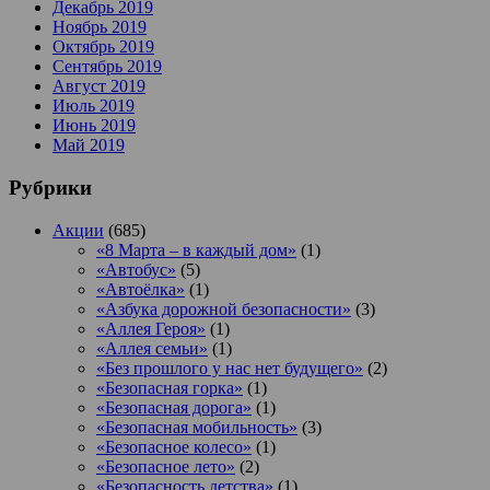
Декабрь 2019
Ноябрь 2019
Октябрь 2019
Сентябрь 2019
Август 2019
Июль 2019
Июнь 2019
Май 2019
Рубрики
Акции
(685)
«8 Марта – в каждый дом»
(1)
«Автобус»
(5)
«Автоёлка»
(1)
«Азбука дорожной безопасности»
(3)
«Аллея Героя»
(1)
«Аллея семьи»
(1)
«Без прошлого у нас нет будущего»
(2)
«Безопасная горка»
(1)
«Безопасная дорога»
(1)
«Безопасная мобильность»
(3)
«Безопасное колесо»
(1)
«Безопасное лето»
(2)
«Безопасность детства»
(1)