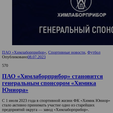
ПАО «Химлаборприбор»
,
Спортивные новости
,
Футбол
Опубликовано
08.07.2023
570
ПАО «Химлаборприбор» становится
генеральным спонсором «Химика
Юниора»
С 1 июля 2023 года в спортивной жизни ФК «Химик Юниор»
стало активно принимать участие одно из старейших
предприятий округа — завод «Химлаборприбор».