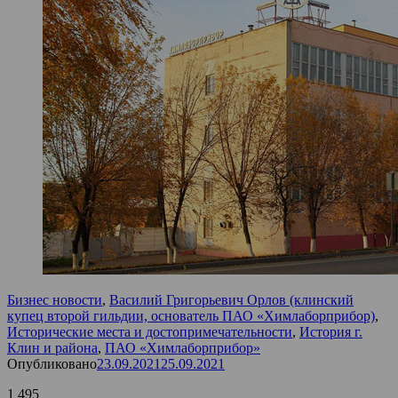
Бизнес новости
,
Василий Григорьевич Орлов (клинский
купец второй гильдии, основатель ПАО «Химлаборприбор)
,
Исторические места и достопримечательности
,
История г.
Клин и района
,
ПАО «Химлаборприбор»
Опубликовано
23.09.2021
25.09.2021
1 495