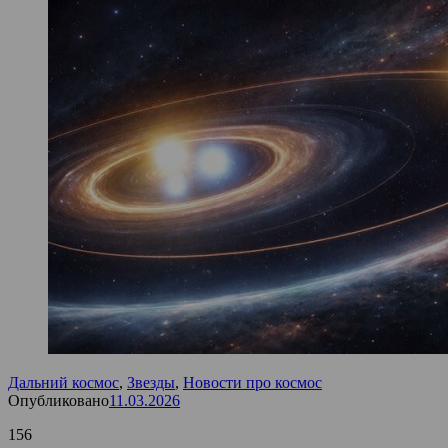
Дальний космос
,
Звезды
,
Новости про космос
Опубликовано
11.03.2026
156