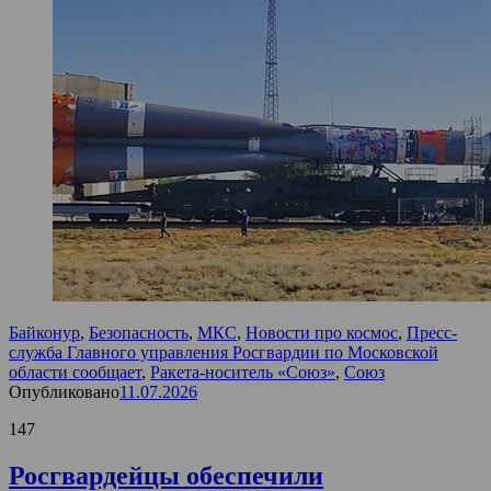
Байконур
,
Безопасность
,
МКС
,
Новости про космос
,
Пресс-
служба Главного управления Росгвардии по Московской
области сообщает
,
Ракета-носитель «Союз»
,
Союз
Опубликовано
11.07.2026
147
Росгвардейцы обеспечили