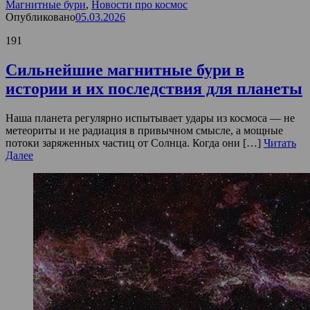
Магнитные бури
,
Новости про космос
Опубликовано
05.03.2026
191
Сильнейшие магнитные бури в
истории и их последствия для планеты
Наша планета регулярно испытывает удары из космоса — не
метеориты и не радиация в привычном смысле, а мощные
потоки заряженных частиц от Солнца. Когда они […]
Читать
Далее