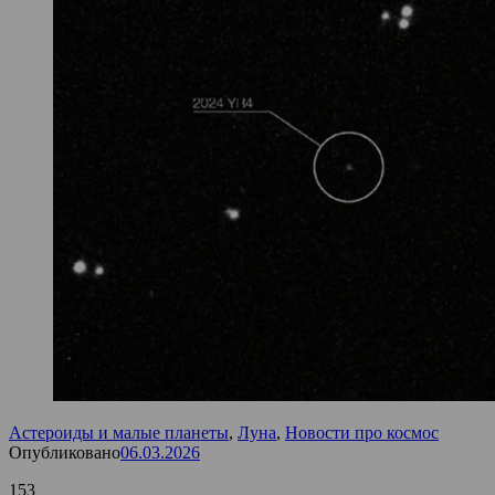
Астероиды и малые планеты
,
Луна
,
Новости про космос
Опубликовано
06.03.2026
153