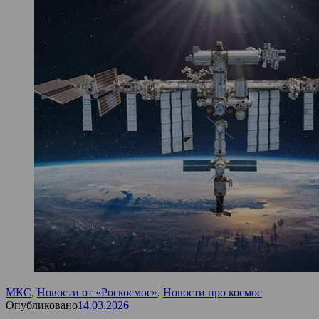
МКС
,
Новости от «Роскосмос»
,
Новости про космос
Опубликовано
14.03.2026