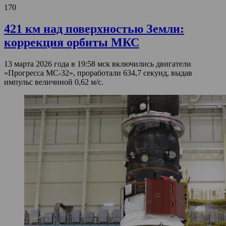
170
421 км над поверхностью Земли:
коррекция орбиты МКС
13 марта 2026 года в 19:58 мск включились двигатели
«Прогресса МС-32», проработали 634,7 секунд, выдав
импульс величиной 0,62 м/с.