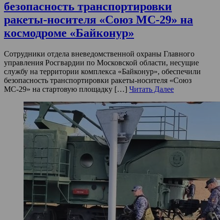
безопасность транспортировки
ракеты-носителя «Союз МС-29» на
космодроме «Байконур»
Сотрудники отдела вневедомственной охраны Главного
управления Росгвардии по Московской области, несущие
службу на территории комплекса «Байконур», обеспечили
безопасность транспортировки ракеты-носителя «Союз
МС-29» на стартовую площадку […]
Читать Далее