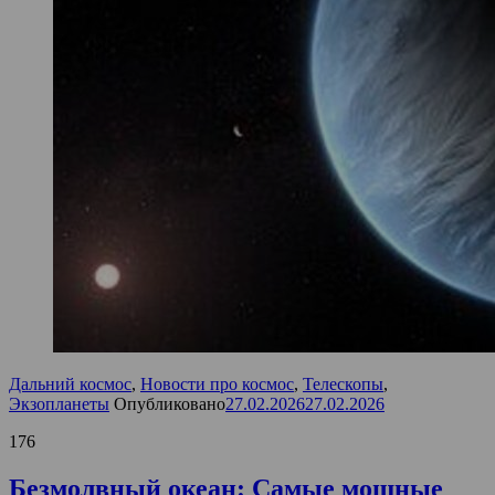
Дальний космос
,
Новости про космос
,
Телескопы
,
Экзопланеты
Опубликовано
27.02.2026
27.02.2026
176
Безмолвный океан: Самые мощные