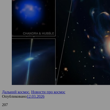
Дальний космос
,
Новости про космос
Опубликовано
12.03.2026
207