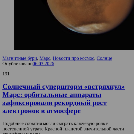
Магнитные бури
,
Марс
,
Новости про космос
,
Солнце
Опубликовано
06.03.2026
191
Солнечный супершторм «встряхнул»
Марс: орбитальные аппараты
зафиксировали рекордный рост
электронов в атмосфере
Подобные события могли сыграть ключевую роль в
постепенной утрате Красной планетой значительной части