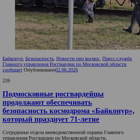
Байконур
,
Безопасность
,
Новости про космос
,
Пресс-служба
Главного управления Росгвардии по Московской области
сообщает
Опубликовано
02.06.2026
226
Подмосковные росгвардейцы
продолжают обеспечивать
безопасность космодрома «Байконур»,
который празднует 71-летие
Сотрудники отдела вневедомственной охраны Главного
управления Росгвардии по Московской области,