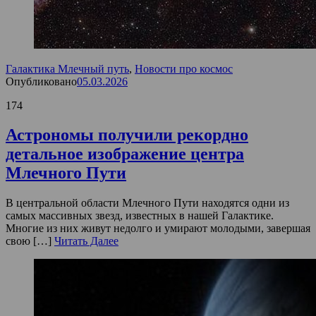
Галактика Млечный путь
,
Новости про космос
Опубликовано
05.03.2026
174
Астрономы получили рекордно
детальное изображение центра
Млечного Пути
В центральной области Млечного Пути находятся одни из
самых массивных звезд, известных в нашей Галактике.
Многие из них живут недолго и умирают молодыми, завершая
свою […]
Читать Далее