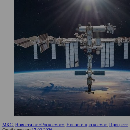
МКС
,
Новости от «Роскосмос»
,
Новости про космос
,
Прогресс
Опубликовано
17.03.2026