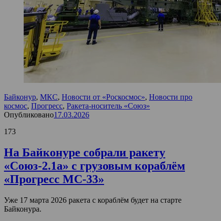
Байконур
,
МКС
,
Новости от «Роскосмос»
,
Новости про
космос
,
Прогресс
,
Ракета-носитель «Союз»
Опубликовано
17.03.2026
173
На Байконуре собрали ракету
«Союз-2.1а» с грузовым кораблём
«Прогресс МС-33»
Уже 17 марта 2026 ракета с кораблём будет на старте
Байконура.