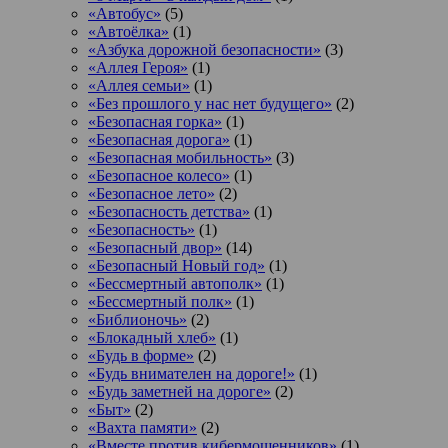
«Автобус»
(5)
«Автоёлка»
(1)
«Азбука дорожной безопасности»
(3)
«Аллея Героя»
(1)
«Аллея семьи»
(1)
«Без прошлого у нас нет будущего»
(2)
«Безопасная горка»
(1)
«Безопасная дорога»
(1)
«Безопасная мобильность»
(3)
«Безопасное колесо»
(1)
«Безопасное лето»
(2)
«Безопасность детства»
(1)
«Безопасность»
(1)
«Безопасный двор»
(14)
«Безопасный Новый год»
(1)
«Бессмертный автополк»
(1)
«Бессмертный полк»
(1)
«Библионочь»
(2)
«Блокадный хлеб»
(1)
«Будь в форме»
(2)
«Будь внимателен на дороге!»
(1)
«Будь заметней на дороге»
(2)
«Быт»
(2)
«Вахта памяти»
(2)
«Вместе против кибермошенников»
(1)