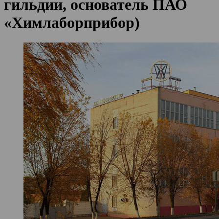
гильдии, основатель ПАО
«Химлаборприбор)