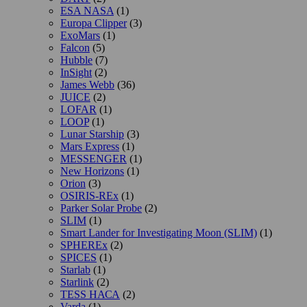
ESA NASA
(1)
Europa Clipper
(3)
ExoMars
(1)
Falcon
(5)
Hubble
(7)
InSight
(2)
James Webb
(36)
JUICE
(2)
LOFAR
(1)
LOOP
(1)
Lunar Starship
(3)
Mars Express
(1)
MESSENGER
(1)
New Horizons
(1)
Orion
(3)
OSIRIS-REx
(1)
Parker Solar Probe
(2)
SLIM
(1)
Smart Lander for Investigating Moon (SLIM)
(1)
SPHEREx
(2)
SPICES
(1)
Starlab
(1)
Starlink
(2)
TESS НАСА
(2)
Varda
(1)