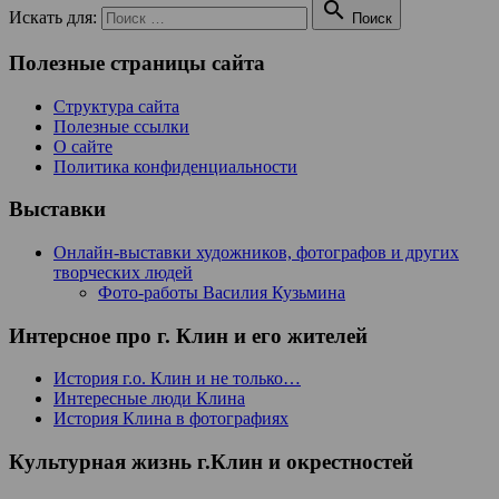

Искать для:
Поиск
Полезные страницы сайта
Структура сайта
Полезные ссылки
О сайте
Политика конфиденциальности
Выставки
Онлайн-выставки художников, фотографов и других
творческих людей
Фото-работы Василия Кузьмина
Интерсное про г. Клин и его жителей
История г.о. Клин и не только…
Интересные люди Клина
История Клина в фотографиях
Культурная жизнь г.Клин и окрестностей