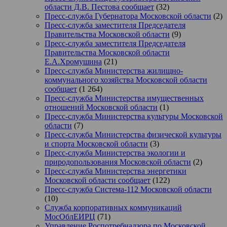
области Д.В. Пестова сообщает
(32)
Пресс-служба Губернатора Московской области
(2)
Пресс-служба заместителя Председателя
Правительства Московской области
(9)
Пресс-служба заместителя Председателя
Правительства Московской области
Е.А.Хромушина
(21)
Пресс-служба Министерства жилищно-
коммунального хозяйства Московской области
сообщает
(1 264)
Пресс-служба Министерства имущественных
отношений Московской области
(1)
Пресс-служба Министерства культуры Московской
области
(7)
Пресс-служба Министерства физической культуры
и спорта Московской области
(3)
Пресс-служба Министерства экологии и
природопользования Московской области
(2)
Пресс-служба Министерства энергетики
Московской области сообщает
(122)
Пресс-служба Система-112 Московской области
(10)
Служба корпоративных коммуникаций
МосОблЕИРЦ
(71)
Управление Роспотребнадзора по Московской