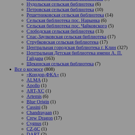
Нудольская сельская библиотека
(6)
Петровская сельская библиотека
(10)
Решетниковская сельская библиотека
(14)
Сельская библиотека пос. Нарынка
(6)
Сельская библиотека пос. Чайковского
(5)
Слободская сельская библиотека
(13)
Спас-Заулковская сельская библиотека
(17)
Струбковская сельская библиотека
(17)
Центральная городская библиотека г. Клин
(327)
Центральная Детская библиотека имени А. П.
Гайдара
(163)
Щекинская сельская библиотека
(7)
Все о космосе
(808)
«Кондор-ФКА»
(1)
ALMA
(1)
Apollo
(1)
ART-XC
(1)
Artemis
(6)
Blue Origin
(1)
Cassini
(3)
Chandrayaan
(1)
Crew Dragon
(17)
Cygnus
(1)
CZ-6C
(1)
DART
(2)