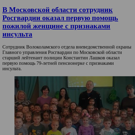
В Московской области сотрудник
Росгвардии оказал первую помощь
пожилой женщине с признаками
инсульта
Сотрудник Волоколамского отдела вневедомственной охраны
Главного управления Росгвардии по Московской области
старший лейтенант полиции Константин Лашков оказал
первую помощь 79-летней пенсионерке с признаками
инсульта.