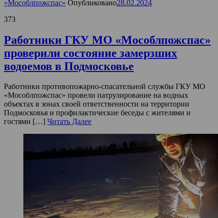
«Мособлпожспас»
Опубликовано
28.02.2024
373
Работники ГКУ МО «Мособлпожспас»
проверили состояние замерзших
водоемов в Подмосковье
Работники противопожарно-спасательной службы ГКУ МО
«Мособлпожспас» провели патрулирование на водных
объектах в зонах своей ответственности на территории
Подмосковья и профилактические беседы с жителями и
гостями […]
Читать Далее