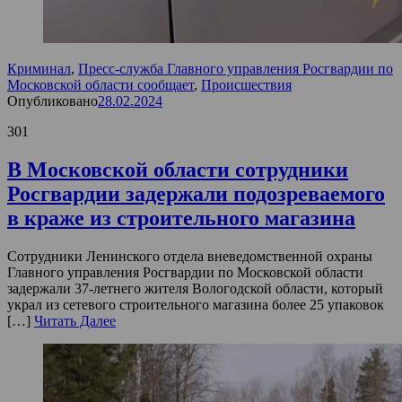
Криминал
,
Пресс-служба Главного управления Росгвардии по
Московской области сообщает
,
Происшествия
Опубликовано
28.02.2024
301
В Московской области сотрудники
Росгвардии задержали подозреваемого
в краже из строительного магазина
Сотрудники Ленинского отдела вневедомственной охраны
Главного управления Росгвардии по Московской области
задержали 37-летнего жителя Вологодской области, который
украл из сетевого строительного магазина более 25 упаковок
[…]
Читать Далее