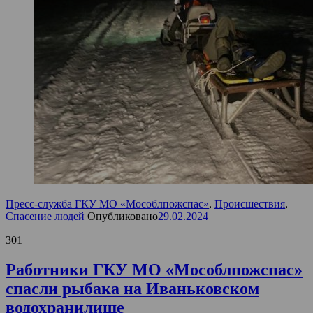
Пресс-служба ГКУ МО «Мособлпожспас»
,
Происшествия
,
Спасение людей
Опубликовано
29.02.2024
301
Работники ГКУ МО «Мособлпожспас»
спасли рыбака на Иваньковском
водохранилище