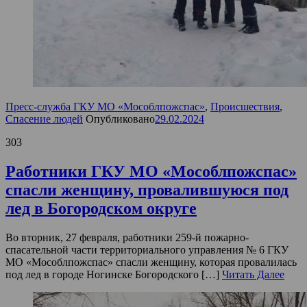
Пресс-служба ГКУ МО «Мособлпожспас»
,
Происшествия
,
Спасение людей
Опубликовано
29.02.2024
303
Работники ГКУ МО «Мособлпожспас»
спасли женщину, провалившуюся под
лед в Богородском округе
Во вторник, 27 февраля, работники 259-й пожарно-
спасательной части территориального управления № 6 ГКУ
МО «Мособлпожспас» спасли женщину, которая провалилась
под лед в городе Ногинске Богородского […]
Читать Далее