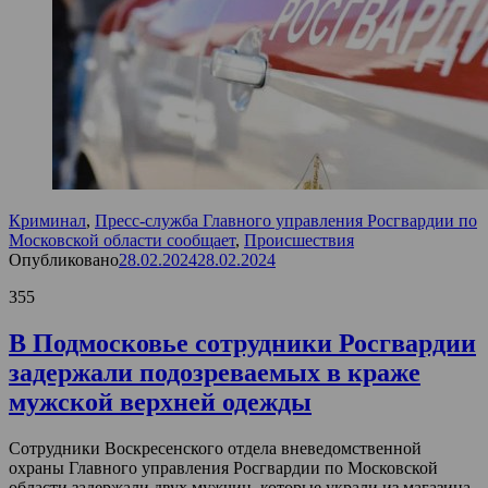
Криминал
,
Пресс-служба Главного управления Росгвардии по
Московской области сообщает
,
Происшествия
Опубликовано
28.02.2024
28.02.2024
355
В Подмосковье сотрудники Росгвардии
задержали подозреваемых в краже
мужской верхней одежды
Сотрудники Воскресенского отдела вневедомственной
охраны Главного управления Росгвардии по Московской
области задержали двух мужчин, которые украли из магазина