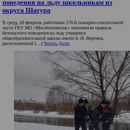
поведения на льду школьникам из
округа Шатура
В среду, 28 февраля, работники 276-й пожарно-спасательной
части ГКУ МО «Мособлпожспас» напомнили правила
безопасного поведения на льду учащимся
общеобразовательной школы имени Б. И. Веремея,
расположенной […]
Читать Далее