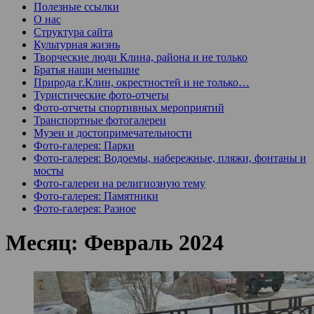
Полезные ссылки
О нас
Структура сайта
Культурная жизнь
Творческие люди Клина, района и не только
Братья наши меньшие
Природа г.Клин, окрестностей и не только…
Туристические фото-отчеты
Фото-отчеты спортивных мероприятий
Транспортные фотогалереи
Музеи и достопримечательности
Фото-галерея: Парки
Фото-галерея: Водоемы, набережные, пляжи, фонтаны и
мосты
Фото-галереи на религиозную тему
Фото-галерея: Памятники
Фото-галерея: Разное
Месяц:
Февраль 2024