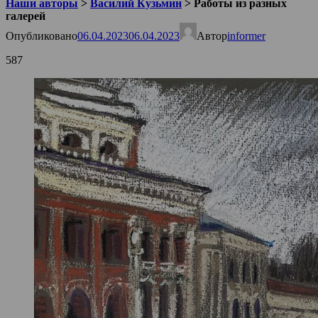
Наши авторы
>
Василий Кузьмин
>
Работы из разных
галерей
Опубликовано
06.04.2023
06.04.2023
Автор
informer
587