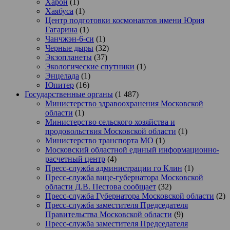
Харон
(1)
Хаябуса
(1)
Центр подготовки космонавтов имени Юрия
Гагарина
(1)
Чанчжэн-6-си
(1)
Черные дыры
(32)
Экзопланеты
(37)
Экологические спутники
(1)
Энцелада
(1)
Юпитер
(16)
Государственные органы
(1 487)
Министерство здравоохранения Московской
области
(1)
Министерство сельского хозяйства и
продовольствия Московской области
(1)
Министерство транспорта МО
(1)
Московский областной единый информационно-
расчетный центр
(4)
Пресс-служба администрации го Клин
(1)
Пресс-служба вице-губернатора Московской
области Д.В. Пестова сообщает
(32)
Пресс-служба Губернатора Московской области
(2)
Пресс-служба заместителя Председателя
Правительства Московской области
(9)
Пресс-служба заместителя Председателя