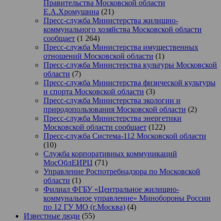
Правительства Московской области
Е.А.Хромушина
(21)
Пресс-служба Министерства жилищно-
коммунального хозяйства Московской области
сообщает
(1 264)
Пресс-служба Министерства имущественных
отношений Московской области
(1)
Пресс-служба Министерства культуры Московской
области
(7)
Пресс-служба Министерства физической культуры
и спорта Московской области
(3)
Пресс-служба Министерства экологии и
природопользования Московской области
(2)
Пресс-служба Министерства энергетики
Московской области сообщает
(122)
Пресс-служба Система-112 Московской области
(10)
Служба корпоративных коммуникаций
МосОблЕИРЦ
(71)
Управление Роспотребнадзора по Московской
области
(1)
Филиал ФГБУ «Центральное жилищно-
коммунальное управление» Минобороны России
по 12 ГУ МО (г.Москва)
(4)
Известные люди
(55)