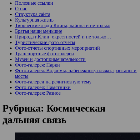
Полезные ссылки
О нас
Структура сайта
Культурная жизнь
Творческие люди Клина, района и не только
Братья наши меньшие
Природа г.Клин, окрестностей и не только…
Туристические фото-отчеты
Фото-отчеты спортивных мероприятий
Транспортные фотогалереи
Музеи и достопримечательности
Фото-галерея: Парки
Фото-галерея: Водоемы, набережные, пляжи, фонтаны и
мосты
Фото-галереи на религиозную тему
Фото-галерея: Памятники
Фото-галерея: Разное
Рубрика:
Космическая
дальняя связь