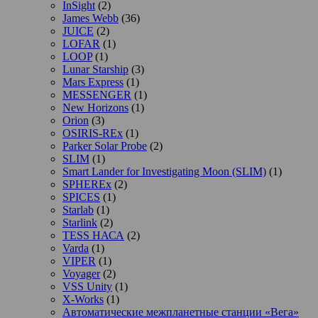
InSight
(2)
James Webb
(36)
JUICE
(2)
LOFAR
(1)
LOOP
(1)
Lunar Starship
(3)
Mars Express
(1)
MESSENGER
(1)
New Horizons
(1)
Orion
(3)
OSIRIS-REx
(1)
Parker Solar Probe
(2)
SLIM
(1)
Smart Lander for Investigating Moon (SLIM)
(1)
SPHEREx
(2)
SPICES
(1)
Starlab
(1)
Starlink
(2)
TESS НАСА
(2)
Varda
(1)
VIPER
(1)
Voyager
(2)
VSS Unity
(1)
X-Works
(1)
Автоматические межпланетные станции «Вега»