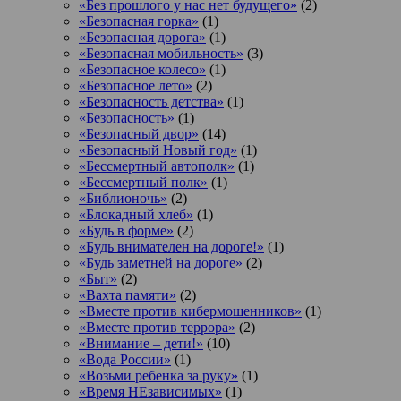
«Без прошлого у нас нет будущего»
(2)
«Безопасная горка»
(1)
«Безопасная дорога»
(1)
«Безопасная мобильность»
(3)
«Безопасное колесо»
(1)
«Безопасное лето»
(2)
«Безопасность детства»
(1)
«Безопасность»
(1)
«Безопасный двор»
(14)
«Безопасный Новый год»
(1)
«Бессмертный автополк»
(1)
«Бессмертный полк»
(1)
«Библионочь»
(2)
«Блокадный хлеб»
(1)
«Будь в форме»
(2)
«Будь внимателен на дороге!»
(1)
«Будь заметней на дороге»
(2)
«Быт»
(2)
«Вахта памяти»
(2)
«Вместе против кибермошенников»
(1)
«Вместе против террора»
(2)
«Внимание – дети!»
(10)
«Вода России»
(1)
«Возьми ребенка за руку»
(1)
«Время НЕзависимых»
(1)