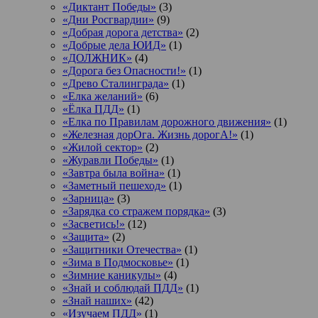
«Диктант Победы»
(3)
«Дни Росгвардии»
(9)
«Добрая дорога детства»
(2)
«Добрые дела ЮИД»
(1)
«ДОЛЖНИК»
(4)
«Дорога без Опасности!»
(1)
«Древо Сталинграда»
(1)
«Елка желаний»
(6)
«Ёлка ПДД»
(1)
«Елка по Правилам дорожного движения»
(1)
«Железная дорОга. Жизнь дорогА!»
(1)
«Жилой сектор»
(2)
«Журавли Победы»
(1)
«Завтра была война»
(1)
«Заметный пешеход»
(1)
«Зарница»
(3)
«Зарядка со стражем порядка»
(3)
«Засветись!»
(12)
«Защита»
(2)
«Защитники Отечества»
(1)
«Зима в Подмосковье»
(1)
«Зимние каникулы»
(4)
«Знай и соблюдай ПДД»
(1)
«Знай наших»
(42)
«Изучаем ПДД»
(1)