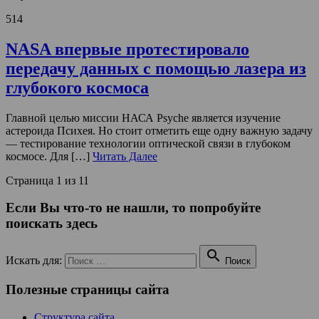
514
NASA впервые протестировало
передачу данных с помощью лазера из
глубокого космоса
Главной целью миссии НАСА Psyche является изучение
астероида Психея. Но стоит отметить еще одну важную задачу
— тестирование технологии оптической связи в глубоком
космосе. Для […]
Читать Далее
Страница 1 из 1
1
Если Вы что-то не нашли, то попробуйте
поискать здесь

Искать для:
Поиск
Полезные страницы сайта
Структура сайта