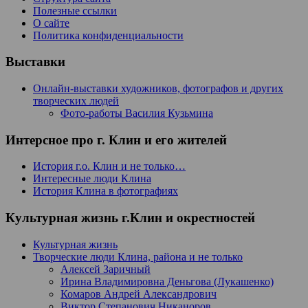
Полезные ссылки
О сайте
Политика конфиденциальности
Выставки
Онлайн-выставки художников, фотографов и других
творческих людей
Фото-работы Василия Кузьмина
Интерсное про г. Клин и его жителей
История г.о. Клин и не только…
Интересные люди Клина
История Клина в фотографиях
Культурная жизнь г.Клин и окрестностей
Культурная жизнь
Творческие люди Клина, района и не только
Алексей Заричный
Ирина Владимировна Деньгова (Лукашенко)
Комаров Андрей Александрович
Виктор Степанович Никаноров