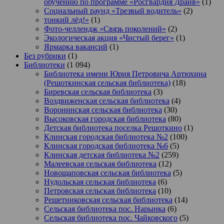
обучению по программе «Росгвардия Драйв»
(1)
Социальный раунд «Трезвый водитель»
(2)
тонкий лёд!»
(1)
Фото-челлендж «Связь поколений»
(2)
Экологическая акция «Чистый берег»
(1)
Ярмарка вакансий
(1)
Без рубрики
(1)
Библиотеки
(1 094)
Библиотека имени Юрия Петровича Артюхина
(Решоткинская сельская библиотека)
(18)
Биревская сельская библиотека
(3)
Воздвиженская сельская библиотека
(4)
Воронинская сельская библиотека
(30)
Высоковская городская библиотека
(80)
Детская библиотека поселка Решоткино
(1)
Клинская городская библиотека №2
(100)
Клинская городская библиотека №6
(5)
Клинская детская библиотека №2
(259)
Малеевская сельская библиотека
(12)
Новощаповская сельская библиотека
(5)
Нудольская сельская библиотека
(6)
Петровская сельская библиотека
(10)
Решетниковская сельская библиотека
(14)
Сельская библиотека пос. Нарынка
(6)
Сельская библиотека пос. Чайковского
(5)