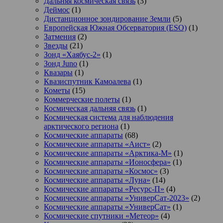
Дальняя космическая связь
(3)
Деймос
(1)
Дистанционное зондирование Земли
(5)
Европейская Южная Обсерватория (ESO)
(1)
Затмения
(2)
Звезды
(21)
Зонд «Хаябус-2»
(1)
Зонд Juno
(1)
Квазары
(1)
Квазиспутник Камоалева
(1)
Кометы
(15)
Коммерческие полеты
(1)
Космическая дальняя связь
(1)
Космическая система для наблюдения
арктического региона
(1)
Космические аппараты
(68)
Космические аппараты «Аист»
(2)
Космические аппараты «Арктика-М»
(1)
Космические аппараты «Ионосфера»
(1)
Космические аппараты «Космос»
(3)
Космические аппараты «Луна»
(14)
Космические аппараты «Ресурс-П»
(4)
Космические аппараты «УниверСат-2023»
(2)
Космические аппараты «УниверСат»
(1)
Космические спутники «Метеор»
(4)