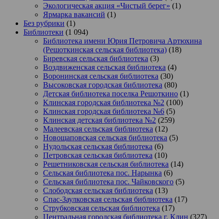
Экологическая акция «Чистый берег»
(1)
Ярмарка вакансий
(1)
Без рубрики
(1)
Библиотеки
(1 094)
Библиотека имени Юрия Петровича Артюхина
(Решоткинская сельская библиотека)
(18)
Биревская сельская библиотека
(3)
Воздвиженская сельская библиотека
(4)
Воронинская сельская библиотека
(30)
Высоковская городская библиотека
(80)
Детская библиотека поселка Решоткино
(1)
Клинская городская библиотека №2
(100)
Клинская городская библиотека №6
(5)
Клинская детская библиотека №2
(259)
Малеевская сельская библиотека
(12)
Новощаповская сельская библиотека
(5)
Нудольская сельская библиотека
(6)
Петровская сельская библиотека
(10)
Решетниковская сельская библиотека
(14)
Сельская библиотека пос. Нарынка
(6)
Сельская библиотека пос. Чайковского
(5)
Слободская сельская библиотека
(13)
Спас-Заулковская сельская библиотека
(17)
Струбковская сельская библиотека
(17)
Центральная городская библиотека г. Клин
(327)