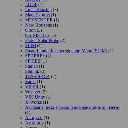
LOOP
(1)
Lunar Starship
(3)
Mars Express
(1)
MESSENGER
(1)
New Horizons
(1)
Orion
(3)
OSIRIS-REx
(1)
Parker Solar Probe
(2)
SLIM
(1)
Smart Lander for Investigating Moon (SLIM)
(1)
SPHEREx
(2)
SPICES
(1)
Starlab
(1)
Starlink
(2)
TESS НАСА
(2)
Varda
(1)
VIPER
(1)
Voyager
(2)
VSS Unity
(1)
X-Works
(1)
Автоматические межпланетные станции «Вега»
(1)
Акацуки
(1)
Аммонит
(1)
Ангара
(13)