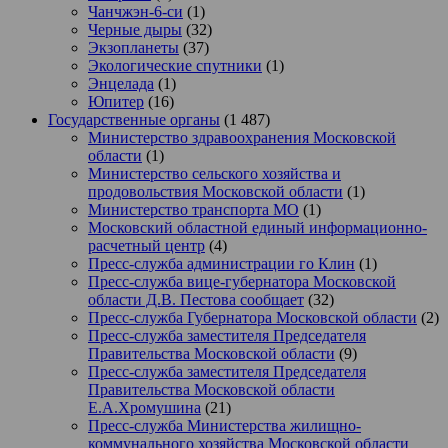
Чанчжэн-6-си
(1)
Черные дыры
(32)
Экзопланеты
(37)
Экологические спутники
(1)
Энцелада
(1)
Юпитер
(16)
Государственные органы
(1 487)
Министерство здравоохранения Московской
области
(1)
Министерство сельского хозяйства и
продовольствия Московской области
(1)
Министерство транспорта МО
(1)
Московский областной единый информационно-
расчетный центр
(4)
Пресс-служба администрации го Клин
(1)
Пресс-служба вице-губернатора Московской
области Д.В. Пестова сообщает
(32)
Пресс-служба Губернатора Московской области
(2)
Пресс-служба заместителя Председателя
Правительства Московской области
(9)
Пресс-служба заместителя Председателя
Правительства Московской области
Е.А.Хромушина
(21)
Пресс-служба Министерства жилищно-
коммунального хозяйства Московской области