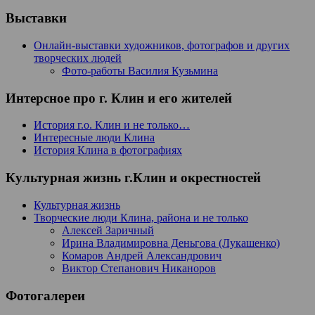
Выставки
Онлайн-выставки художников, фотографов и других
творческих людей
Фото-работы Василия Кузьмина
Интерсное про г. Клин и его жителей
История г.о. Клин и не только…
Интересные люди Клина
История Клина в фотографиях
Культурная жизнь г.Клин и окрестностей
Культурная жизнь
Творческие люди Клина, района и не только
Алексей Заричный
Ирина Владимировна Деньгова (Лукашенко)
Комаров Андрей Александрович
Виктор Степанович Никаноров
Фотогалереи