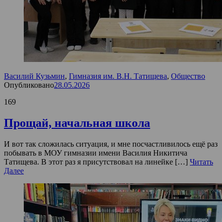
Василий Кузьмин
,
Гимназия им. В.Н. Татищева
,
Общество
Опубликовано
28.05.2026
169
Прощай, начальная школа
И вот так сложилась ситуация, и мне посчастливилось ещё раз
побывать в МОУ гимназии имени Василия Никитича
Татищева. В этот раз я присутствовал на линейке […]
Читать
Далее