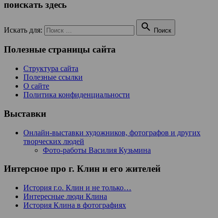
поискать здесь

Искать для:
Поиск
Полезные страницы сайта
Структура сайта
Полезные ссылки
О сайте
Политика конфиденциальности
Выставки
Онлайн-выставки художников, фотографов и других
творческих людей
Фото-работы Василия Кузьмина
Интерсное про г. Клин и его жителей
История г.о. Клин и не только…
Интересные люди Клина
История Клина в фотографиях