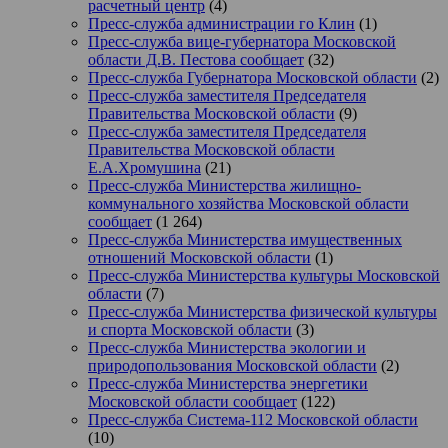
расчетный центр
(4)
Пресс-служба администрации го Клин
(1)
Пресс-служба вице-губернатора Московской
области Д.В. Пестова сообщает
(32)
Пресс-служба Губернатора Московской области
(2)
Пресс-служба заместителя Председателя
Правительства Московской области
(9)
Пресс-служба заместителя Председателя
Правительства Московской области
Е.А.Хромушина
(21)
Пресс-служба Министерства жилищно-
коммунального хозяйства Московской области
сообщает
(1 264)
Пресс-служба Министерства имущественных
отношений Московской области
(1)
Пресс-служба Министерства культуры Московской
области
(7)
Пресс-служба Министерства физической культуры
и спорта Московской области
(3)
Пресс-служба Министерства экологии и
природопользования Московской области
(2)
Пресс-служба Министерства энергетики
Московской области сообщает
(122)
Пресс-служба Система-112 Московской области
(10)