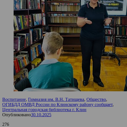
Воспитание
,
Гимназия им. В.Н. Татищева
,
Общество
,
ОГИБДД ОМВД России по Клинскому району сообщает
,
Центральная городская библиотека г. Клин
Опубликовано
30.10.2025
276