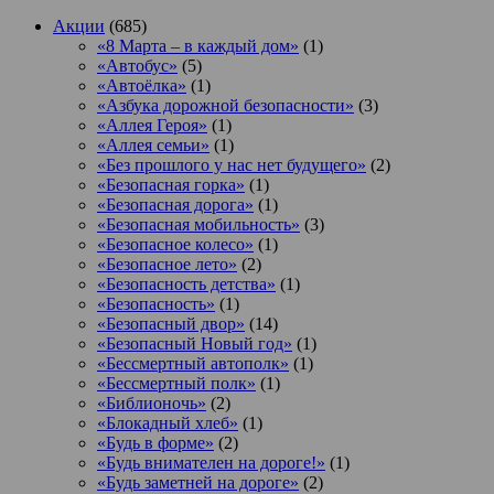
Акции
(685)
«8 Марта – в каждый дом»
(1)
«Автобус»
(5)
«Автоёлка»
(1)
«Азбука дорожной безопасности»
(3)
«Аллея Героя»
(1)
«Аллея семьи»
(1)
«Без прошлого у нас нет будущего»
(2)
«Безопасная горка»
(1)
«Безопасная дорога»
(1)
«Безопасная мобильность»
(3)
«Безопасное колесо»
(1)
«Безопасное лето»
(2)
«Безопасность детства»
(1)
«Безопасность»
(1)
«Безопасный двор»
(14)
«Безопасный Новый год»
(1)
«Бессмертный автополк»
(1)
«Бессмертный полк»
(1)
«Библионочь»
(2)
«Блокадный хлеб»
(1)
«Будь в форме»
(2)
«Будь внимателен на дороге!»
(1)
«Будь заметней на дороге»
(2)