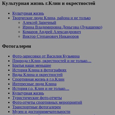
Культурная жизнь г.Клин и окрестностей
Культурная жизнь
Творческие люди Клина, района и не только
Алексей Заричный
Ирина Владимировна Деньгова (Лукашенко)
Комаров Андрей Александрович
Виктор Степанович Никаноров
Фотогалереи
Фото-зарисовки от Василия Кузьмина
Природа г.Клин, окрестностей и не только…
Братья наши меньшие
История Клина в фотографиях
Виды Клина и окрестностей
Спортивная жизнь в г.о.Клин
Интересные люди Клина
История г.о. Клин и не только…
Культурная жизнь
Туристические фото-отчеты
Фото-отчеты спортивных мероприятий
Транспортные фотогалереи
Музеи и достопримечательности