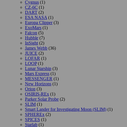
Cygnus
(1)
CZ-6C
(1)
DART
(2)
ESA NASA
(1)
Europa Clipper
(3)
ExoMars
(1)
Falcon
(5)
Hubble
(7)
InSight
(2)
James Webb
(36)
JUICE
(2)
LOFAR
(1)
LOOP
(1)
Lunar Starship
(3)
Mars Express
(1)
MESSENGER
(1)
New Horizons
(1)
Orion
(3)
OSIRIS-REx
(1)
Parker Solar Probe
(2)
SLIM
(1)
Smart Lander for Investigating Moon (SLIM)
(1)
SPHEREx
(2)
SPICES
(1)
Starlab
(1)