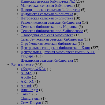
Клинская детская библиотека №2
(259)
Малеевская сельская библиотека
(12)
Новощаповская сельская библиотека
(5)
Нудольская сельская библиотека
(6)
Петровская сельская библиотека
(10)
Решетниковская сельская библиотека
(14)
Сельская библиотека пос. Нарынка
(6)
Сельская библиотека пос. Чайковского
(5)
Слободская сельская библиотека
(13)
Спас-Заулковская сельская библиотека
(17)
Струбковская сельская библиотека
(17)
Центральная городская библиотека г. Клин
(327)
Центральная Детская библиотека имени А. П.
Гайдара
(163)
Щекинская сельская библиотека
(7)
Все о космосе
(808)
«Кондор-ФКА»
(1)
ALMA
(1)
Apollo
(1)
ART-XC
(1)
Artemis
(6)
Blue Origin
(1)
Cassini
(3)
Chandrayaan
(1)
Crew Dragon
(17)