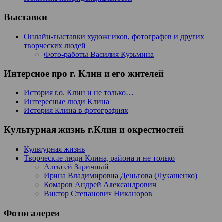
Выставки
Онлайн-выставки художников, фотографов и других
творческих людей
Фото-работы Василия Кузьмина
Интерсное про г. Клин и его жителей
История г.о. Клин и не только…
Интересные люди Клина
История Клина в фотографиях
Культурная жизнь г.Клин и окрестностей
Культурная жизнь
Творческие люди Клина, района и не только
Алексей Заричный
Ирина Владимировна Деньгова (Лукашенко)
Комаров Андрей Александрович
Виктор Степанович Никаноров
Фотогалереи