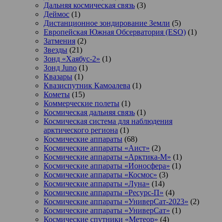
Дальняя космическая связь
(3)
Деймос
(1)
Дистанционное зондирование Земли
(5)
Европейская Южная Обсерватория (ESO)
(1)
Затмения
(2)
Звезды
(21)
Зонд «Хаябус-2»
(1)
Зонд Juno
(1)
Квазары
(1)
Квазиспутник Камоалева
(1)
Кометы
(15)
Коммерческие полеты
(1)
Космическая дальняя связь
(1)
Космическая система для наблюдения
арктического региона
(1)
Космические аппараты
(68)
Космические аппараты «Аист»
(2)
Космические аппараты «Арктика-М»
(1)
Космические аппараты «Ионосфера»
(1)
Космические аппараты «Космос»
(3)
Космические аппараты «Луна»
(14)
Космические аппараты «Ресурс-П»
(4)
Космические аппараты «УниверСат-2023»
(2)
Космические аппараты «УниверСат»
(1)
Космические спутники «Метеор»
(4)