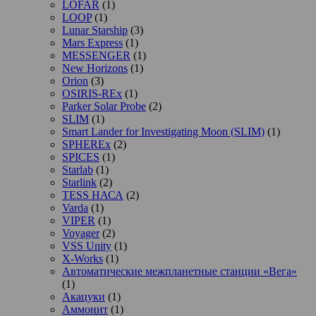
LOFAR
(1)
LOOP
(1)
Lunar Starship
(3)
Mars Express
(1)
MESSENGER
(1)
New Horizons
(1)
Orion
(3)
OSIRIS-REx
(1)
Parker Solar Probe
(2)
SLIM
(1)
Smart Lander for Investigating Moon (SLIM)
(1)
SPHEREx
(2)
SPICES
(1)
Starlab
(1)
Starlink
(2)
TESS НАСА
(2)
Varda
(1)
VIPER
(1)
Voyager
(2)
VSS Unity
(1)
X-Works
(1)
Автоматические межпланетные станции «Вега»
(1)
Акацуки
(1)
Аммонит
(1)