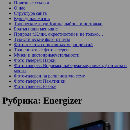
Полезные ссылки
О нас
Структура сайта
Культурная жизнь
Творческие люди Клина, района и не только
Братья наши меньшие
Природа г.Клин, окрестностей и не только…
Туристические фото-отчеты
Фото-отчеты спортивных мероприятий
Транспортные фотогалереи
Музеи и достопримечательности
Фото-галерея: Парки
Фото-галерея: Водоемы, набережные, пляжи, фонтаны и
мосты
Фото-галереи на религиозную тему
Фото-галерея: Памятники
Фото-галерея: Разное
Рубрика:
Energizer