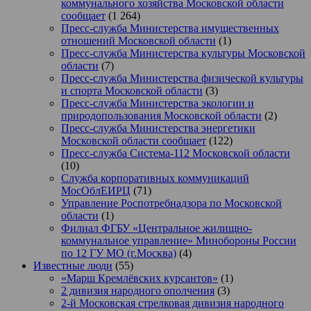
коммунального хозяйства Московской области
сообщает
(1 264)
Пресс-служба Министерства имущественных
отношений Московской области
(1)
Пресс-служба Министерства культуры Московской
области
(7)
Пресс-служба Министерства физической культуры
и спорта Московской области
(3)
Пресс-служба Министерства экологии и
природопользования Московской области
(2)
Пресс-служба Министерства энергетики
Московской области сообщает
(122)
Пресс-служба Система-112 Московской области
(10)
Служба корпоративных коммуникаций
МосОблЕИРЦ
(71)
Управление Роспотребнадзора по Московской
области
(1)
Филиал ФГБУ «Центральное жилищно-
коммунальное управление» Минобороны России
по 12 ГУ МО (г.Москва)
(4)
Известные люди
(55)
«Марш Кремлёвских курсантов»
(1)
2 дивизия народного ополчения
(3)
2-й Московская стрелковая дивизия народного