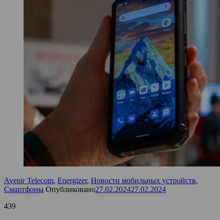
Avenir Telecom
,
Energizer
,
Новости мобильных устройств
,
Смартфоны
Опубликовано
27.02.2024
27.02.2024
439