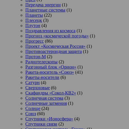
Передача энергии
(1)
Планетные системы
(1)
Планеты
(22)
Плесецк
(3)
Плутон
(4)
Поздравления из космоса
(1)
Прогноз «космической погоды»
(1)
Прогресс
(86)
Проект «Космическая Россия»
(1)
Противоастероидная защита
(1)
Протон-М
(2)
Радиотелескопы
(2)
Разгонный блок «Орион»
(1)
Ракета-носитель «Союз»
(41)
Ракеты-носители
(6)
Сатурн
(4)
Сверхновые
(6)
Скафандры «Сокол-КВ2»
(1)
Солнечная система
(3)
Солнечные затмения
(1)
Солнце
(24)
Союз
(60)
Спутники «Ионосфера»
(4)
Спутники связи
(2)