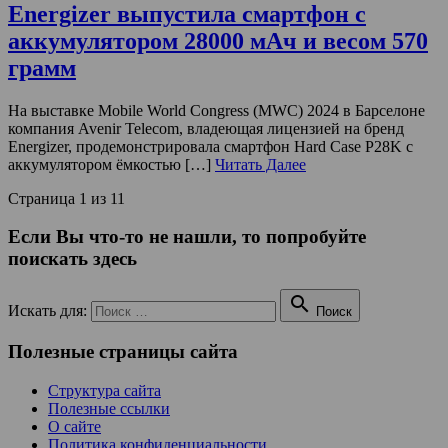
Energizer выпустила смартфон с
аккумулятором 28000 мАч и весом 570
грамм
На выставке Mobile World Congress (MWC) 2024 в Барселоне
компания Avenir Telecom, владеющая лицензией на бренд
Energizer, продемонстрировала смартфон Hard Case P28K с
аккумулятором ёмкостью […]
Читать Далее
Страница 1 из 1
1
Если Вы что-то не нашли, то попробуйте
поискать здесь

Искать для:
Поиск
Полезные страницы сайта
Структура сайта
Полезные ссылки
О сайте
Политика конфиденциальности