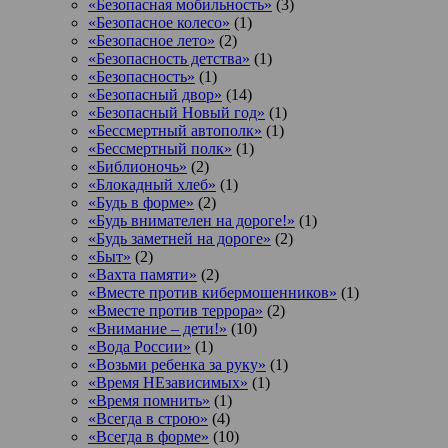
«Безопасная мобильность»
(3)
«Безопасное колесо»
(1)
«Безопасное лето»
(2)
«Безопасность детства»
(1)
«Безопасность»
(1)
«Безопасный двор»
(14)
«Безопасный Новый год»
(1)
«Бессмертный автополк»
(1)
«Бессмертный полк»
(1)
«Библионочь»
(2)
«Блокадный хлеб»
(1)
«Будь в форме»
(2)
«Будь внимателен на дороге!»
(1)
«Будь заметней на дороге»
(2)
«Быт»
(2)
«Вахта памяти»
(2)
«Вместе против кибермошенников»
(1)
«Вместе против террора»
(2)
«Внимание – дети!»
(10)
«Вода России»
(1)
«Возьми ребенка за руку»
(1)
«Время НЕзависимых»
(1)
«Время помнить»
(1)
«Всегда в строю»
(4)
«Всегда в форме»
(10)