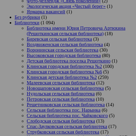
Фото-челлендж «Связь поколений»
(2)
Экологическая акция «Чистый берег»
(1)
Ярмарка вакансий
(1)
Без рубрики
(1)
Библиотеки
(1 094)
Библиотека имени Юрия Петровича Артюхина
(Решоткинская сельская библиотека)
(18)
Биревская сельская библиотека
(3)
Воздвиженская сельская библиотека
(4)
Воронинская сельская библиотека
(30)
Высоковская городская библиотека
(80)
Детская библиотека поселка Решоткино
(1)
Клинская городская библиотека №2
(100)
Клинская городская библиотека №6
(5)
Клинская детская библиотека №2
(259)
Малеевская сельская библиотека
(12)
Новощаповская сельская библиотека
(5)
Нудольская сельская библиотека
(6)
Петровская сельская библиотека
(10)
Решетниковская сельская библиотека
(14)
Сельская библиотека пос. Нарынка
(6)
Сельская библиотека пос. Чайковского
(5)
Слободская сельская библиотека
(13)
Спас-Заулковская сельская библиотека
(17)
Струбковская сельская библиотека
(17)