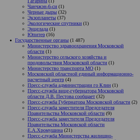
Гагарина
(1)
Чанчжэн-6-си
(1)
Черные дыры
(32)
Экзопланеты
(37)
Экологические спутники
(1)
Энцелада
(1)
Юпитер
(16)
Государственные органы
(1 487)
Министерство здравоохранения Московской
области
(1)
Министерство сельского хозяйства и
продовольствия Московской области
(1)
Министерство транспорта МО
(1)
Московский областной единый информационно-
расчетный центр
(4)
Пресс-служба администрации го Клин
(1)
Пресс-служба вице-губернатора Московской
области Д.В. Пестова сообщает
(32)
Пресс-служба Губернатора Московской области
(2)
Пресс-служба заместителя Председателя
Правительства Московской области
(9)
Пресс-служба заместителя Председателя
Правительства Московской области
Е.А.Хромушина
(21)
Пресс-служба Министерства жилищно-