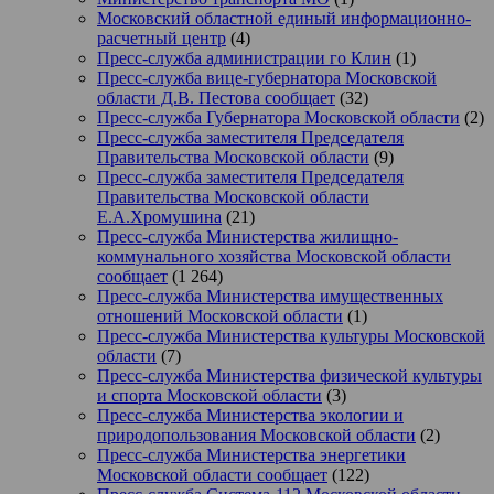
Московский областной единый информационно-
расчетный центр
(4)
Пресс-служба администрации го Клин
(1)
Пресс-служба вице-губернатора Московской
области Д.В. Пестова сообщает
(32)
Пресс-служба Губернатора Московской области
(2)
Пресс-служба заместителя Председателя
Правительства Московской области
(9)
Пресс-служба заместителя Председателя
Правительства Московской области
Е.А.Хромушина
(21)
Пресс-служба Министерства жилищно-
коммунального хозяйства Московской области
сообщает
(1 264)
Пресс-служба Министерства имущественных
отношений Московской области
(1)
Пресс-служба Министерства культуры Московской
области
(7)
Пресс-служба Министерства физической культуры
и спорта Московской области
(3)
Пресс-служба Министерства экологии и
природопользования Московской области
(2)
Пресс-служба Министерства энергетики
Московской области сообщает
(122)