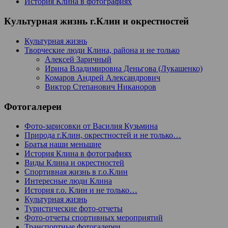
История Клина в фотографиях
Культурная жизнь г.Клин и окрестностей
Культурная жизнь
Творческие люди Клина, района и не только
Алексей Заричный
Ирина Владимировна Деньгова (Лукашенко)
Комаров Андрей Александрович
Виктор Степанович Никаноров
Фотогалереи
Фото-зарисовки от Василия Кузьмина
Природа г.Клин, окрестностей и не только…
Братья наши меньшие
История Клина в фотографиях
Виды Клина и окрестностей
Спортивная жизнь в г.о.Клин
Интересные люди Клина
История г.о. Клин и не только…
Культурная жизнь
Туристические фото-отчеты
Фото-отчеты спортивных мероприятий
Транспортные фотогалереи