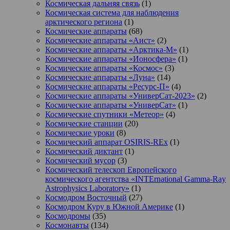
Космическая дальняя связь
(1)
Космическая система для наблюдения
арктического региона
(1)
Космические аппараты
(68)
Космические аппараты «Аист»
(2)
Космические аппараты «Арктика-М»
(1)
Космические аппараты «Ионосфера»
(1)
Космические аппараты «Космос»
(3)
Космические аппараты «Луна»
(14)
Космические аппараты «Ресурс-П»
(4)
Космические аппараты «УниверСат-2023»
(2)
Космические аппараты «УниверСат»
(1)
Космические спутники «Метеор»
(4)
Космические станции
(20)
Космические уроки
(8)
Космический аппарат OSIRIS-REx
(1)
Космический диктант
(1)
Космический мусор
(3)
Космический телескоп Европейского
космического агентства «INTErnational Gamma-Ray
Astrophysics Laboratory»
(1)
Космодром Восточный
(27)
Космодром Куру в Южной Америке
(1)
Космодромы
(35)
Космонавты
(134)