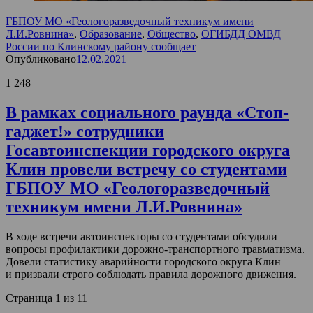
ГБПОУ МО «Геологоразведочный техникум имени
Л.И.Ровнина»
,
Образование
,
Общество
,
ОГИБДД ОМВД
России по Клинскому району сообщает
Опубликовано
12.02.2021
1 248
В рамках социального раунда «Стоп-
гаджет!» сотрудники
Госавтоинспекции городского округа
Клин провели встречу со студентами
ГБПОУ МО «Геологоразведочный
техникум имени Л.И.Ровнина»
В ходе встречи автоинспекторы со студентами обсудили
вопросы профилактики дорожно-транспортного травматизма.
Довели статистику аварийности городского округа Клин
и призвали строго соблюдать правила дорожного движения.
Страница 1 из 1
1