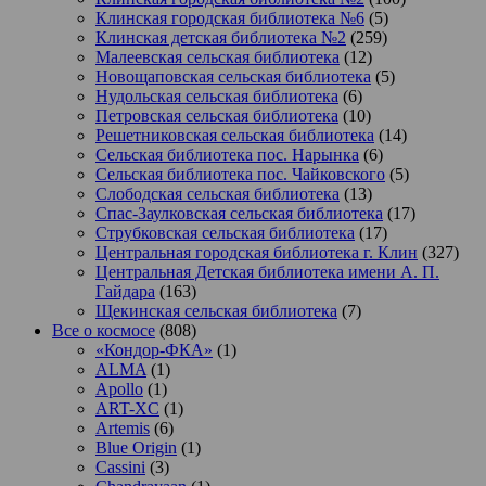
Клинская городская библиотека №6
(5)
Клинская детская библиотека №2
(259)
Малеевская сельская библиотека
(12)
Новощаповская сельская библиотека
(5)
Нудольская сельская библиотека
(6)
Петровская сельская библиотека
(10)
Решетниковская сельская библиотека
(14)
Сельская библиотека пос. Нарынка
(6)
Сельская библиотека пос. Чайковского
(5)
Слободская сельская библиотека
(13)
Спас-Заулковская сельская библиотека
(17)
Струбковская сельская библиотека
(17)
Центральная городская библиотека г. Клин
(327)
Центральная Детская библиотека имени А. П.
Гайдара
(163)
Щекинская сельская библиотека
(7)
Все о космосе
(808)
«Кондор-ФКА»
(1)
ALMA
(1)
Apollo
(1)
ART-XC
(1)
Artemis
(6)
Blue Origin
(1)
Cassini
(3)