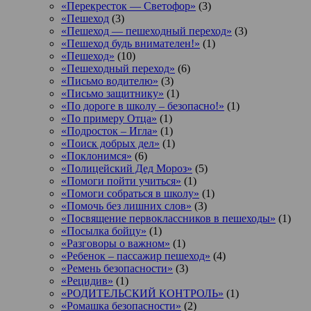
«Перекресток — Светофор»
(3)
«Пешеход
(3)
«Пешеход — пешеходный переход»
(3)
«Пешеход будь внимателен!»
(1)
«Пешеход»
(10)
«Пешеходный переход»
(6)
«Письмо водителю»
(3)
«Письмо защитнику»
(1)
«По дороге в школу – безопасно!»
(1)
«По примеру Отца»
(1)
«Подросток ‒ Игла»
(1)
«Поиск добрых дел»
(1)
«Поклонимся»
(6)
«Полицейский Дед Мороз»
(5)
«Помоги пойти учиться»
(1)
«Помоги собраться в школу»
(1)
«Помочь без лишних слов»
(3)
«Посвящение первоклассников в пешеходы»
(1)
«Посылка бойцу»
(1)
«Разговоры о важном»
(1)
«Ребенок – пассажир пешеход»
(4)
«Ремень безопасности»
(3)
«Рецидив»
(1)
«РОДИТЕЛЬСКИЙ КОНТРОЛЬ»
(1)
«Ромашка безопасности»
(2)