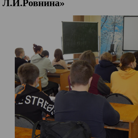
Л.И.Ровнина»