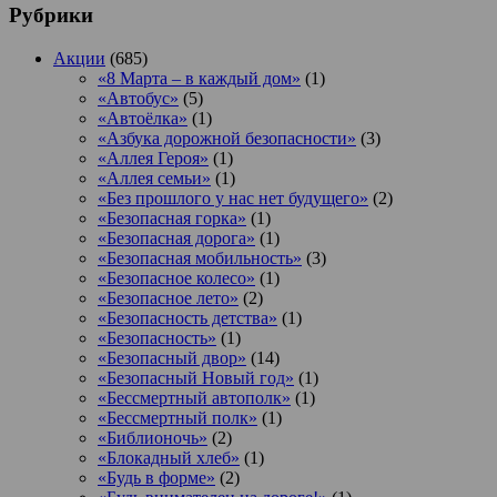
Рубрики
Акции
(685)
«8 Марта – в каждый дом»
(1)
«Автобус»
(5)
«Автоёлка»
(1)
«Азбука дорожной безопасности»
(3)
«Аллея Героя»
(1)
«Аллея семьи»
(1)
«Без прошлого у нас нет будущего»
(2)
«Безопасная горка»
(1)
«Безопасная дорога»
(1)
«Безопасная мобильность»
(3)
«Безопасное колесо»
(1)
«Безопасное лето»
(2)
«Безопасность детства»
(1)
«Безопасность»
(1)
«Безопасный двор»
(14)
«Безопасный Новый год»
(1)
«Бессмертный автополк»
(1)
«Бессмертный полк»
(1)
«Библионочь»
(2)
«Блокадный хлеб»
(1)
«Будь в форме»
(2)