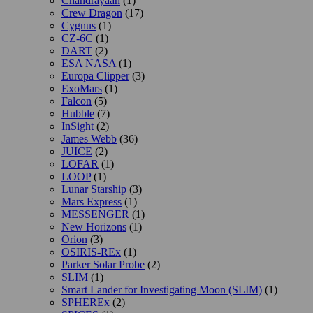
Chandrayaan
(1)
Crew Dragon
(17)
Cygnus
(1)
CZ-6C
(1)
DART
(2)
ESA NASA
(1)
Europa Clipper
(3)
ExoMars
(1)
Falcon
(5)
Hubble
(7)
InSight
(2)
James Webb
(36)
JUICE
(2)
LOFAR
(1)
LOOP
(1)
Lunar Starship
(3)
Mars Express
(1)
MESSENGER
(1)
New Horizons
(1)
Orion
(3)
OSIRIS-REx
(1)
Parker Solar Probe
(2)
SLIM
(1)
Smart Lander for Investigating Moon (SLIM)
(1)
SPHEREx
(2)