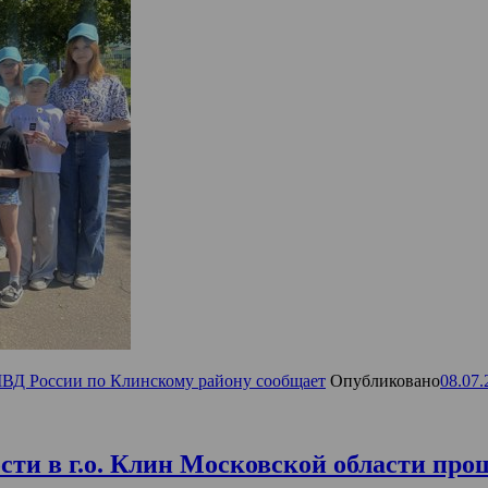
Д России по Клинскому району сообщает
Опубликовано
08.07.
ости в г.о. Клин Московской области пр