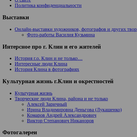
Политика конфиденциальности
Выставки
Онлайн-выставки художников, фотографов и других тво
Фото-работы Василия Кузьмина
Интерсное про г. Клин и его жителей
История г.о. Клин и не только…
Интересные люди Клина
История Клина в фотографиях
Культурная жизнь г.Клин и окрестностей
Культурная жизнь
Творческие люди Клина, района и не только
Алексей Заричный
Ирина Владимировна Деньгова (Лукашенко)
Комаров Андрей Александрович
Виктор Степанович Никаноров
Фотогалереи