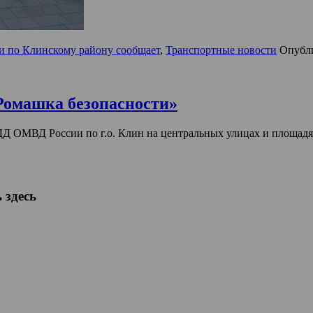
по Клинскому району сообщает
,
Транспортные новости
Опубл
Ромашка безопасности»
Д ОМВД России по г.о. Клин на центральных улицах и площадя
 здесь