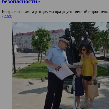
безопасности»
Когда лето в самом разгаре, мы празднуем светлый и трогате
Далее