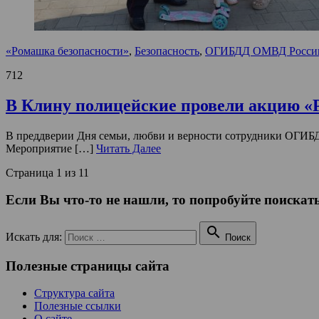
«Ромашка безопасности»
,
Безопасность
,
ОГИБДД ОМВД России 
712
В Клину полицейские провели акцию «
В преддверии Дня семьи, любви и верности сотрудники ОГИБД
Мероприятие […]
Читать Далее
Страница 1 из 1
1
Если Вы что-то не нашли, то попробуйте поискать

Искать для:
Поиск
Полезные страницы сайта
Структура сайта
Полезные ссылки
О сайте