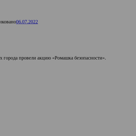
иковано
06.07.2022
х города провели акцию «Ромашка безопасности».