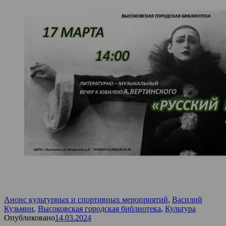
Анонс культурных и спортивных мероприятий
,
Василий
Кузьмин
,
Высоковская городская библиотека
,
Культура
Опубликовано
14.03.2024