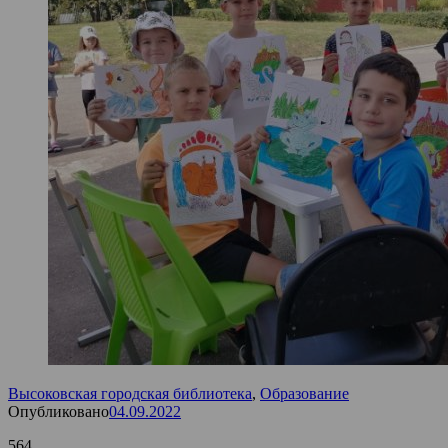
Высоковская городская библиотека
,
Образование
Опубликовано
04.09.2022
564