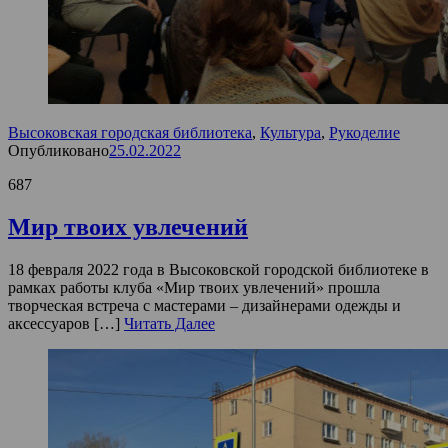
Высоковская городская библиотека
,
Культура
,
Рукоделие
Опубликовано
25.02.2022
687
Мир твоих увлечений
18 февраля 2022 года в Высоковской городской библиотеке в
рамках работы клуба «Мир твоих увлечений» прошла
творческая встреча с мастерами – дизайнерами одежды и
аксессуаров […]
Читать Далее