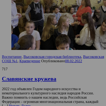
Воспитание
,
Высоковская городская библиотека
,
Высоковская
СОШ №1
,
Краеведение
Опубликовано
08.02.2022
717
Славянские кружева
2022 год объявлен Годом народного искусства и
нематериального культурного наследия народов России.
Важно помнить о нашем наследии, ведь Российская
Федерация – огромная многонациональная страна, каждый
[…]
Читать Далее