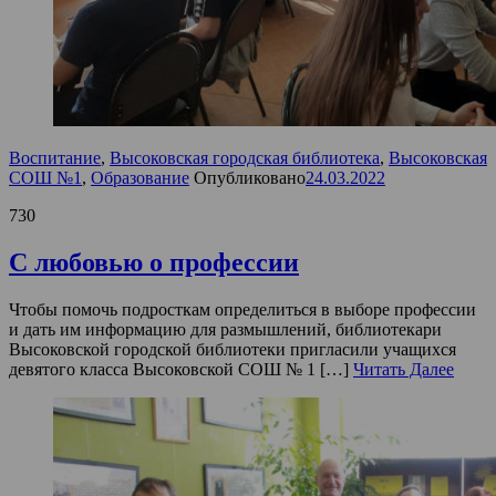
Воспитание
,
Высоковская городская библиотека
,
Высоковская
СОШ №1
,
Образование
Опубликовано
24.03.2022
730
С любовью о профессии
Чтобы помочь подросткам определиться в выборе профессии
и дать им информацию для размышлений, библиотекари
Высоковской городской библиотеки пригласили учащихся
девятого класса Высоковской СОШ № 1 […]
Читать Далее