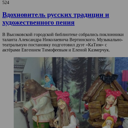
524
Вдохновитель русских традиции и
художественного пения
В Высоковской городской библиотеке собрались поклонники
таланта Александра Николаевича Вертинского. Музыкально-
театральную постановку подготовил дуэт «КаТим» с
актёрами Евгением Тимофеевым и Еленой Казмерчук.