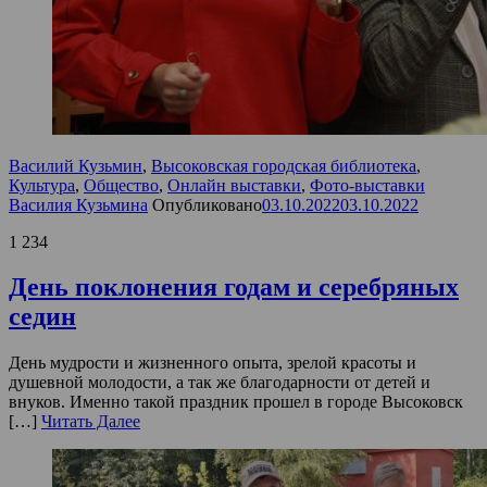
Василий Кузьмин
,
Высоковская городская библиотека
,
Культура
,
Общество
,
Онлайн выставки
,
Фото-выставки
Василия Кузьмина
Опубликовано
03.10.2022
03.10.2022
1 234
День поклонения годам и серебряных
седин
День мудрости и жизненного опыта, зрелой красоты и
душевной молодости, а так же благодарности от детей и
внуков. Именно такой праздник прошел в городе Высоковск
[…]
Читать Далее