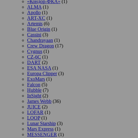
«Кондор-ФКА»
(1)
ALMA
(1)
Apollo
(1)
ART-XC
(1)
Artemis
(6)
Blue Origin
(1)
Cassini
(3)
Chandrayaan
(1)
Crew Dragon
(17)
Cygnus
(1)
CZ-6C
(1)
DART
(2)
ESA NASA
(1)
Europa Clipper
(3)
ExoMars
(1)
Falcon
(5)
Hubble
(7)
InSight
(2)
James Webb
(36)
JUICE
(2)
LOFAR
(1)
LOOP
(1)
Lunar Starship
(3)
Mars Express
(1)
MESSENGER
(1)