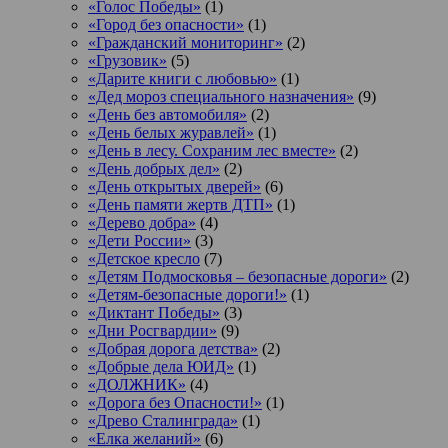
«Голос Победы»
(1)
«Город без опасности»
(1)
«Гражданский мониторинг»
(2)
«Грузовик»
(5)
«Дарите книги с любовью»
(1)
«Дед мороз специального назначения»
(9)
«День без автомобиля»
(2)
«День белых журавлей»
(1)
«День в лесу. Сохраним лес вместе»
(2)
«День добрых дел»
(2)
«День открытых дверей»
(6)
«День памяти жертв ДТП»
(1)
«Дерево добра»
(4)
«Дети России»
(3)
«Детское кресло
(7)
«Детям Подмосковья – безопасные дороги»
(2)
«Детям-безопасные дороги!»
(1)
«Диктант Победы»
(3)
«Дни Росгвардии»
(9)
«Добрая дорога детства»
(2)
«Добрые дела ЮИД»
(1)
«ДОЛЖНИК»
(4)
«Дорога без Опасности!»
(1)
«Древо Сталинграда»
(1)
«Елка желаний»
(6)