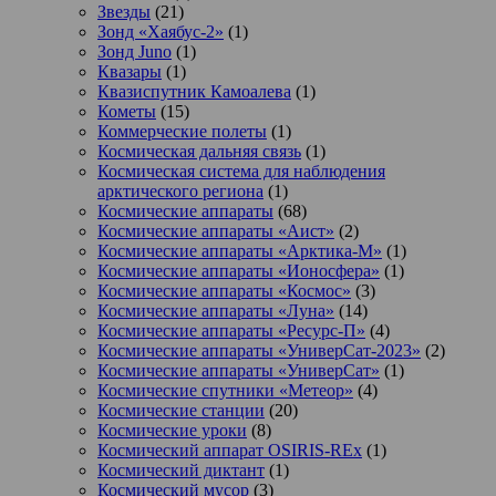
Звезды
(21)
Зонд «Хаябус-2»
(1)
Зонд Juno
(1)
Квазары
(1)
Квазиспутник Камоалева
(1)
Кометы
(15)
Коммерческие полеты
(1)
Космическая дальняя связь
(1)
Космическая система для наблюдения
арктического региона
(1)
Космические аппараты
(68)
Космические аппараты «Аист»
(2)
Космические аппараты «Арктика-М»
(1)
Космические аппараты «Ионосфера»
(1)
Космические аппараты «Космос»
(3)
Космические аппараты «Луна»
(14)
Космические аппараты «Ресурс-П»
(4)
Космические аппараты «УниверСат-2023»
(2)
Космические аппараты «УниверСат»
(1)
Космические спутники «Метеор»
(4)
Космические станции
(20)
Космические уроки
(8)
Космический аппарат OSIRIS-REx
(1)
Космический диктант
(1)
Космический мусор
(3)