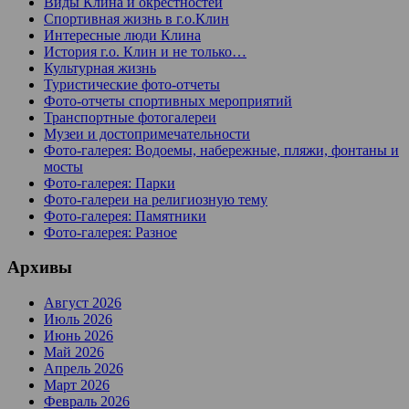
Виды Клина и окрестностей
Спортивная жизнь в г.о.Клин
Интересные люди Клина
История г.о. Клин и не только…
Культурная жизнь
Туристические фото-отчеты
Фото-отчеты спортивных мероприятий
Транспортные фотогалереи
Музеи и достопримечательности
Фото-галерея: Водоемы, набережные, пляжи, фонтаны и
мосты
Фото-галерея: Парки
Фото-галереи на религиозную тему
Фото-галерея: Памятники
Фото-галерея: Разное
Архивы
Август 2026
Июль 2026
Июнь 2026
Май 2026
Апрель 2026
Март 2026
Февраль 2026