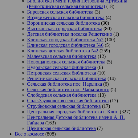
Библиотека имени Юрия Петровича Артюхина
(Решоткинская сельская библиотека)
(18)
Биревская сельская библиотека
(3)
Воздвиженская сельская библиотека
(4)
Воронинская сельская библиотека
(30)
Высоковская городская библиотека
(80)
Детская библиотека поселка Решоткино
(1)
Клинская городская библиотека №2
(100)
Клинская городская библиотека №6
(5)
Клинская детская библиотека №2
(259)
Малеевская сельская библиотека
(12)
Новощаповская сельская библиотека
(5)
Нудольская сельская библиотека
(6)
Петровская сельская библиотека
(10)
Решетниковская сельская библиотека
(14)
Сельская библиотека пос. Нарынка
(6)
Сельская библиотека пос. Чайковского
(5)
Слободская сельская библиотека
(13)
Спас-Заулковская сельская библиотека
(17)
Струбковская сельская библиотека
(17)
Центральная городская библиотека г. Клин
(327)
Центральная Детская библиотека имени А. П.
Гайдара
(163)
Щекинская сельская библиотека
(7)
Все о космосе
(808)