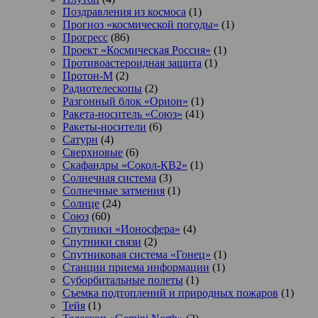
Поздравления из космоса
(1)
Прогноз «космической погоды»
(1)
Прогресс
(86)
Проект «Космическая Россия»
(1)
Противоастероидная защита
(1)
Протон-М
(2)
Радиотелескопы
(2)
Разгонный блок «Орион»
(1)
Ракета-носитель «Союз»
(41)
Ракеты-носители
(6)
Сатурн
(4)
Сверхновые
(6)
Скафандры «Сокол-КВ2»
(1)
Солнечная система
(3)
Солнечные затмения
(1)
Солнце
(24)
Союз
(60)
Спутники «Ионосфера»
(4)
Спутники связи
(2)
Спутниковая система «Гонец»
(1)
Станции приема информации
(1)
Суборбитальные полеты
(1)
Съемка подтоплений и природных пожаров
(1)
Тейя
(1)