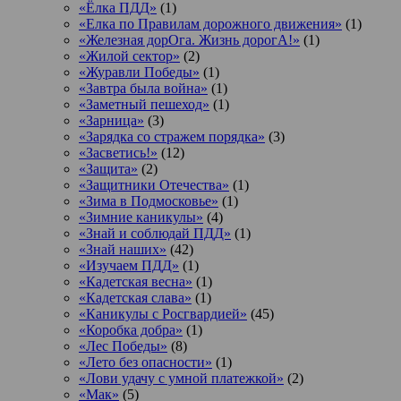
«Ёлка ПДД»
(1)
«Елка по Правилам дорожного движения»
(1)
«Железная дорОга. Жизнь дорогА!»
(1)
«Жилой сектор»
(2)
«Журавли Победы»
(1)
«Завтра была война»
(1)
«Заметный пешеход»
(1)
«Зарница»
(3)
«Зарядка со стражем порядка»
(3)
«Засветись!»
(12)
«Защита»
(2)
«Защитники Отечества»
(1)
«Зима в Подмосковье»
(1)
«Зимние каникулы»
(4)
«Знай и соблюдай ПДД»
(1)
«Знай наших»
(42)
«Изучаем ПДД»
(1)
«Кадетская весна»
(1)
«Кадетская слава»
(1)
«Каникулы с Росгвардией»
(45)
«Коробка добра»
(1)
«Лес Победы»
(8)
«Лето без опасности»
(1)
«Лови удачу с умной платежкой»
(2)
«Мак»
(5)