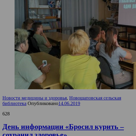
Новости медицины и здоровья
,
Новощаповская сельская
библиотека
Опубликовано
14.06.2019
628
День информации «Бросил курить –
сохранил здоровье»