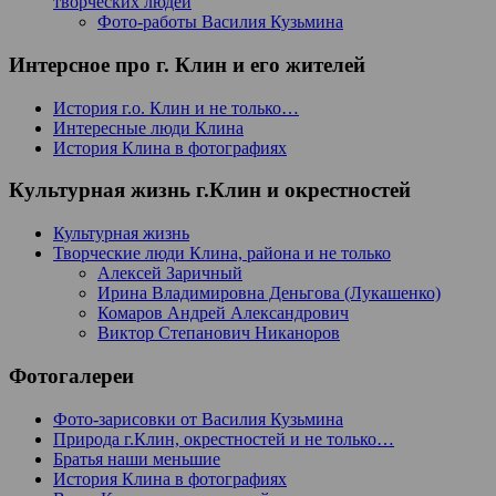
творческих людей
Фото-работы Василия Кузьмина
Интерсное про г. Клин и его жителей
История г.о. Клин и не только…
Интересные люди Клина
История Клина в фотографиях
Культурная жизнь г.Клин и окрестностей
Культурная жизнь
Творческие люди Клина, района и не только
Алексей Заричный
Ирина Владимировна Деньгова (Лукашенко)
Комаров Андрей Александрович
Виктор Степанович Никаноров
Фотогалереи
Фото-зарисовки от Василия Кузьмина
Природа г.Клин, окрестностей и не только…
Братья наши меньшие
История Клина в фотографиях