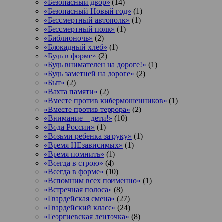
«Безопасный двор»
(14)
«Безопасный Новый год»
(1)
«Бессмертный автополк»
(1)
«Бессмертный полк»
(1)
«Библионочь»
(2)
«Блокадный хлеб»
(1)
«Будь в форме»
(2)
«Будь внимателен на дороге!»
(1)
«Будь заметней на дороге»
(2)
«Быт»
(2)
«Вахта памяти»
(2)
«Вместе против кибермошенников»
(1)
«Вместе против террора»
(2)
«Внимание – дети!»
(10)
«Вода России»
(1)
«Возьми ребенка за руку»
(1)
«Время НЕзависимых»
(1)
«Время помнить»
(1)
«Всегда в строю»
(4)
«Всегда в форме»
(10)
«Вспомним всех поименно»
(1)
«Встречная полоса»
(8)
«Гвардейская смена»
(27)
«Гвардейский класс»
(24)
«Георгиевская ленточка»
(8)