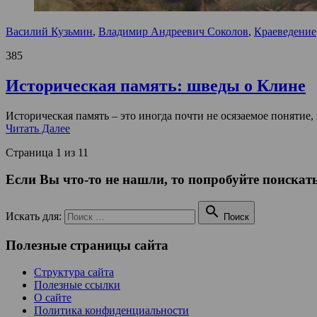
Василий Кузьмин
,
Владимир Андреевич Соколов
,
Краеведение
385
Историческая память: шведы о Клине
Историческая память – это иногда почти не осязаемое понятие
Читать Далее
Страница 1 из 1
1
Если Вы что-то не нашли, то попробуйте поискать

Искать для:
Поиск
Полезные страницы сайта
Структура сайта
Полезные ссылки
О сайте
Политика конфиденциальности