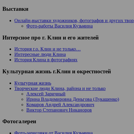
Выставки
Онлайн-выставки художников, фотографов и других тво
Фото-работы Василия Кузьмина
Интерсное про г. Клин и его жителей
История г.о. Клин и не только…
Интересные люди Клина
История Клина в фотографиях
Культурная жизнь г.Клин и окрестностей
Культурная жизнь
Творческие люди Клина, района и не только
Алексей Заричный
Ирина Владимировна Деньгова (Лукашенко)
Комаров Андрей Александрович
Виктор Степанович Никаноров
Фотогалереи
Фото-зарисовки от Василия Кузьмина