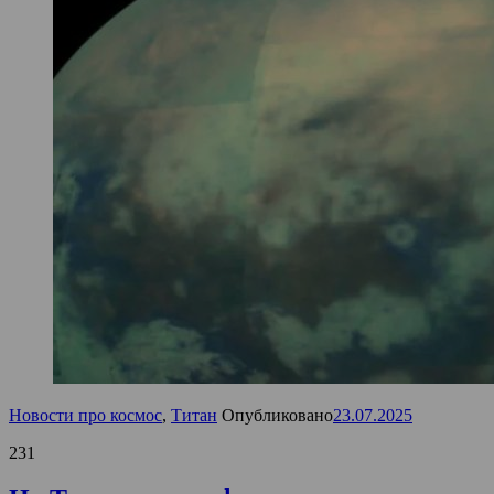
Новости про космос
,
Титан
Опубликовано
23.07.2025
231