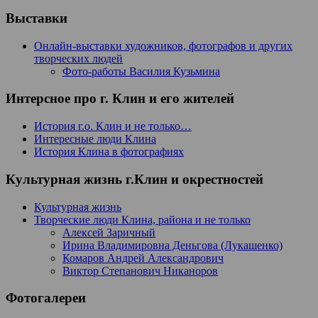
Выставки
Онлайн-выставки художников, фотографов и других
творческих людей
Фото-работы Василия Кузьмина
Интерсное про г. Клин и его жителей
История г.о. Клин и не только…
Интересные люди Клина
История Клина в фотографиях
Культурная жизнь г.Клин и окрестностей
Культурная жизнь
Творческие люди Клина, района и не только
Алексей Заричный
Ирина Владимировна Деньгова (Лукашенко)
Комаров Андрей Александрович
Виктор Степанович Никаноров
Фотогалереи