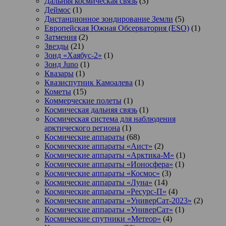
Дальняя космическая связь
(3)
Деймос
(1)
Дистанционное зондирование Земли
(5)
Европейская Южная Обсерватория (ESO)
(1)
Затмения
(2)
Звезды
(21)
Зонд «Хаябус-2»
(1)
Зонд Juno
(1)
Квазары
(1)
Квазиспутник Камоалева
(1)
Кометы
(15)
Коммерческие полеты
(1)
Космическая дальняя связь
(1)
Космическая система для наблюдения
арктического региона
(1)
Космические аппараты
(68)
Космические аппараты «Аист»
(2)
Космические аппараты «Арктика-М»
(1)
Космические аппараты «Ионосфера»
(1)
Космические аппараты «Космос»
(3)
Космические аппараты «Луна»
(14)
Космические аппараты «Ресурс-П»
(4)
Космические аппараты «УниверСат-2023»
(2)
Космические аппараты «УниверСат»
(1)
Космические спутники «Метеор»
(4)