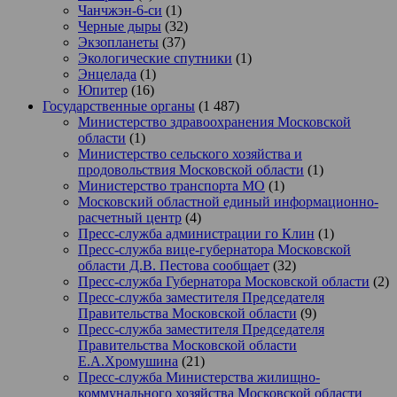
Чанчжэн-6-си
(1)
Черные дыры
(32)
Экзопланеты
(37)
Экологические спутники
(1)
Энцелада
(1)
Юпитер
(16)
Государственные органы
(1 487)
Министерство здравоохранения Московской
области
(1)
Министерство сельского хозяйства и
продовольствия Московской области
(1)
Министерство транспорта МО
(1)
Московский областной единый информационно-
расчетный центр
(4)
Пресс-служба администрации го Клин
(1)
Пресс-служба вице-губернатора Московской
области Д.В. Пестова сообщает
(32)
Пресс-служба Губернатора Московской области
(2)
Пресс-служба заместителя Председателя
Правительства Московской области
(9)
Пресс-служба заместителя Председателя
Правительства Московской области
Е.А.Хромушина
(21)
Пресс-служба Министерства жилищно-
коммунального хозяйства Московской области