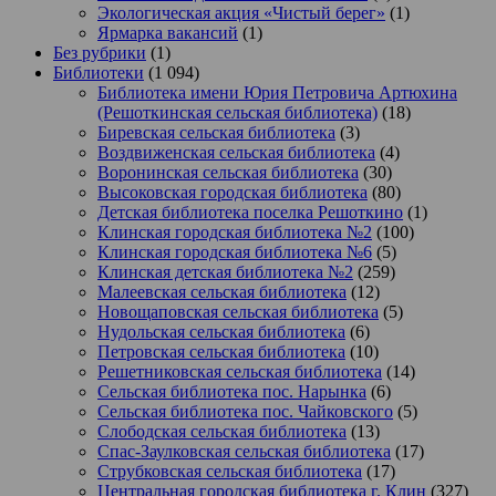
Экологическая акция «Чистый берег»
(1)
Ярмарка вакансий
(1)
Без рубрики
(1)
Библиотеки
(1 094)
Библиотека имени Юрия Петровича Артюхина
(Решоткинская сельская библиотека)
(18)
Биревская сельская библиотека
(3)
Воздвиженская сельская библиотека
(4)
Воронинская сельская библиотека
(30)
Высоковская городская библиотека
(80)
Детская библиотека поселка Решоткино
(1)
Клинская городская библиотека №2
(100)
Клинская городская библиотека №6
(5)
Клинская детская библиотека №2
(259)
Малеевская сельская библиотека
(12)
Новощаповская сельская библиотека
(5)
Нудольская сельская библиотека
(6)
Петровская сельская библиотека
(10)
Решетниковская сельская библиотека
(14)
Сельская библиотека пос. Нарынка
(6)
Сельская библиотека пос. Чайковского
(5)
Слободская сельская библиотека
(13)
Спас-Заулковская сельская библиотека
(17)
Струбковская сельская библиотека
(17)
Центральная городская библиотека г. Клин
(327)