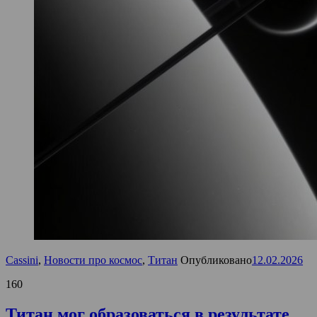
Cassini
,
Новости про космос
,
Титан
Опубликовано
12.02.2026
160
Титан мог образоваться в результате