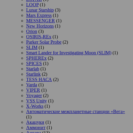
LOOP
(1)
Lunar Starship
(3)
Mars Express
(1)
MESSENGER
(1)
New Horizons
(1)
Orion
(3)
OSIRIS-REx
(1)
Parker Solar Probe
(2)
SLIM
(1)
Smart Lander for Investigating Moon (SLIM)
(1)
SPHEREx
(2)
SPICES
(1)
Starlab
(1)
Starlink
(2)
TESS НАСА
(2)
Varda
(1)
VIPER
(1)
Voyager
(2)
VSS Unity
(1)
X-Works
(1)
Автоматические межпланетные станции «Вега»
(1)
Акацуки
(1)
Аммонит
(1)
Ангара
(13)