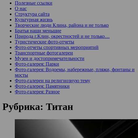
Полезные ссылки
О нас
Структура сайта
Культурная жизнь
Творческие люди Клина, района и не только
Братья наши меньшие
Природа г.Клин, окрестностей и не только…
Туристические фото-отчеты
Фото-отчеты спортивных мероприятий
Транспортные фотогалереи
Музеи и достопримечательности
Фото-галерея: Парки
Фото-галерея: Водоемы, набережные, пляжи, фонтаны и
мосты
Фото-галереи на религиозную тему
Фото-галерея: Памятники
Фото-галерея: Разное
Рубрика:
Титан