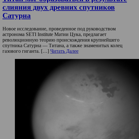
слияния двух древних спутников
Сатурна
Новое исследование, проведенное под руководством
астронома SETI Institute Матии Цука, предлагает
революционную теорию происхождения крупнейшего
спутника Сатурна — Титана, а также знаменитых колец
газового гиганта. […]
Читать Далее