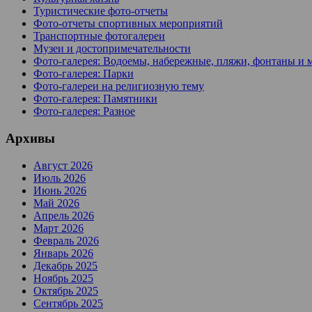
Туристические фото-отчеты
Фото-отчеты спортивных мероприятий
Транспортные фотогалереи
Музеи и достопримечательности
Фото-галерея: Водоемы, набережные, пляжи, фонтаны и 
Фото-галерея: Парки
Фото-галереи на религиозную тему
Фото-галерея: Памятники
Фото-галерея: Разное
Архивы
Август 2026
Июль 2026
Июнь 2026
Май 2026
Апрель 2026
Март 2026
Февраль 2026
Январь 2026
Декабрь 2025
Ноябрь 2025
Октябрь 2025
Сентябрь 2025