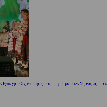
»
,
Культура
,
Студия эстрадного танца «Гротеск»
,
Хореографическ