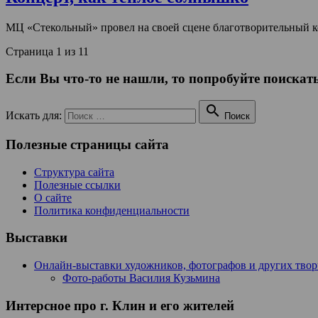
МЦ «Стекольный» провел на своей сцене благотворительный ко
Страница 1 из 1
1
Если Вы что-то не нашли, то попробуйте поискать

Искать для:
Поиск
Полезные страницы сайта
Структура сайта
Полезные ссылки
О сайте
Политика конфиденциальности
Выставки
Онлайн-выставки художников, фотографов и других тво
Фото-работы Василия Кузьмина
Интерсное про г. Клин и его жителей