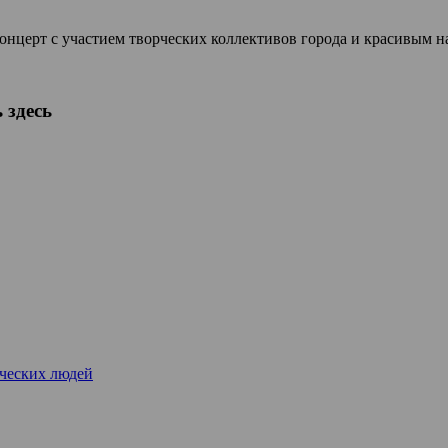
нцерт с участием творческих коллективов города и красивым н
 здесь
рческих людей