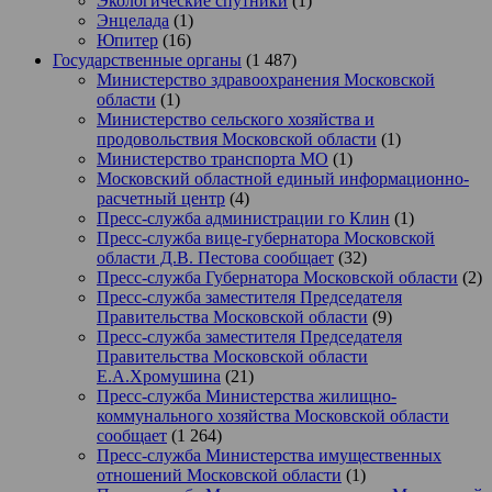
Экологические спутники
(1)
Энцелада
(1)
Юпитер
(16)
Государственные органы
(1 487)
Министерство здравоохранения Московской
области
(1)
Министерство сельского хозяйства и
продовольствия Московской области
(1)
Министерство транспорта МО
(1)
Московский областной единый информационно-
расчетный центр
(4)
Пресс-служба администрации го Клин
(1)
Пресс-служба вице-губернатора Московской
области Д.В. Пестова сообщает
(32)
Пресс-служба Губернатора Московской области
(2)
Пресс-служба заместителя Председателя
Правительства Московской области
(9)
Пресс-служба заместителя Председателя
Правительства Московской области
Е.А.Хромушина
(21)
Пресс-служба Министерства жилищно-
коммунального хозяйства Московской области
сообщает
(1 264)
Пресс-служба Министерства имущественных
отношений Московской области
(1)