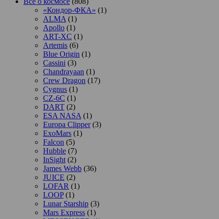
Все о космосе
(808)
«Кондор-ФКА»
(1)
ALMA
(1)
Apollo
(1)
ART-XC
(1)
Artemis
(6)
Blue Origin
(1)
Cassini
(3)
Chandrayaan
(1)
Crew Dragon
(17)
Cygnus
(1)
CZ-6C
(1)
DART
(2)
ESA NASA
(1)
Europa Clipper
(3)
ExoMars
(1)
Falcon
(5)
Hubble
(7)
InSight
(2)
James Webb
(36)
JUICE
(2)
LOFAR
(1)
LOOP
(1)
Lunar Starship
(3)
Mars Express
(1)