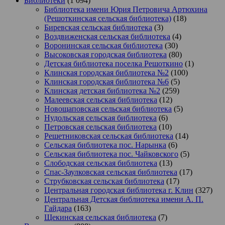
Библиотеки
(1 094)
Библиотека имени Юрия Петровича Артюхина
(Решоткинская сельская библиотека)
(18)
Биревская сельская библиотека
(3)
Воздвиженская сельская библиотека
(4)
Воронинская сельская библиотека
(30)
Высоковская городская библиотека
(80)
Детская библиотека поселка Решоткино
(1)
Клинская городская библиотека №2
(100)
Клинская городская библиотека №6
(5)
Клинская детская библиотека №2
(259)
Малеевская сельская библиотека
(12)
Новощаповская сельская библиотека
(5)
Нудольская сельская библиотека
(6)
Петровская сельская библиотека
(10)
Решетниковская сельская библиотека
(14)
Сельская библиотека пос. Нарынка
(6)
Сельская библиотека пос. Чайковского
(5)
Слободская сельская библиотека
(13)
Спас-Заулковская сельская библиотека
(17)
Струбковская сельская библиотека
(17)
Центральная городская библиотека г. Клин
(327)
Центральная Детская библиотека имени А. П.
Гайдара
(163)
Щекинская сельская библиотека
(7)