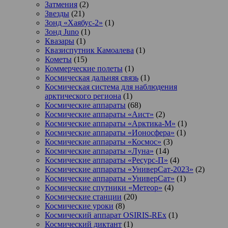
Затмения
(2)
Звезды
(21)
Зонд «Хаябус-2»
(1)
Зонд Juno
(1)
Квазары
(1)
Квазиспутник Камоалева
(1)
Кометы
(15)
Коммерческие полеты
(1)
Космическая дальняя связь
(1)
Космическая система для наблюдения
арктического региона
(1)
Космические аппараты
(68)
Космические аппараты «Аист»
(2)
Космические аппараты «Арктика-М»
(1)
Космические аппараты «Ионосфера»
(1)
Космические аппараты «Космос»
(3)
Космические аппараты «Луна»
(14)
Космические аппараты «Ресурс-П»
(4)
Космические аппараты «УниверСат-2023»
(2)
Космические аппараты «УниверСат»
(1)
Космические спутники «Метеор»
(4)
Космические станции
(20)
Космические уроки
(8)
Космический аппарат OSIRIS-REx
(1)
Космический диктант
(1)