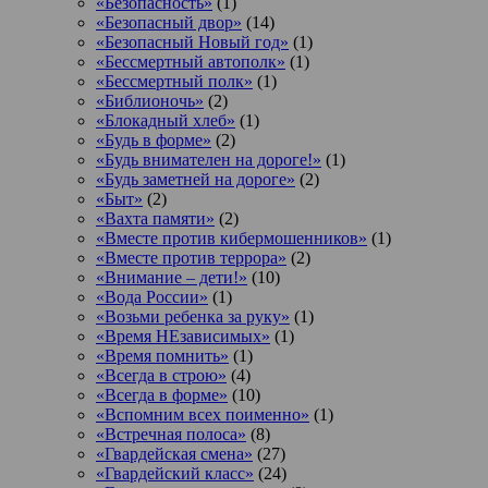
«Безопасность»
(1)
«Безопасный двор»
(14)
«Безопасный Новый год»
(1)
«Бессмертный автополк»
(1)
«Бессмертный полк»
(1)
«Библионочь»
(2)
«Блокадный хлеб»
(1)
«Будь в форме»
(2)
«Будь внимателен на дороге!»
(1)
«Будь заметней на дороге»
(2)
«Быт»
(2)
«Вахта памяти»
(2)
«Вместе против кибермошенников»
(1)
«Вместе против террора»
(2)
«Внимание – дети!»
(10)
«Вода России»
(1)
«Возьми ребенка за руку»
(1)
«Время НЕзависимых»
(1)
«Время помнить»
(1)
«Всегда в строю»
(4)
«Всегда в форме»
(10)
«Вспомним всех поименно»
(1)
«Встречная полоса»
(8)
«Гвардейская смена»
(27)
«Гвардейский класс»
(24)