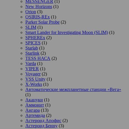
MESSENGER
(1)
New Horizons
(1)
Orion
(3)
OSIRIS-REx
(1)
Parker Solar Probe
(2)
SLIM
(1)
Smart Lander for Investigating Moon (SLIM)
(1)
SPHEREx
(2)
SPICES
(1)
Starlab
(1)
Starlink
(2)
TESS НАСА
(2)
Varda
(1)
VIPER
(1)
Voyager
(2)
VSS Unity
(1)
X-Works
(1)
Автоматические межпланетные станции «Вега»
(1)
Акацуки
(1)
Аммонит
(1)
Ангара
(13)
Артемида
(2)
Астероид Апофис
(2)
Астероид Бенну
(3)