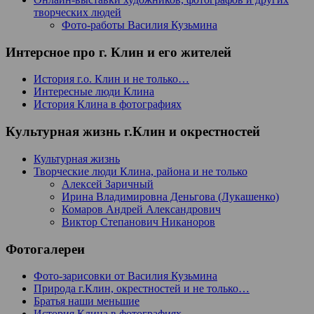
творческих людей
Фото-работы Василия Кузьмина
Интерсное про г. Клин и его жителей
История г.о. Клин и не только…
Интересные люди Клина
История Клина в фотографиях
Культурная жизнь г.Клин и окрестностей
Культурная жизнь
Творческие люди Клина, района и не только
Алексей Заричный
Ирина Владимировна Деньгова (Лукашенко)
Комаров Андрей Александрович
Виктор Степанович Никаноров
Фотогалереи
Фото-зарисовки от Василия Кузьмина
Природа г.Клин, окрестностей и не только…
Братья наши меньшие
История Клина в фотографиях