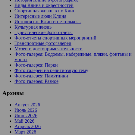
Виды Клина и окрестностей
Спортивная жизнь в г.о.Клин
Интересные люди Клина
История г.о. Клин и не только…
Культурная жизнь
Туристические фото-отчеты
Фото-отчеты спортивных мероприятий
Транспортные фотогалереи
Музеи и достопримечательности
Фото-галерея: Водоемы, набережные, пляжи, фонтаны и
мосты
Фото-галерея: Парки
Фото-галереи на религиозную тему
Фото-галерея: Памятники
Фото-галерея: Разное
Архивы
Август 2026
Июль 2026
Июнь 2026
Май 2026
Апрель 2026
Март 2026