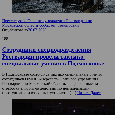
Пресс-служба Главного управления Росгвардии по
Московской области сообщает
,
Тренировки
Опубликовано
26.02.2026
188
Сотрудники спецподразделения
Росгвардии провели тактико-
специальные учения в Подмосковье
В Подмосковье состоялись тактико-специальные учения
сотрудников ОМОН «Пересвет» Главного управления
Росгвардии по Московской области, направленные на
отработку алгоритма действий по нейтрализации
преступников и взрывных устройств. […]
Читать Далее