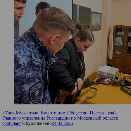
«Урок Мужества»
,
Воспитание
,
Общество
,
Пресс-служба
Главного управления Росгвардии по Московской области
сообщает
Опубликовано
24.02.2026