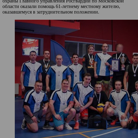
охраны Главного управления Росгвардии по Московской
области оказали помощь 61-летнему местному жителю,
оказавшемуся в затруднительном положении.