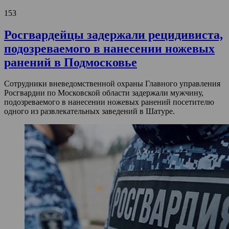
153
Росгвардейцы задержали рецидивиста,
подозреваемого в нанесении ножевых
ранений в Подмосковье
Сотрудники вневедомственной охраны Главного управления
Росгвардии по Московской области задержали мужчину,
подозреваемого в нанесении ножевых ранений посетителю
одного из развлекательных заведений в Шатуре.