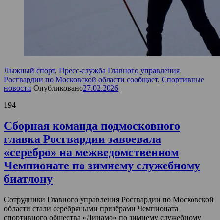
Лыжный спорт
,
Пресс-служба Главного управления
Росгвардии по Московской области сообщает
,
Спортивные
новости
Опубликовано
27.02.2026
194
Сборная команда подмосковного
главка Росгвардии завоевала
«серебро» на межведомственном
Чемпионате по зимнему служебному
биатлону
Сотрудники Главного управления Росгвардии по Московской
области стали серебряными призёрами Чемпионата
спортивного общества «Динамо» по зимнему служебному