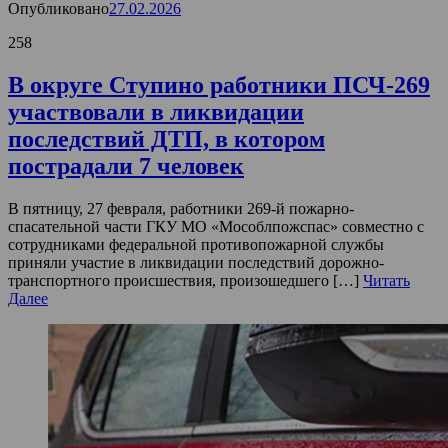
Опубликовано
27.02.2026
258
В округе Ступино работники ПСЧ-269
участвовали в ликвидации
последствий ДТП, в котором
пострадали 7 человек
В пятницу, 27 февраля, работники 269-й пожарно-
спасательной части ГКУ МО «Мособлпожспас» совместно с
сотрудниками федеральной противопожарной службы
приняли участие в ликвидации последствий дорожно-
транспортного происшествия, произошедшего […]
Читать
Далее