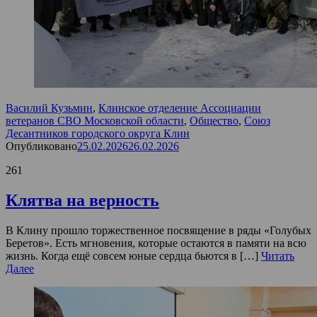
Василий Кузьмин
,
Клинское отделение Ассоциации
ветеранов СВО Московской области
,
Общество
,
Союз
Десантников городского округа Клин
Опубликовано
25.02.2026
26.02.2026
261
Клятва на верность
В Клину прошло торжественное посвящение в ряды «Голубых
Беретов». Есть мгновения, которые остаются в памяти на всю
жизнь. Когда ещё совсем юные сердца бьются в […]
Читать
Далее