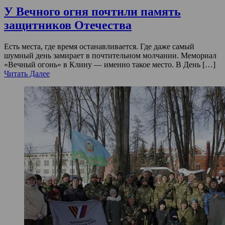
У Вечного огня почтили память
защитников Отечества
Есть места, где время останавливается. Где даже самый
шумный день замирает в почтительном молчании. Мемориал
«Вечный огонь» в Клину — именно такое место. В День […]
Читать Далее