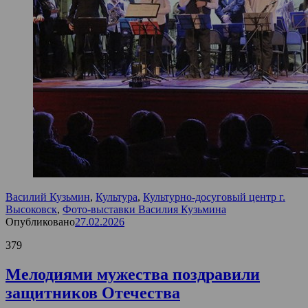
Василий Кузьмин
,
Культура
,
Культурно-досуговый центр г.
Высоковск
,
Фото-выставки Василия Кузьмина
Опубликовано
27.02.2026
379
Мелодиями мужества поздравили
защитников Отечества