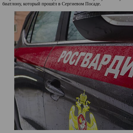
биатлону, который прошёл в Сергиевом Посаде.