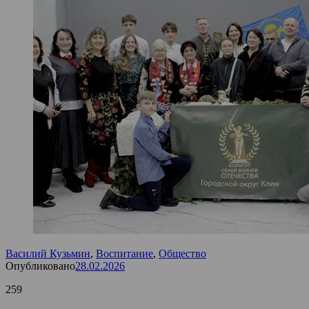
Василий Кузьмин
,
Воспитание
,
Общество
Опубликовано
28.02.2026
259