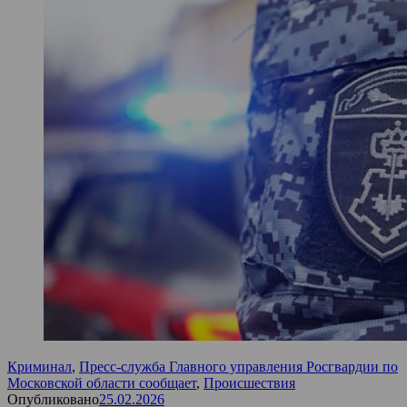
Криминал
,
Пресс-служба Главного управления Росгвардии по
Московской области сообщает
,
Происшествия
Опубликовано
25.02.2026