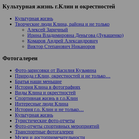
Культурная жизнь г.Клин и окрестностей
Культурная жизнь
Творческие люди Клина, района и не только
Алексей Заричный
Ирина Владимировна Деньгова (Лукашенко)
Комаров Андрей Александрович
Виктор Степанович Никаноров
Фотогалереи
Фото-зарисовки от Василия Кузьмина
Природа г.Клин, окрестностей и не только…
Братья наши меньшие
История Клина в фотографиях
Виды Клина и окрестностей
Спортивная жизнь в г.о.Клин
Интересные люди Клина
История г.о. Клин и не только…
Культурная жизнь
Туристические фото-отчеты
Фото-отчеты спортивных мероприятий
Транспортные фотогалереи
Музеи и достопримечательности