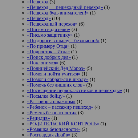
«Пешеход
(3)
«Пешеход — пешеходный переход»
(3)
«Пешеход будь внимателен!»
(1)
«Пешеход»
(10)
«Пешеходный переход»
(6)
«Письмо водителю»
(3)
«Письмо защитнику»
(1)
«По дороге в школу – безопасно!»
(1)
«По примеру Отца»
(1)
«Подросток ‒ Игла»
(1)
«Поиск добрых дел»
(1)
«Поклонимся»
(6)
«Полицейский Дед Мороз»
(5)
«Помоги пойти учиться»
(1)
«Помоги собраться в школу»
(1)
«Помочь без лишних слов»
(3)
«Посвящение первоклассников в пешеходы»
(1)
«Посылка бойцу»
(1)
«Разговоры о важном»
(1)
«Ребенок – пассажир пешеход»
(4)
«Ремень безопасности»
(3)
«Рецидив»
(1)
«РОДИТЕЛЬСКИЙ КОНТРОЛЬ»
(1)
«Ромашка безопасности»
(2)
«Росгвардия Драйв»
(3)