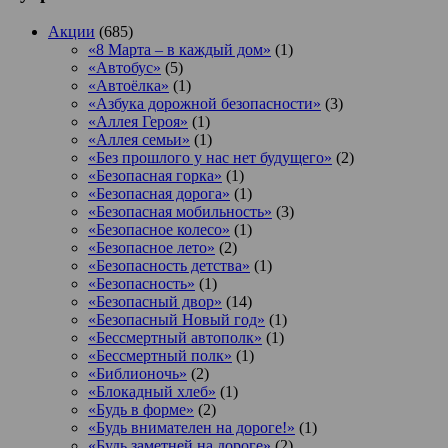
Акции
(685)
«8 Марта – в каждый дом»
(1)
«Автобус»
(5)
«Автоёлка»
(1)
«Азбука дорожной безопасности»
(3)
«Аллея Героя»
(1)
«Аллея семьи»
(1)
«Без прошлого у нас нет будущего»
(2)
«Безопасная горка»
(1)
«Безопасная дорога»
(1)
«Безопасная мобильность»
(3)
«Безопасное колесо»
(1)
«Безопасное лето»
(2)
«Безопасность детства»
(1)
«Безопасность»
(1)
«Безопасный двор»
(14)
«Безопасный Новый год»
(1)
«Бессмертный автополк»
(1)
«Бессмертный полк»
(1)
«Библионочь»
(2)
«Блокадный хлеб»
(1)
«Будь в форме»
(2)
«Будь внимателен на дороге!»
(1)
«Будь заметней на дороге»
(2)