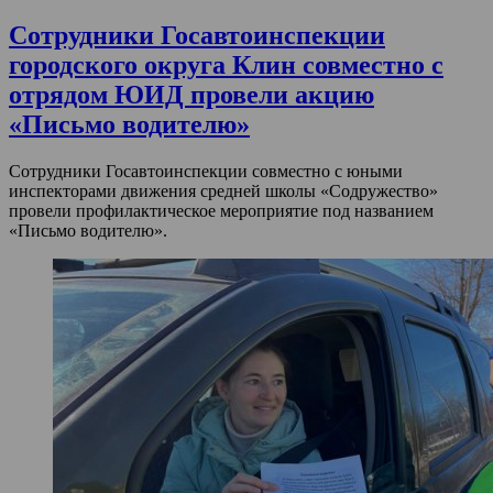
Сотрудники Госавтоинспекции
городского округа Клин совместно с
отрядом ЮИД провели акцию
«Письмо водителю»
Сотрудники Госавтоинспекции совместно с юными
инспекторами движения средней школы «Содружество»
провели профилактическое мероприятие под названием
«Письмо водителю».