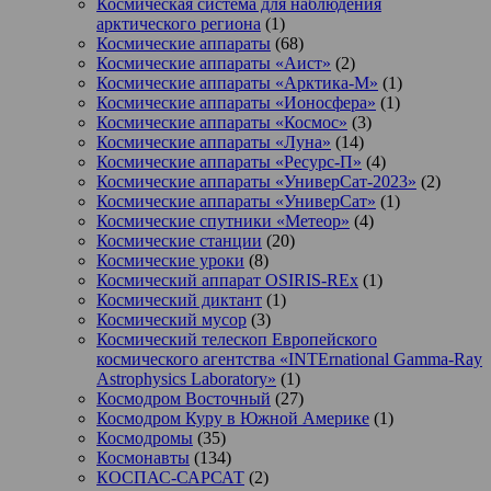
Космическая система для наблюдения
арктического региона
(1)
Космические аппараты
(68)
Космические аппараты «Аист»
(2)
Космические аппараты «Арктика-М»
(1)
Космические аппараты «Ионосфера»
(1)
Космические аппараты «Космос»
(3)
Космические аппараты «Луна»
(14)
Космические аппараты «Ресурс-П»
(4)
Космические аппараты «УниверСат-2023»
(2)
Космические аппараты «УниверСат»
(1)
Космические спутники «Метеор»
(4)
Космические станции
(20)
Космические уроки
(8)
Космический аппарат OSIRIS-REx
(1)
Космический диктант
(1)
Космический мусор
(3)
Космический телескоп Европейского
космического агентства «INTErnational Gamma-Ray
Astrophysics Laboratory»
(1)
Космодром Восточный
(27)
Космодром Куру в Южной Америке
(1)
Космодромы
(35)
Космонавты
(134)
КОСПАС-САРСАТ
(2)