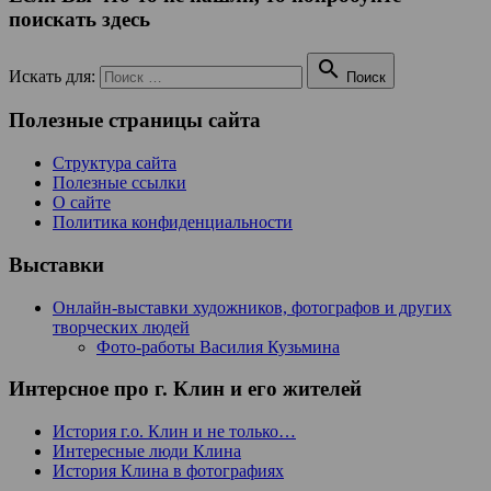
поискать здесь

Искать для:
Поиск
Полезные страницы сайта
Структура сайта
Полезные ссылки
О сайте
Политика конфиденциальности
Выставки
Онлайн-выставки художников, фотографов и других
творческих людей
Фото-работы Василия Кузьмина
Интерсное про г. Клин и его жителей
История г.о. Клин и не только…
Интересные люди Клина
История Клина в фотографиях