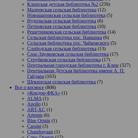
Клинская детская библиотека №2
(259)
Малеевская сельская библиотека
(12)
Новощаповская сельская библиотека
(5)
Нудольская сельская библиотека
(6)
Петровская сельская библиотека
(10)
Решетниковская сельская библиотека
(14)
Сельская библиотека пос. Нарынка
(6)
Сельская библиотека пос. Чайковского
(5)
Слободская сельская библиотека
(13)
Спас-Заулковская сельская библиотека
(17)
Струбковская сельская библиотека
(17)
Центральная городская библиотека г. Клин
(327)
Центральная Детская библиотека имени А. П.
Гайдара
(163)
Щекинская сельская библиотека
(7)
Все о космосе
(808)
«Кондор-ФКА»
(1)
ALMA
(1)
Apollo
(1)
ART-XC
(1)
Artemis
(6)
Blue Origin
(1)
Cassini
(3)
Chandrayaan
(1)
Crew Dragon
(17)