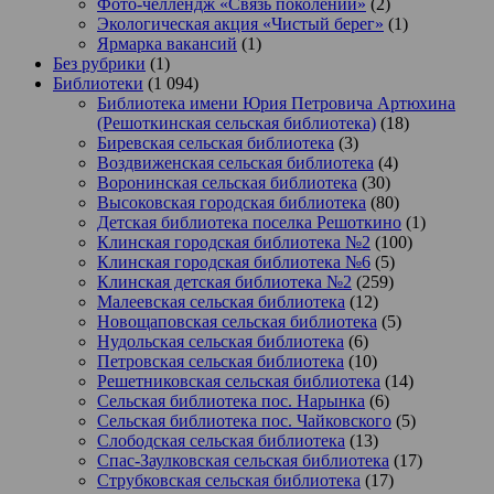
Фото-челлендж «Связь поколений»
(2)
Экологическая акция «Чистый берег»
(1)
Ярмарка вакансий
(1)
Без рубрики
(1)
Библиотеки
(1 094)
Библиотека имени Юрия Петровича Артюхина
(Решоткинская сельская библиотека)
(18)
Биревская сельская библиотека
(3)
Воздвиженская сельская библиотека
(4)
Воронинская сельская библиотека
(30)
Высоковская городская библиотека
(80)
Детская библиотека поселка Решоткино
(1)
Клинская городская библиотека №2
(100)
Клинская городская библиотека №6
(5)
Клинская детская библиотека №2
(259)
Малеевская сельская библиотека
(12)
Новощаповская сельская библиотека
(5)
Нудольская сельская библиотека
(6)
Петровская сельская библиотека
(10)
Решетниковская сельская библиотека
(14)
Сельская библиотека пос. Нарынка
(6)
Сельская библиотека пос. Чайковского
(5)
Слободская сельская библиотека
(13)
Спас-Заулковская сельская библиотека
(17)
Струбковская сельская библиотека
(17)