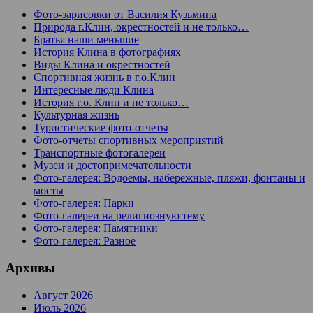
Фото-зарисовки от Василия Кузьмина
Природа г.Клин, окрестностей и не только…
Братья наши меньшие
История Клина в фотографиях
Виды Клина и окрестностей
Спортивная жизнь в г.о.Клин
Интересные люди Клина
История г.о. Клин и не только…
Культурная жизнь
Туристические фото-отчеты
Фото-отчеты спортивных мероприятий
Транспортные фотогалереи
Музеи и достопримечательности
Фото-галерея: Водоемы, набережные, пляжи, фонтаны и
мосты
Фото-галерея: Парки
Фото-галереи на религиозную тему
Фото-галерея: Памятники
Фото-галерея: Разное
Архивы
Август 2026
Июль 2026