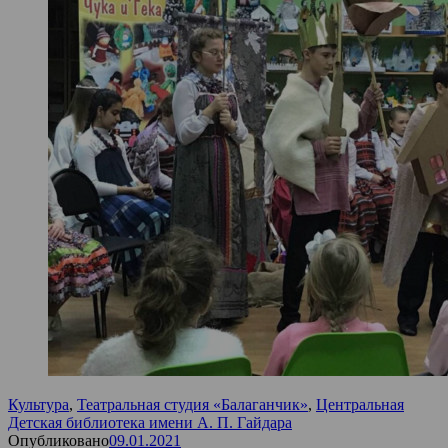
Культура
,
Театральная студия «Балаганчик»
,
Центральная
Детская библиотека имени А. П. Гайдара
Опубликовано
09.01.2021