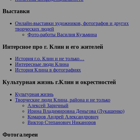
Выставки
Онлайн-выставки художников, фотографов и других
творческих людей
Фото-работы Василия Кузьмина
Интерсное про г. Клин и его жителей
История г.о. Клин и не только…
Интересные люди Клина
История Клина в фотографиях
Культурная жизнь г.Клин и окрестностей
Культурная жизнь
Творческие люди Клина, района и не только
Алексей Заричный
Ирина Владимировна Деньгова (Лукашенко)
Комаров Андрей Александрович
Виктор Степанович Никаноров
Фотогалереи