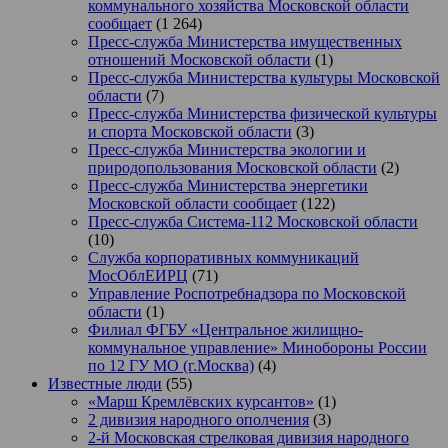
коммунального хозяйства Московской области
сообщает
(1 264)
Пресс-служба Министерства имущественных
отношений Московской области
(1)
Пресс-служба Министерства культуры Московской
области
(7)
Пресс-служба Министерства физической культуры
и спорта Московской области
(3)
Пресс-служба Министерства экологии и
природопользования Московской области
(2)
Пресс-служба Министерства энергетики
Московской области сообщает
(122)
Пресс-служба Система-112 Московской области
(10)
Служба корпоративных коммуникаций
МосОблЕИРЦ
(71)
Управление Роспотребнадзора по Московской
области
(1)
Филиал ФГБУ «Центральное жилищно-
коммунальное управление» Минобороны России
по 12 ГУ МО (г.Москва)
(4)
Известные люди
(55)
«Марш Кремлёвских курсантов»
(1)
2 дивизия народного ополчения
(3)
2-й Московская стрелковая дивизия народного