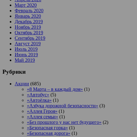
Март 2020
Февраль 2020
Январь 2020
Декабрь 2019
Ноябрь 2019
Октябрь 2019
Сентябрь 2019
Август 2019
Июль 2019
Июнь 2019
Май 2019
Рубрики
Акции
(685)
«8 Марта – в каждый дом»
(1)
«Автобус»
(5)
«Автоёлка»
(1)
«Азбука дорожной безопасности»
(3)
«Аллея Героя»
(1)
«Аллея семьи»
(1)
«Без прошлого у нас нет будущего»
(2)
«Безопасная горка»
(1)
«Безопасная дорога»
(1)