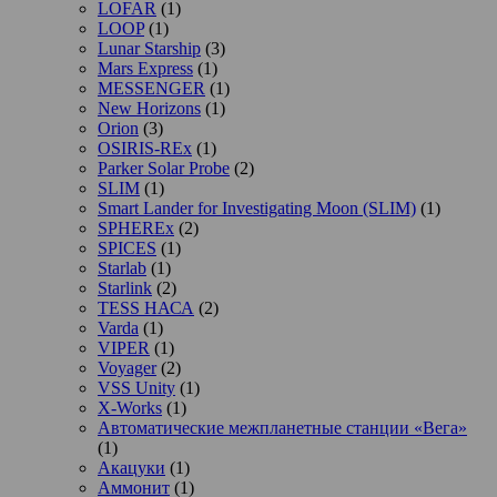
LOFAR
(1)
LOOP
(1)
Lunar Starship
(3)
Mars Express
(1)
MESSENGER
(1)
New Horizons
(1)
Orion
(3)
OSIRIS-REx
(1)
Parker Solar Probe
(2)
SLIM
(1)
Smart Lander for Investigating Moon (SLIM)
(1)
SPHEREx
(2)
SPICES
(1)
Starlab
(1)
Starlink
(2)
TESS НАСА
(2)
Varda
(1)
VIPER
(1)
Voyager
(2)
VSS Unity
(1)
X-Works
(1)
Автоматические межпланетные станции «Вега»
(1)
Акацуки
(1)
Аммонит
(1)