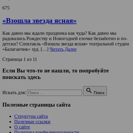
675
«Взошла звезда ясная»
Как давно мы ждали праздника как чуда? Как давно мы
радовались Рождеству и Новогодней елочке беззаботно и по-
детски? Спектакль «Взошла звезда ясная» театральной студии
«Балаганчик» худ. […]
Читать Далее
Страница 1 из 1
1
Если Вы что-то не нашли, то попробуйте
поискать здесь

Искать для:
Поиск
Полезные страницы сайта
Структура сайта
Полезные ссылки
О сайте
Политика конфиденциальности