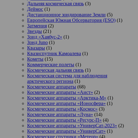
Дальняя космическая связь
(3)
Деймос
(1)
Дистанционное зондирование Земли
(5)
Европейская Южная Обсерватория (ESO)
(1)
Затмения
(2)
Звезды
(21)
Зонд «Хаябус-2»
(1)
Зонд Juno
(1)
Квазары
(1)
Квазиспутник Камоалева
(1)
Кометы
(15)
Коммерческие полеты
(1)
Космическая дальняя связь
(1)
Космическая система для наблюдения
арктического региона
(1)
Космические аппараты
(68)
Космические аппараты «Аист»
(2)
Космические аппараты «Арктика-М»
(1)
Космические аппараты «Ионосфера»
(1)
Космические аппараты «Космос»
(3)
Космические аппараты «Луна»
(14)
Космические аппараты «Ресурс-П»
(4)
Космические аппараты «УниверСат-2023»
(2)
Космические аппараты «УниверСат»
(1)
Космические спутники «Метеор»
(4)