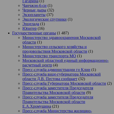
Гагарина
(1)
Чанчжэн-6-си
(1)
Черные дыры
(32)
Экзопланеты
(37)
Экологические спутники
(1)
Энцелада
(1)
Юпитер
(16)
Государственные органы
(1 487)
Министерство здравоохранения Московской
области
(1)
Министерство сельского хозяйства и
продовольствия Московской области
(1)
Министерство транспорта МО
(1)
Московский областной единый информационно-
расчетный центр
(4)
Пресс-служба администрации го Клин
(1)
Пресс-служба вице-губернатора Московской
области Д.В. Пестова сообщает
(32)
Пресс-служба Губернатора Московской области
(2)
Пресс-служба заместителя Председателя
Правительства Московской области
(9)
Пресс-служба заместителя Председателя
Правительства Московской области
Е.А.Хромушина
(21)
Пресс-служба Министерства жилищно-