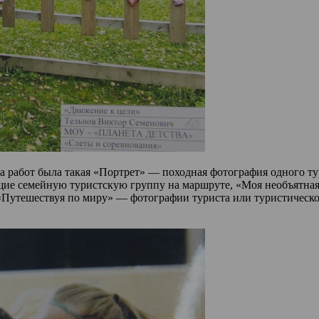
ора работ была такая «Портрет» — походная фотография одного 
щие семейную туристскую группу на маршруте, «Моя необъятна
 «Путешествуя по миру» — фотографии туриста или туристическ