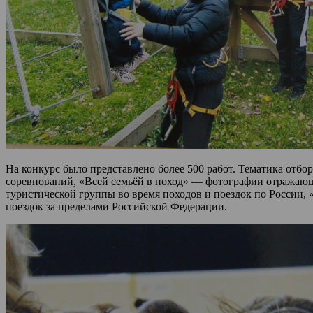
На конкурс было представлено более 500 работ. Тематика отб
соревнований, «Всей семьёй в поход» — фотографии отражаю
туристической группы во время походов и поездок по России,
поездок за пределами Российской Федерации.