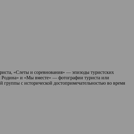
туриста, «Слеты и соревнования» — эпизоды туристских
я Родина» и «Мы вместе» — фотографии туриста или
ой группы с исторической достопримечательностью во время