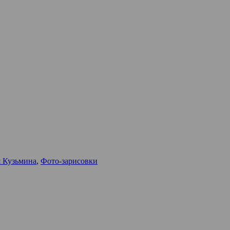
 Кузьмина
,
Фото-зарисовки