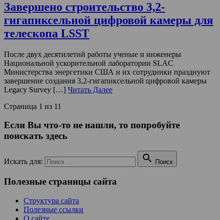
Завершено строительство 3,2-
гигапиксельной цифровой камеры для
телескопа LSST
После двух десятилетий работы ученые и инженеры
Национальной ускорительной лаборатории SLAC
Министерства энергетики США и их сотрудники празднуют
завершение создания 3,2-гигапиксельной цифровой камеры
Legacy Survey […]
Читать Далее
Страница 1 из 1
1
Если Вы что-то не нашли, то попробуйте
поискать здесь

Искать для:
Поиск
Полезные страницы сайта
Структура сайта
Полезные ссылки
О сайте