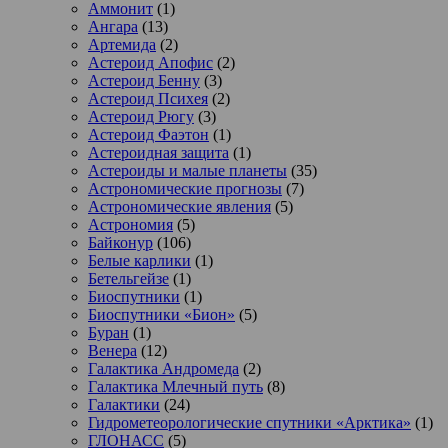
Аммонит
(1)
Ангара
(13)
Артемида
(2)
Астероид Апофис
(2)
Астероид Бенну
(3)
Астероид Психея
(2)
Астероид Рюгу
(3)
Астероид Фаэтон
(1)
Астероидная защита
(1)
Астероиды и малые планеты
(35)
Астрономические прогнозы
(7)
Астрономические явления
(5)
Астрономия
(5)
Байконур
(106)
Белые карлики
(1)
Бетельгейзе
(1)
Биоспутники
(1)
Биоспутники «Бион»
(5)
Буран
(1)
Венера
(12)
Галактика Андромеда
(2)
Галактика Млечный путь
(8)
Галактики
(24)
Гидрометеорологические спутники «Арктика»
(1)
ГЛОНАСС
(5)