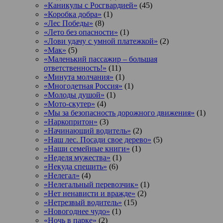
«Каникулы с Росгвардией»
(45)
«Коробка добра»
(1)
«Лес Победы»
(8)
«Лето без опасности»
(1)
«Лови удачу с умной платежкой»
(2)
«Мак»
(5)
«Маленький пассажир – большая
ответственность!»
(11)
«Минута молчания»
(1)
«Многодетная Россия»
(1)
«Молоды душой»
(1)
«Мото-скутер»
(4)
«Мы за безопасность дорожного движения»
(1)
«Наркопритон»
(3)
«Начинающий водитель»
(2)
«Наш лес. Посади свое дерево»
(5)
«Наши семейные книги»
(1)
«Неделя мужества»
(1)
«Некуда спешить»
(6)
«Нелегал»
(4)
«Нелегальный перевозчик»
(1)
«Нет ненависти и вражде»
(2)
«Нетрезвый водитель»
(15)
«Новогоднее чудо»
(1)
«Ночь в парке»
(2)