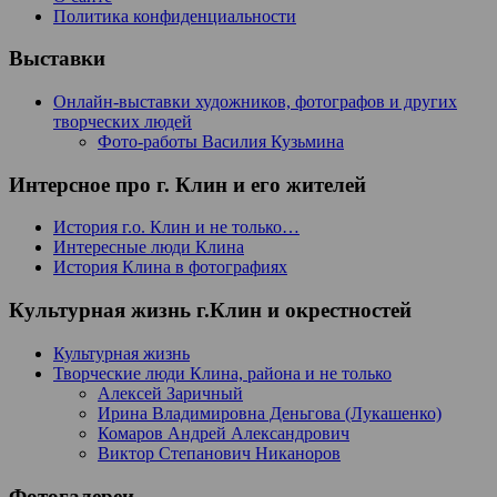
Политика конфиденциальности
Выставки
Онлайн-выставки художников, фотографов и других
творческих людей
Фото-работы Василия Кузьмина
Интерсное про г. Клин и его жителей
История г.о. Клин и не только…
Интересные люди Клина
История Клина в фотографиях
Культурная жизнь г.Клин и окрестностей
Культурная жизнь
Творческие люди Клина, района и не только
Алексей Заричный
Ирина Владимировна Деньгова (Лукашенко)
Комаров Андрей Александрович
Виктор Степанович Никаноров
Фотогалереи