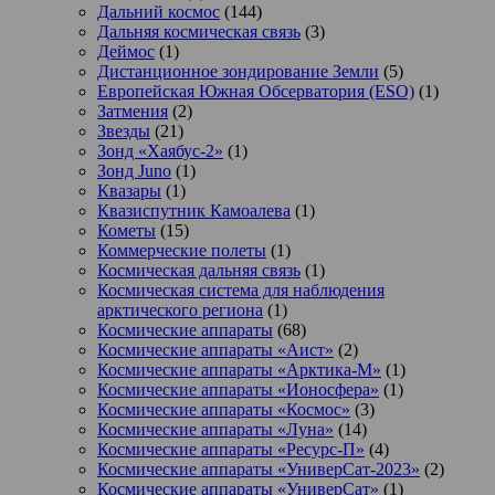
Дальний космос
(144)
Дальняя космическая связь
(3)
Деймос
(1)
Дистанционное зондирование Земли
(5)
Европейская Южная Обсерватория (ESO)
(1)
Затмения
(2)
Звезды
(21)
Зонд «Хаябус-2»
(1)
Зонд Juno
(1)
Квазары
(1)
Квазиспутник Камоалева
(1)
Кометы
(15)
Коммерческие полеты
(1)
Космическая дальняя связь
(1)
Космическая система для наблюдения
арктического региона
(1)
Космические аппараты
(68)
Космические аппараты «Аист»
(2)
Космические аппараты «Арктика-М»
(1)
Космические аппараты «Ионосфера»
(1)
Космические аппараты «Космос»
(3)
Космические аппараты «Луна»
(14)
Космические аппараты «Ресурс-П»
(4)
Космические аппараты «УниверСат-2023»
(2)
Космические аппараты «УниверСат»
(1)