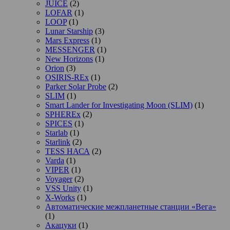
JUICE
(2)
LOFAR
(1)
LOOP
(1)
Lunar Starship
(3)
Mars Express
(1)
MESSENGER
(1)
New Horizons
(1)
Orion
(3)
OSIRIS-REx
(1)
Parker Solar Probe
(2)
SLIM
(1)
Smart Lander for Investigating Moon (SLIM)
(1)
SPHEREx
(2)
SPICES
(1)
Starlab
(1)
Starlink
(2)
TESS НАСА
(2)
Varda
(1)
VIPER
(1)
Voyager
(2)
VSS Unity
(1)
X-Works
(1)
Автоматические межпланетные станции «Вега»
(1)
Акацуки
(1)