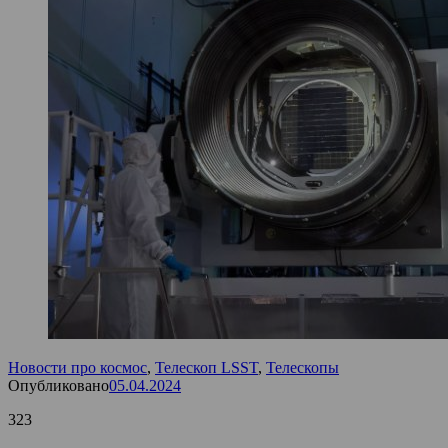
Новости про космос
,
Телескоп LSST
,
Телескопы
Опубликовано
05.04.2024
323