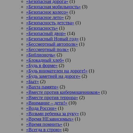
«Безопасная дорога»
(1)
«Безопасная мобильность»
(3)
«Безопасное колесо»
(1)
«Безопасное лето»
(2)
«Безопасность детства»
(1)
«Безопасность»
(1)
«Безопасный двор»
(14)
«Безопасный Новый год»
(1)
«Бессмертный автополк»
(1)
«Бессмертный полк»
(1)
«Библионочь»
(2)
«Блокадный хлеб»
(1)
«Будь в форме»
(2)
«Будь внимателен на дороге!»
(1)
«Будь заметней на дороге»
(2)
«Быт»
(2)
«Вахта памяти»
(2)
«Вместе против кибермошенников»
(1)
«Вместе против террора»
(2)
«Внимание – дети!»
(10)
«Вода России»
(1)
«Возьми ребенка за руку»
(1)
«Время НЕзависимых»
(1)
«Время помнить»
(1)
«Всегда в строю»
(4)