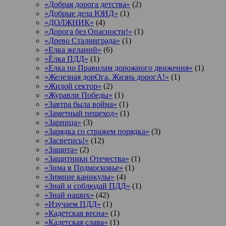
«Добрая дорога детства»
(2)
«Добрые дела ЮИД»
(1)
«ДОЛЖНИК»
(4)
«Дорога без Опасности!»
(1)
«Древо Сталинграда»
(1)
«Елка желаний»
(6)
«Ёлка ПДД»
(1)
«Елка по Правилам дорожного движения»
(1)
«Железная дорОга. Жизнь дорогА!»
(1)
«Жилой сектор»
(2)
«Журавли Победы»
(1)
«Завтра была война»
(1)
«Заметный пешеход»
(1)
«Зарница»
(3)
«Зарядка со стражем порядка»
(3)
«Засветись!»
(12)
«Защита»
(2)
«Защитники Отечества»
(1)
«Зима в Подмосковье»
(1)
«Зимние каникулы»
(4)
«Знай и соблюдай ПДД»
(1)
«Знай наших»
(42)
«Изучаем ПДД»
(1)
«Кадетская весна»
(1)
«Кадетская слава»
(1)