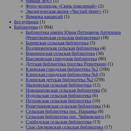
тонкий лёд!»
(1)
Фото-челлендж «Связь поколений»
(2)
Экологическая акция «Чистый берег»
(1)
Ярмарка вакансий
(1)
Без рубрики
(1)
Библиотеки
(1 094)
Библиотека имени Юрия Петровича Артюхина
(Решоткинская сельская библиотека)
(18)
Биревская сельская библиотека
(3)
Воздвиженская сельская библиотека
(4)
Воронинская сельская библиотека
(30)
Высоковская городская библиотека
(80)
Детская библиотека поселка Решоткино
(1)
Клинская городская библиотека №2
(100)
Клинская городская библиотека №6
(5)
Клинская детская библиотека №2
(259)
Малеевская сельская библиотека
(12)
Новощаповская сельская библиотека
(5)
Нудольская сельская библиотека
(6)
Петровская сельская библиотека
(10)
Решетниковская сельская библиотека
(14)
Сельская библиотека пос. Нарынка
(6)
Сельская библиотека пос. Чайковского
(5)
Слободская сельская библиотека
(13)
Спас-Заулковская сельская библиотека
(17)