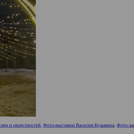
Клин и окрестностей
,
Фото-выставки Василия Кузьмина
,
Фото-за