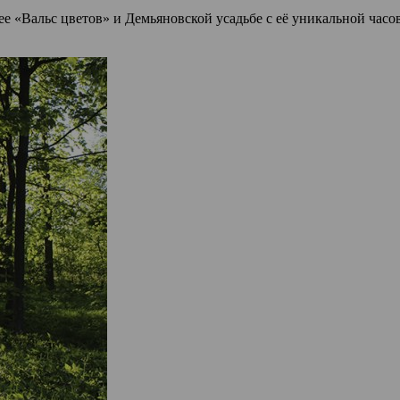
ее «Вальс цветов» и Демьяновской усадьбе с её уникальной час