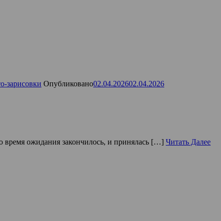
о-зарисовки
Опубликовано
02.04.2026
02.04.2026
то время ожидания закончилось, и принялась […]
Читать Далее