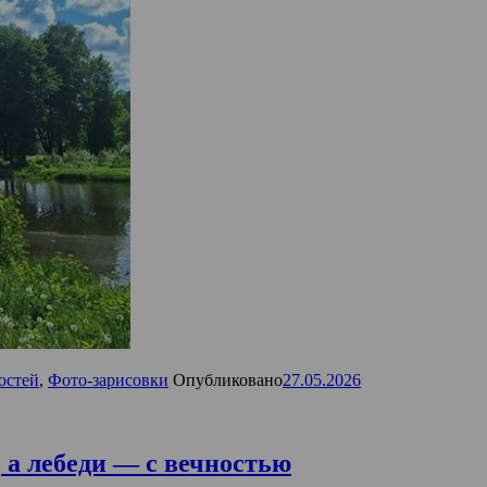
остей
,
Фото-зарисовки
Опубликовано
27.05.2026
, а лебеди — с вечностью