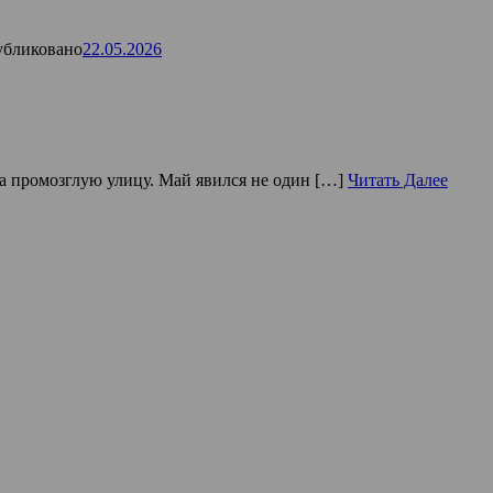
бликовано
22.05.2026
на промозглую улицу. Май явился не один […]
Читать Далее