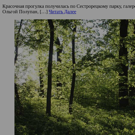
Красочная прогулка получилась по Сестрорецкому парку, галер
Ольгой Полупан, […]
Читать Далее