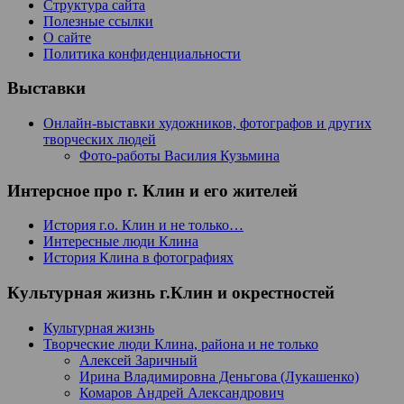
Структура сайта
Полезные ссылки
О сайте
Политика конфиденциальности
Выставки
Онлайн-выставки художников, фотографов и других
творческих людей
Фото-работы Василия Кузьмина
Интерсное про г. Клин и его жителей
История г.о. Клин и не только…
Интересные люди Клина
История Клина в фотографиях
Культурная жизнь г.Клин и окрестностей
Культурная жизнь
Творческие люди Клина, района и не только
Алексей Заричный
Ирина Владимировна Деньгова (Лукашенко)
Комаров Андрей Александрович