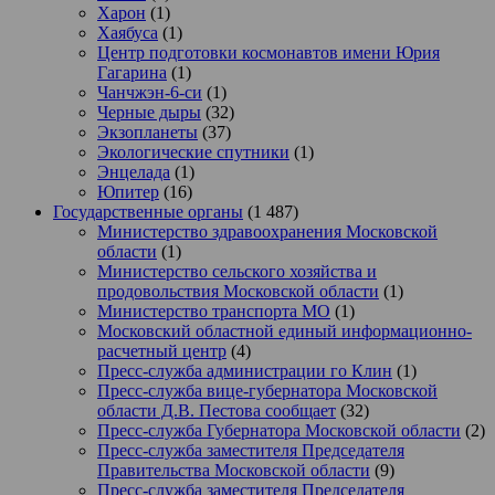
Харон
(1)
Хаябуса
(1)
Центр подготовки космонавтов имени Юрия
Гагарина
(1)
Чанчжэн-6-си
(1)
Черные дыры
(32)
Экзопланеты
(37)
Экологические спутники
(1)
Энцелада
(1)
Юпитер
(16)
Государственные органы
(1 487)
Министерство здравоохранения Московской
области
(1)
Министерство сельского хозяйства и
продовольствия Московской области
(1)
Министерство транспорта МО
(1)
Московский областной единый информационно-
расчетный центр
(4)
Пресс-служба администрации го Клин
(1)
Пресс-служба вице-губернатора Московской
области Д.В. Пестова сообщает
(32)
Пресс-служба Губернатора Московской области
(2)
Пресс-служба заместителя Председателя
Правительства Московской области
(9)
Пресс-служба заместителя Председателя