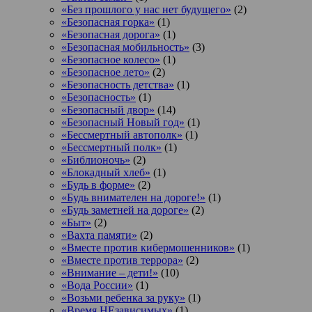
«Без прошлого у нас нет будущего»
(2)
«Безопасная горка»
(1)
«Безопасная дорога»
(1)
«Безопасная мобильность»
(3)
«Безопасное колесо»
(1)
«Безопасное лето»
(2)
«Безопасность детства»
(1)
«Безопасность»
(1)
«Безопасный двор»
(14)
«Безопасный Новый год»
(1)
«Бессмертный автополк»
(1)
«Бессмертный полк»
(1)
«Библионочь»
(2)
«Блокадный хлеб»
(1)
«Будь в форме»
(2)
«Будь внимателен на дороге!»
(1)
«Будь заметней на дороге»
(2)
«Быт»
(2)
«Вахта памяти»
(2)
«Вместе против кибермошенников»
(1)
«Вместе против террора»
(2)
«Внимание – дети!»
(10)
«Вода России»
(1)
«Возьми ребенка за руку»
(1)
«Время НЕзависимых»
(1)