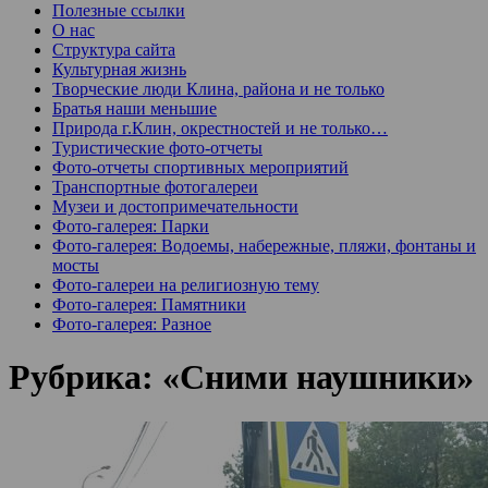
Полезные ссылки
О нас
Структура сайта
Культурная жизнь
Творческие люди Клина, района и не только
Братья наши меньшие
Природа г.Клин, окрестностей и не только…
Туристические фото-отчеты
Фото-отчеты спортивных мероприятий
Транспортные фотогалереи
Музеи и достопримечательности
Фото-галерея: Парки
Фото-галерея: Водоемы, набережные, пляжи, фонтаны и
мосты
Фото-галереи на религиозную тему
Фото-галерея: Памятники
Фото-галерея: Разное
Рубрика:
«Сними наушники»