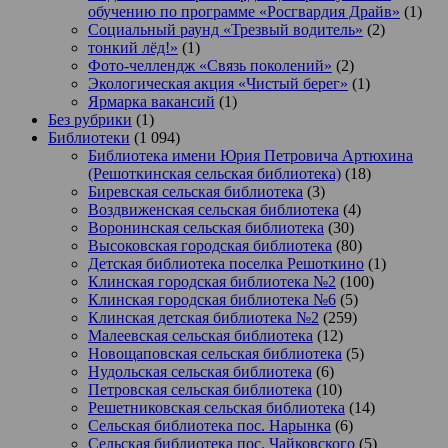
обучению по программе «Росгвардия Драйв»
(1)
Социальный раунд «Трезвый водитель»
(2)
тонкий лёд!»
(1)
Фото-челлендж «Связь поколений»
(2)
Экологическая акция «Чистый берег»
(1)
Ярмарка вакансий
(1)
Без рубрики
(1)
Библиотеки
(1 094)
Библиотека имени Юрия Петровича Артюхина
(Решоткинская сельская библиотека)
(18)
Биревская сельская библиотека
(3)
Воздвиженская сельская библиотека
(4)
Воронинская сельская библиотека
(30)
Высоковская городская библиотека
(80)
Детская библиотека поселка Решоткино
(1)
Клинская городская библиотека №2
(100)
Клинская городская библиотека №6
(5)
Клинская детская библиотека №2
(259)
Малеевская сельская библиотека
(12)
Новощаповская сельская библиотека
(5)
Нудольская сельская библиотека
(6)
Петровская сельская библиотека
(10)
Решетниковская сельская библиотека
(14)
Сельская библиотека пос. Нарынка
(6)
Сельская библиотека пос. Чайковского
(5)