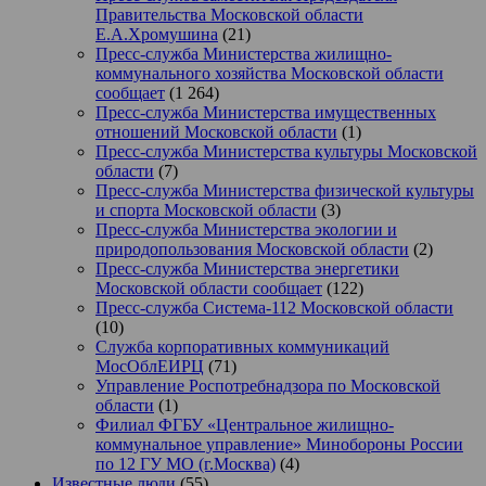
Правительства Московской области
Е.А.Хромушина
(21)
Пресс-служба Министерства жилищно-
коммунального хозяйства Московской области
сообщает
(1 264)
Пресс-служба Министерства имущественных
отношений Московской области
(1)
Пресс-служба Министерства культуры Московской
области
(7)
Пресс-служба Министерства физической культуры
и спорта Московской области
(3)
Пресс-служба Министерства экологии и
природопользования Московской области
(2)
Пресс-служба Министерства энергетики
Московской области сообщает
(122)
Пресс-служба Система-112 Московской области
(10)
Служба корпоративных коммуникаций
МосОблЕИРЦ
(71)
Управление Роспотребнадзора по Московской
области
(1)
Филиал ФГБУ «Центральное жилищно-
коммунальное управление» Минобороны России
по 12 ГУ МО (г.Москва)
(4)
Известные люди
(55)