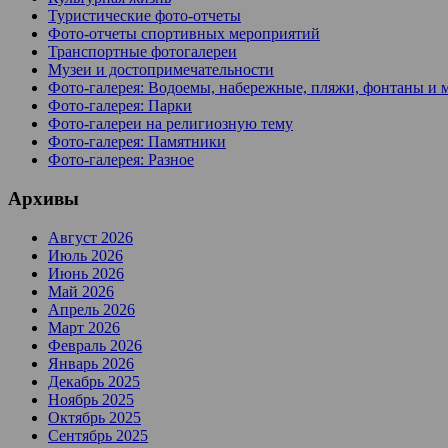
Туристические фото-отчеты
Фото-отчеты спортивных мероприятий
Транспортные фотогалереи
Музеи и достопримечательности
Фото-галерея: Водоемы, набережные, пляжи, фонтаны и 
Фото-галерея: Парки
Фото-галереи на религиозную тему
Фото-галерея: Памятники
Фото-галерея: Разное
Архивы
Август 2026
Июль 2026
Июнь 2026
Май 2026
Апрель 2026
Март 2026
Февраль 2026
Январь 2026
Декабрь 2025
Ноябрь 2025
Октябрь 2025
Сентябрь 2025