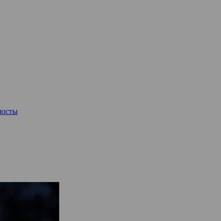
мосты