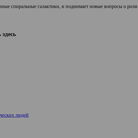
пные спиральные галактики, и поднимает новые вопросы о роли
 здесь
рческих людей