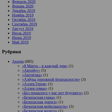
Февраль 2020
Январь 2020
Декабрь 2019
Ноябрь 2019
Октябрь 2019
Сентябрь 2019
Август 2019
Июль 2019
Июнь 2019
Май 2019
Рубрики
Акции
(685)
«8 Марта – в каждый дом»
(1)
«Автобус»
(5)
«Автоёлка»
(1)
«Азбука дорожной безопасности»
(3)
«Аллея Героя»
(1)
«Аллея семьи»
(1)
«Без прошлого у нас нет будущего»
(2)
«Безопасная горка»
(1)
«Безопасная дорога»
(1)
«Безопасная мобильность»
(3)
«Безопасное колесо»
(1)