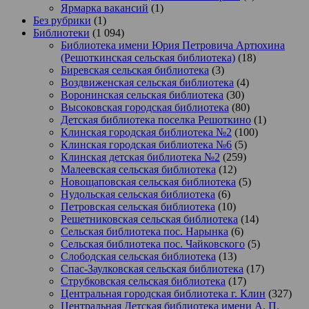
Ярмарка вакансий
(1)
Без рубрики
(1)
Библиотеки
(1 094)
Библиотека имени Юрия Петровича Артюхина
(Решоткинская сельская библиотека)
(18)
Биревская сельская библиотека
(3)
Воздвиженская сельская библиотека
(4)
Воронинская сельская библиотека
(30)
Высоковская городская библиотека
(80)
Детская библиотека поселка Решоткино
(1)
Клинская городская библиотека №2
(100)
Клинская городская библиотека №6
(5)
Клинская детская библиотека №2
(259)
Малеевская сельская библиотека
(12)
Новощаповская сельская библиотека
(5)
Нудольская сельская библиотека
(6)
Петровская сельская библиотека
(10)
Решетниковская сельская библиотека
(14)
Сельская библиотека пос. Нарынка
(6)
Сельская библиотека пос. Чайковского
(5)
Слободская сельская библиотека
(13)
Спас-Заулковская сельская библиотека
(17)
Струбковская сельская библиотека
(17)
Центральная городская библиотека г. Клин
(327)
Центральная Детская библиотека имени А. П.