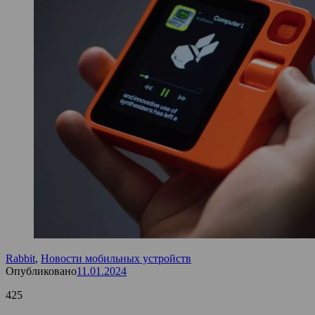
Rabbit
,
Новости мобильных устройств
Опубликовано
11.01.2024
425