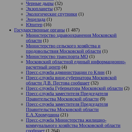
Черные дыры
(32)
Экзопланеты
(37)
Экологические спутники
(1)
Энцелада
(1)
Юпитер
(16)
Государственные органы
(1 487)
Министерство здравоохранения Московской
области
(1)
Министерство сельского хозяйства и
продовольствия Московской области
(1)
Министерство транспорта МО
(1)
Московский областной единый информационно-
расчетный центр
(4)
Пресс-служба администрации го Клин
(1)
Пресс-служба вице-губернатора Московской
области Д.В. Пестова сообщает
(32)
Пресс-служба Губернатора Московской области
(2)
Пресс-служба заместителя Председателя
Правительства Московской области
(9)
Пресс-служба заместителя Председателя
Правительства Московской области
Е.А.Хромушина
(21)
Пресс-служба Министерства жилищно-
коммунального хозяйства Московской области
сообщает
(1 264)