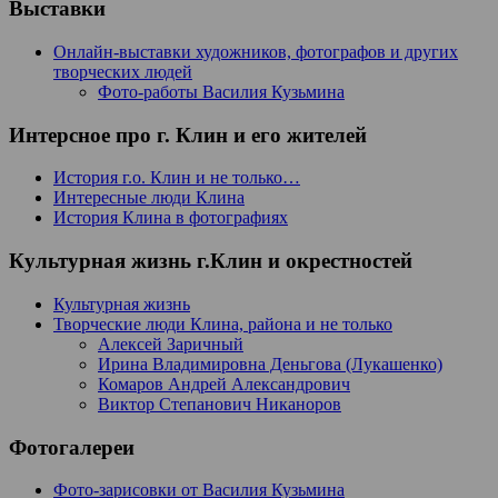
Выставки
Онлайн-выставки художников, фотографов и других
творческих людей
Фото-работы Василия Кузьмина
Интерсное про г. Клин и его жителей
История г.о. Клин и не только…
Интересные люди Клина
История Клина в фотографиях
Культурная жизнь г.Клин и окрестностей
Культурная жизнь
Творческие люди Клина, района и не только
Алексей Заричный
Ирина Владимировна Деньгова (Лукашенко)
Комаров Андрей Александрович
Виктор Степанович Никаноров
Фотогалереи
Фото-зарисовки от Василия Кузьмина