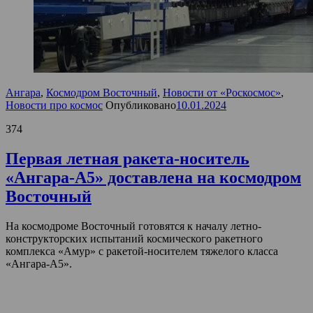
Ангара
,
Космодром Восточный
,
Новости от «Роскосмос»
,
Новости про космос
Опубликовано
10.01.2024
374
Первая летная ракета-носитель
«Ангара-А5» доставлена на космодром
Восточный
На космодроме Восточный готовятся к началу летно-
конструкторских испытаний космического ракетного
комплекса «Амур» с ракетой-носителем тяжелого класса
«Ангара-А5».