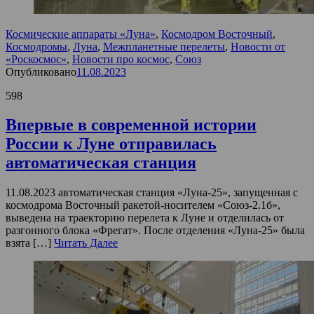
Космические аппараты «Луна»
,
Космодром Восточный
,
Космодромы
,
Луна
,
Межпланетные перелеты
,
Новости от
«Роскосмос»
,
Новости про космос
,
Союз
Опубликовано
11.08.2023
598
Впервые в современной истории
России к Луне отправилась
автоматическая станция
11.08.2023 автоматическая станция «Луна-25», запущенная с
космодрома Восточный ракетой-носителем «Союз-2.1б»,
выведена на траекторию перелета к Луне и отделилась от
разгонного блока «Фрегат». После отделения «Луна-25» была
взята […]
Читать Далее