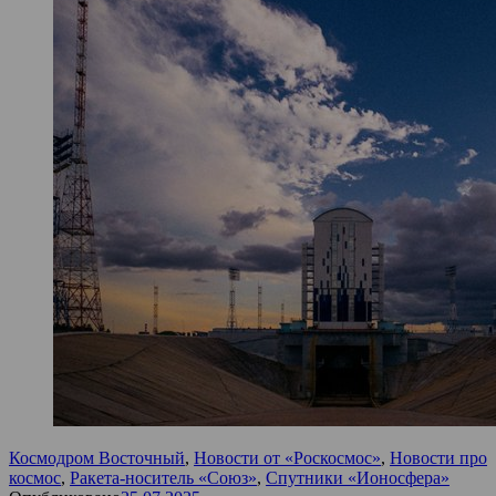
Космодром Восточный
,
Новости от «Роскосмос»
,
Новости про
космос
,
Ракета-носитель «Союз»
,
Спутники «Ионосфера»