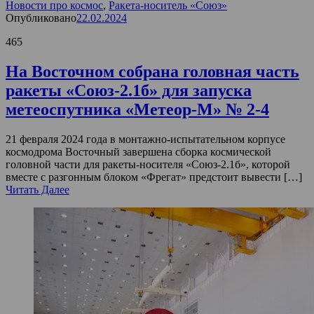
Новости про космос
,
Ракета-носитель «Союз»
Опубликовано
22.02.2024
465
На Восточном собрана головная часть
ракеты «Союз-2.1б» для запуска
метеоспутника «Метеор-М» № 2-4
21 февраля 2024 года в монтажно-испытательном корпусе
космодрома Восточный завершена сборка космической
головной части для ракеты-носителя «Союз-2.1б», которой
вместе с разгонным блоком «Фрегат» предстоит вывести […]
Читать Далее