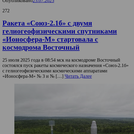
Опубликовано
25.07.2025
272
Ракета «Союз-2.1б» с двумя
гелиогеофизическими спутниками
«Ионосфера-М» стартовала с
космодрома Восточный
25 июля 2025 года в 08:54 мск на космодроме Восточный
состоялся пуск ракеты космического назначения «Союз-2.1б»
с гелиогеофизическими космическими аппаратами
«Ионосфера-М» № 3 и № […]
Читать Далее