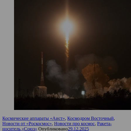
Космические аппараты «Аист»
,
Космодром Восточный
,
Новости от «Роскосмос»
,
Новости про космос
,
Ракета-
носитель «Союз»
Опубликовано
29.12.2025