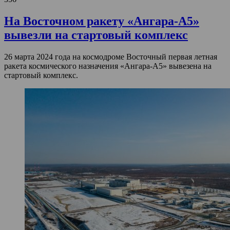
На Восточном ракету «Ангара-А5»
вывезли на стартовый комплекс
26 марта 2024 года на космодроме Восточный первая летная
ракета космического назначения «Ангара-А5» вывезена на
стартовый комплекс.