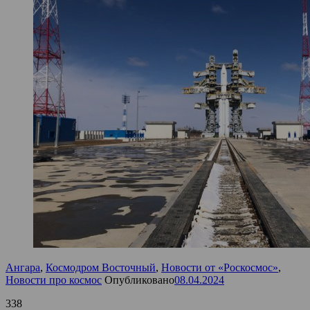
Ангара
,
Космодром Восточный
,
Новости от «Роскосмос»
,
Новости про космос
Опубликовано
08.04.2024
338