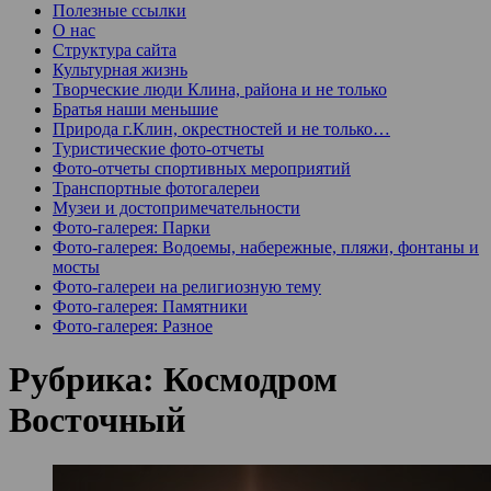
Полезные ссылки
О нас
Структура сайта
Культурная жизнь
Творческие люди Клина, района и не только
Братья наши меньшие
Природа г.Клин, окрестностей и не только…
Туристические фото-отчеты
Фото-отчеты спортивных мероприятий
Транспортные фотогалереи
Музеи и достопримечательности
Фото-галерея: Парки
Фото-галерея: Водоемы, набережные, пляжи, фонтаны и
мосты
Фото-галереи на религиозную тему
Фото-галерея: Памятники
Фото-галерея: Разное
Рубрика:
Космодром
Восточный