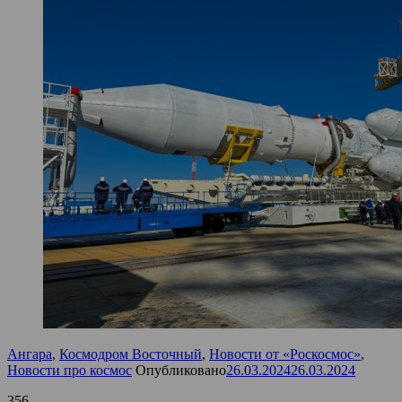
Ангара
,
Космодром Восточный
,
Новости от «Роскосмос»
,
Новости про космос
Опубликовано
26.03.2024
26.03.2024
356