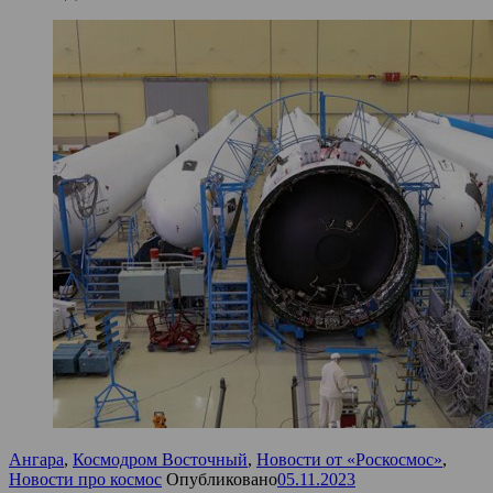
Ангара
,
Космодром Восточный
,
Новости от «Роскосмос»
,
Новости про космос
Опубликовано
05.11.2023