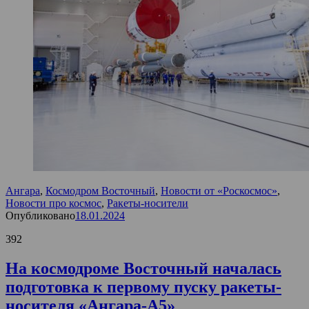
Ангара
,
Космодром Восточный
,
Новости от «Роскосмос»
,
Новости про космос
,
Ракеты-носители
Опубликовано
18.01.2024
392
На космодроме Восточный началась
подготовка к первому пуску ракеты-
носителя «Ангара-А5»