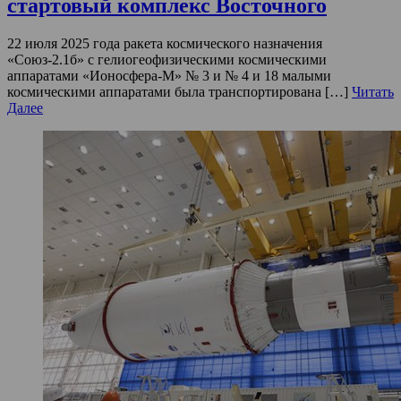
стартовый комплекс Восточного
22 июля 2025 года ракета космического назначения
«Союз-2.1б» с гелиогеофизическими космическими
аппаратами «Ионосфера-М» № 3 и № 4 и 18 малыми
космическими аппаратами была транспортирована […]
Читать
Далее