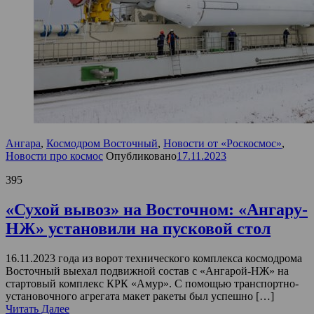
Ангара
,
Космодром Восточный
,
Новости от «Роскосмос»
,
Новости про космос
Опубликовано
17.11.2023
395
«Сухой вывоз» на Восточном: «Ангару-
НЖ» установили на пусковой стол
16.11.2023 года из ворот технического комплекса космодрома
Восточный выехал подвижной состав с «Ангарой-НЖ» на
стартовый комплекс КРК «Амур». С помощью транспортно-
установочного агрегата макет ракеты был успешно […]
Читать Далее