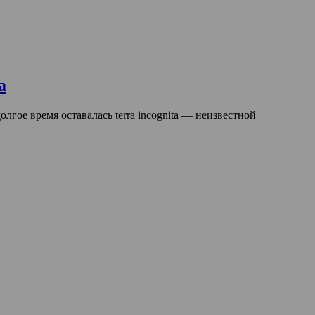
а
лгое время оставалась terra incognita — неизвестной