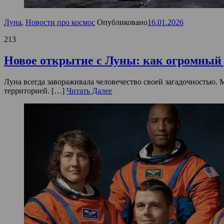
Луна
,
Новости про космос
Опубликовано
16.01.2026
213
Новое открытие с Луны: как огромный 
Луна всегда завораживала человечество своей загадочностью. Мы
территорией. […]
Читать Далее