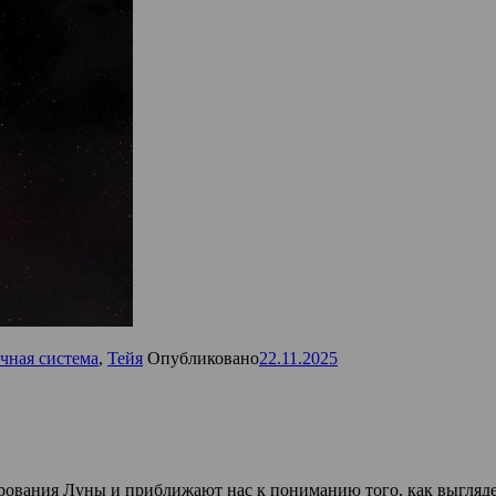
чная система
,
Тейя
Опубликовано
22.11.2025
рования Луны и приближают нас к пониманию того, как выгляд