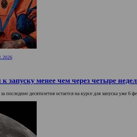
1.2026
к запуску менее чем через четыре неде
а последние десятилетия остается на курсе для запуска уже 6 фе