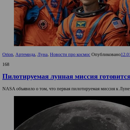
Orion
,
Артемида
,
Луна
,
Новости про космос
Опубликовано
12.0
168
Пилотируемая лунная миссия готовится 
NASA объявило о том, что первая пилотируемая миссия к Луне з