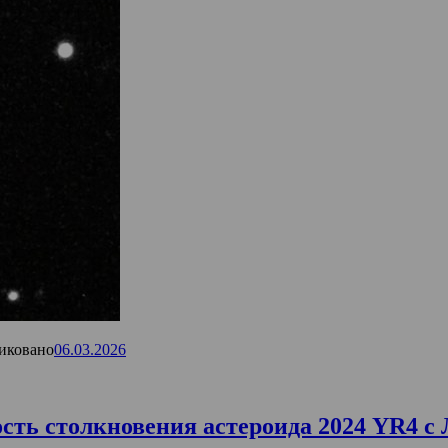
иковано
06.03.2026
ь столкновения астероида 2024 YR4 с Л