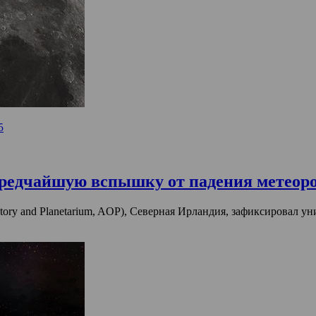
5
 редчайшую вспышку от падения метеоро
ory and Planetarium, AOP), Северная Ирландия, зафиксировал у