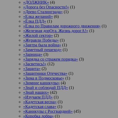
«ДОЛЖНИК»
(4)
«Дорога без Опасности!»
(1)
«Древо Сталинграда»
(1)
«Елка желаний»
(6)
«Ёлка ПДД»
(1)
«Елка по Правилам дорожного движения»
(1)
«Железная дорОга. Жизнь дорогА!»
(1)
«Жилой сектор»
(2)
«Журавли Победы»
(1)
«Завтра была война»
(1)
«Заметный пешеход»
(1)
«Зарница»
(3)
«Зарядка со стражем порядка»
(3)
«Засветись!»
(12)
«Защита»
(2)
«Защитники Отечества»
(1)
«Зима в Подмосковье»
(1)
«Зимние каникулы»
(4)
«Знай и соблюдай ПДД»
(1)
«Знай наших»
(42)
«Изучаем ПДД»
(1)
«Кадетская весна»
(1)
«Кадетская слава»
(1)
«Каникулы с Росгвардией»
(45)
«Коробка добра»
(1)