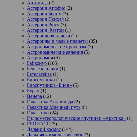
Артемида
(2)
Астероид Апофис
(2)
Астероид Бенну
(3)
Астероид Психея
(2)
Астероид Рюгу
(3)
Астероид Фаэтон
(1)
Астероидная защита
(1)
Астероиды и малые планеты
(35)
Астрономические прогнозы
(7)
Астрономические явления
(5)
Астрономия
(5)
Байконур
(106)
Белые карлики
(1)
Бетельгейзе
(1)
Биоспутники
(1)
Биоспутники «Бион»
(5)
Буран
(1)
Венера
(12)
Галактика Андромеда
(2)
Галактика Млечный путь
(8)
Галактики
(24)
Гидрометеорологические спутники «Арктика»
(1)
ГЛОНАСС
(5)
Дальний космос
(144)
Дальняя космическая связь
(3)