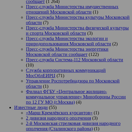
сообщает
(1 264)
Пресс-служба Министерства имущественных
отношений Московской области
(1)
Пресс-служба Министерства культуры Московской
области
(7)
Пресс-служба Министерства физической культуры
и спорта Московской области
(3)
Пресс-служба Министерства экологии и
природопользования Московской области
(2)
Пресс-служба Министерства энергетики
Московской области сообщает
(122)
Пресс-служба Система-112 Московской области
(10)
Служба корпоративных коммуникаций
МосОблЕИРЦ
(71)
Управление Роспотребнадзора по Московской
области
(1)
Филиал ФГБУ «Центральное жилищно-
коммунальное управление» Минобороны России
по 12 ГУ МО (г.Москва)
(4)
Известные люди
(55)
«Марш Кремлёвских курсантов»
(1)
2 дивизия народного ополчения
(3)
2-й Московская стрелковая дивизия народного
ополчения (Сталинского района)
(1)