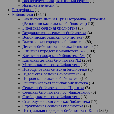
Экологическая акция «Чистый берег»
(1)
Ярмарка вакансий
(1)
Без рубрики
(1)
Библиотеки
(1 094)
Библиотека имени Юрия Петровича Артюхина
(Решоткинская сельская библиотека)
(18)
Биревская сельская библиотека
(3)
Воздвиженская сельская библиотека
(4)
Воронинская сельская библиотека
(30)
Высоковская городская библиотека
(80)
Детская библиотека поселка Решоткино
(1)
Клинская городская библиотека №2
(100)
Клинская городская библиотека №6
(5)
Клинская детская библиотека №2
(259)
Малеевская сельская библиотека
(12)
Новощаповская сельская библиотека
(5)
Нудольская сельская библиотека
(6)
Петровская сельская библиотека
(10)
Решетниковская сельская библиотека
(14)
Сельская библиотека пос. Нарынка
(6)
Сельская библиотека пос. Чайковского
(5)
Слободская сельская библиотека
(13)
Спас-Заулковская сельская библиотека
(17)
Струбковская сельская библиотека
(17)
Центральная городская библиотека г. Клин
(327)