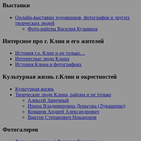
Выставки
Онлайн-выставки художников, фотографов и других
творческих людей
Фото-работы Василия Кузьмина
Интерсное про г. Клин и его жителей
История г.о. Клин и не только…
Интересные люди Клина
История Клина в фотографиях
Культурная жизнь г.Клин и окрестностей
Культурная жизнь
Творческие люди Клина, района и не только
Алексей Заричный
Ирина Владимировна Деньгова (Лукашенко)
Комаров Андрей Александрович
Виктор Степанович Никаноров
Фотогалереи