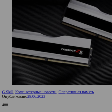
G.Skill
,
Компьютерные новости
,
Оперативная память
Опубликовано
28.06.2023
488