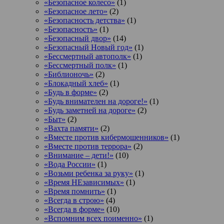
«Безопасное колесо»
(1)
«Безопасное лето»
(2)
«Безопасность детства»
(1)
«Безопасность»
(1)
«Безопасный двор»
(14)
«Безопасный Новый год»
(1)
«Бессмертный автополк»
(1)
«Бессмертный полк»
(1)
«Библионочь»
(2)
«Блокадный хлеб»
(1)
«Будь в форме»
(2)
«Будь внимателен на дороге!»
(1)
«Будь заметней на дороге»
(2)
«Быт»
(2)
«Вахта памяти»
(2)
«Вместе против кибермошенников»
(1)
«Вместе против террора»
(2)
«Внимание – дети!»
(10)
«Вода России»
(1)
«Возьми ребенка за руку»
(1)
«Время НЕзависимых»
(1)
«Время помнить»
(1)
«Всегда в строю»
(4)
«Всегда в форме»
(10)
«Вспомним всех поименно»
(1)