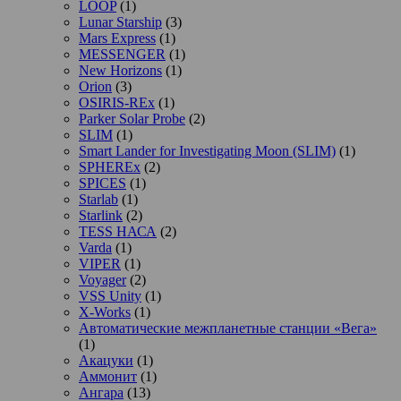
LOOP
(1)
Lunar Starship
(3)
Mars Express
(1)
MESSENGER
(1)
New Horizons
(1)
Orion
(3)
OSIRIS-REx
(1)
Parker Solar Probe
(2)
SLIM
(1)
Smart Lander for Investigating Moon (SLIM)
(1)
SPHEREx
(2)
SPICES
(1)
Starlab
(1)
Starlink
(2)
TESS НАСА
(2)
Varda
(1)
VIPER
(1)
Voyager
(2)
VSS Unity
(1)
X-Works
(1)
Автоматические межпланетные станции «Вега»
(1)
Акацуки
(1)
Аммонит
(1)
Ангара
(13)