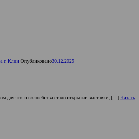
а г. Клин
Опубликовано
30.12.2025
дом для этого волшебства стало открытие выставки, […]
Читать