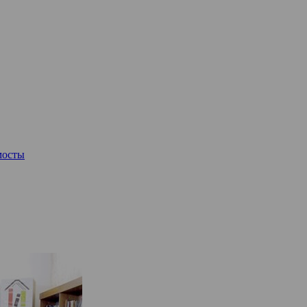
мосты