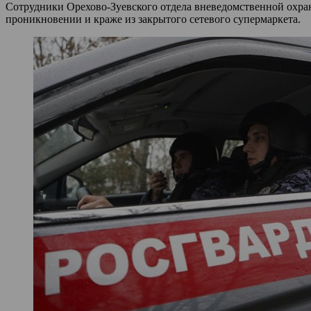
Сотрудники Орехово-Зуевского отдела вневедомственной охра
проникновении и краже из закрытого сетевого супермаркета.