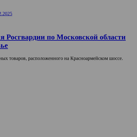
2.2025
я Росгвардии по Московской области
вье
ьных товаров, расположенного на Красноармейском шоссе.