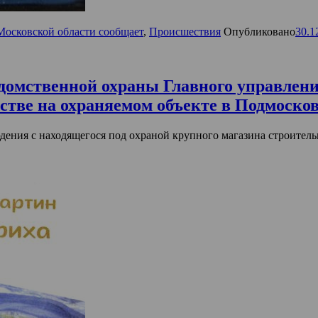
Московской области сообщает
,
Происшествия
Опубликовано
30.1
домственной охраны Главного управлени
стве на охраняемом объекте в Подмоско
дения с находящегося под охраной крупного магазина строител