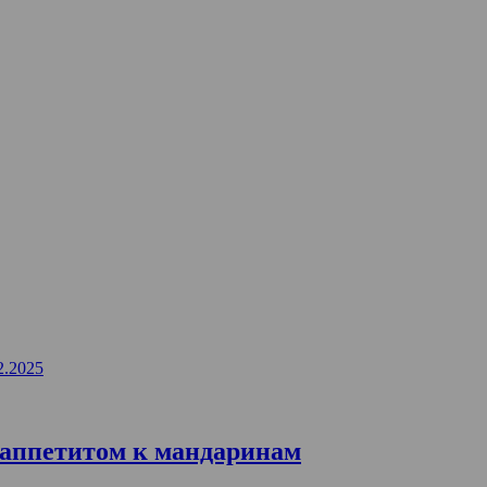
2.2025
и аппетитом к мандаринам