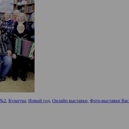
 №2
,
Культура
,
Новый год
,
Онлайн выставки
,
Фото-выставки Вас