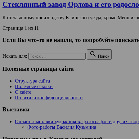
Стеклянный завод Орлова и его родосл
К стеклянному производству Клинского уезда, кроме Меншико
Страница 1 из 1
1
Если Вы что-то не нашли, то попробуйте поискать

Искать для:
Поиск
Полезные страницы сайта
Структура сайта
Полезные ссылки
О сайте
Политика конфиденциальности
Выставки
Онлайн-выставки художников, фотографов и других тво
Фото-работы Василия Кузьмина