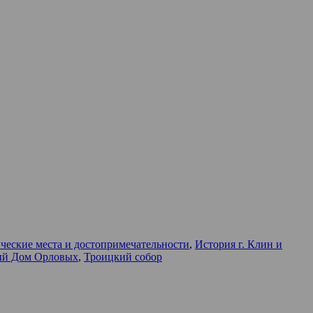
ческие места и достопримечательности
,
История г. Клин и
ый Дом Орловых
,
Троицкий собор