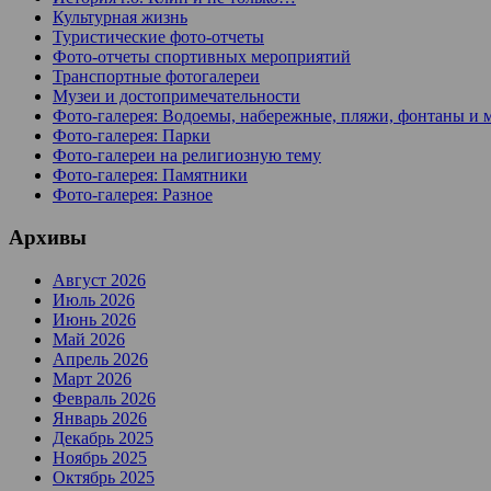
Культурная жизнь
Туристические фото-отчеты
Фото-отчеты спортивных мероприятий
Транспортные фотогалереи
Музеи и достопримечательности
Фото-галерея: Водоемы, набережные, пляжи, фонтаны и 
Фото-галерея: Парки
Фото-галереи на религиозную тему
Фото-галерея: Памятники
Фото-галерея: Разное
Архивы
Август 2026
Июль 2026
Июнь 2026
Май 2026
Апрель 2026
Март 2026
Февраль 2026
Январь 2026
Декабрь 2025
Ноябрь 2025
Октябрь 2025