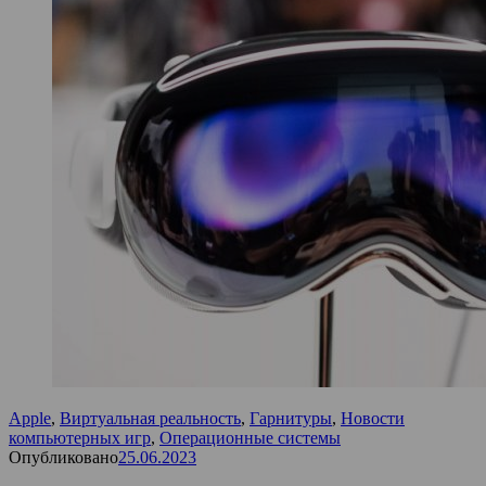
Apple
,
Виртуальная реальность
,
Гарнитуры
,
Новости
компьютерных игр
,
Операционные системы
Опубликовано
25.06.2023