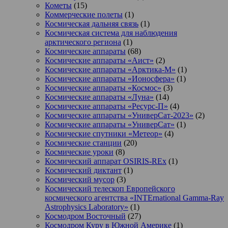
Кометы
(15)
Коммерческие полеты
(1)
Космическая дальняя связь
(1)
Космическая система для наблюдения
арктического региона
(1)
Космические аппараты
(68)
Космические аппараты «Аист»
(2)
Космические аппараты «Арктика-М»
(1)
Космические аппараты «Ионосфера»
(1)
Космические аппараты «Космос»
(3)
Космические аппараты «Луна»
(14)
Космические аппараты «Ресурс-П»
(4)
Космические аппараты «УниверСат-2023»
(2)
Космические аппараты «УниверСат»
(1)
Космические спутники «Метеор»
(4)
Космические станции
(20)
Космические уроки
(8)
Космический аппарат OSIRIS-REx
(1)
Космический диктант
(1)
Космический мусор
(3)
Космический телескоп Европейского
космического агентства «INTErnational Gamma-Ray
Astrophysics Laboratory»
(1)
Космодром Восточный
(27)
Космодром Куру в Южной Америке
(1)