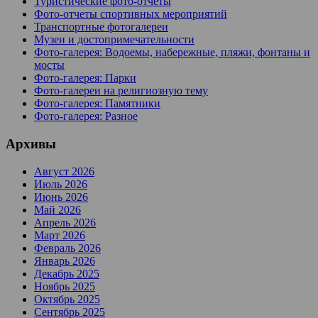
Туристические фото-отчеты
Фото-отчеты спортивных мероприятий
Транспортные фотогалереи
Музеи и достопримечательности
Фото-галерея: Водоемы, набережные, пляжи, фонтаны и
мосты
Фото-галерея: Парки
Фото-галереи на религиозную тему
Фото-галерея: Памятники
Фото-галерея: Разное
Архивы
Август 2026
Июль 2026
Июнь 2026
Май 2026
Апрель 2026
Март 2026
Февраль 2026
Январь 2026
Декабрь 2025
Ноябрь 2025
Октябрь 2025
Сентябрь 2025