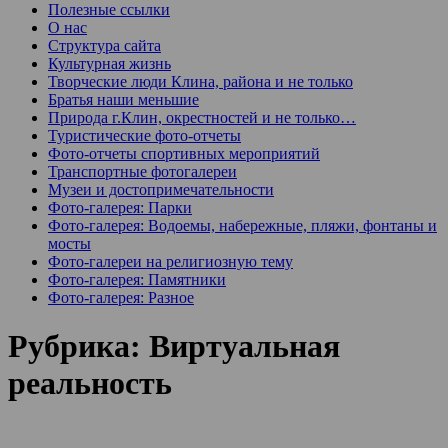
Полезные ссылки
О нас
Структура сайта
Культурная жизнь
Творческие люди Клина, района и не только
Братья наши меньшие
Природа г.Клин, окрестностей и не только…
Туристические фото-отчеты
Фото-отчеты спортивных мероприятий
Транспортные фотогалереи
Музеи и достопримечательности
Фото-галерея: Парки
Фото-галерея: Водоемы, набережные, пляжи, фонтаны и
мосты
Фото-галереи на религиозную тему
Фото-галерея: Памятники
Фото-галерея: Разное
Рубрика:
Виртуальная
реальность