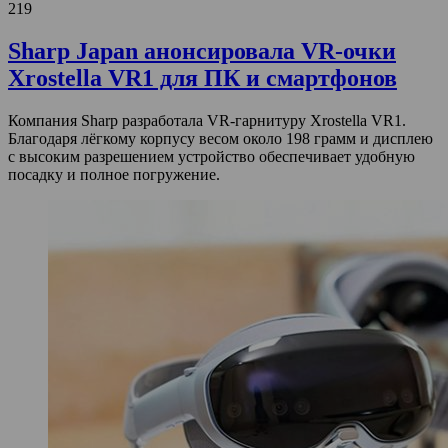
219
Sharp Japan анонсировала VR-очки
Xrostella VR1 для ПК и смартфонов
Компания Sharp разработала VR-гарнитуру Xrostella VR1.
Благодаря лёгкому корпусу весом около 198 грамм и дисплею
с высоким разрешением устройство обеспечивает удобную
посадку и полное погружение.