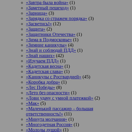
«Завтра была война»
(1)
«Заметный пешеход»
(1)
«Зарница»
(3)
«Зарядка со стражем порядка»
(3)
«Засветись!»
(12)
«Защита»
(2)
«Защитники Отечества»
(1)
«Зима в Подмосковье»
(1)
«Зимние каникулы»
(4)
«Знай и соблюдай ПДД»
(1)
«Знай наших»
(42)
«Изучаем ПДД»
(1)
«Кадетская весна»
(1)
«Кадетская слава»
(1)
«Каникулы с Росгвардией»
(45)
«Коробка добра»
(1)
«Лес Победы»
(8)
«Лето без опасности»
(1)
«Лови удачу с умной платежкой»
(2)
«Мак»
(5)
«Маленький пассажир – большая
ответственность!»
(11)
«Минута молчания»
(1)
«Многодетная Россия»
(1)
«Молоды душой»
(1)