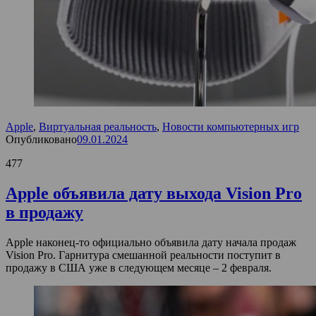
Apple
,
Виртуальная реальность
,
Новости компьютерных игр
Опубликовано
09.01.2024
477
Apple объявила дату выхода Vision Pro
в продажу
Apple наконец-то официально объявила дату начала продаж
Vision Pro. Гарнитура смешанной реальности поступит в
продажу в США уже в следующем месяце – 2 февраля.