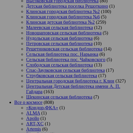
Высоковская городская библиотека
(80)
Детская библиотека поселка Решоткино
(1)
Клинская городская библиотека №2
(100)
Клинская городская библиотека №6
(5)
Клинская детская библиотека №2
(259)
Малеевская сельская библиотека
(12)
Новощаповская сельская библиотека
(5)
Нудольская сельская библиотека
(6)
Петровская сельская библиотека
(10)
Решетниковская сельская библиотека
(14)
Сельская библиотека пос. Нарынка
(6)
Сельская библиотека пос. Чайковского
(5)
Слободская сельская библиотека
(13)
Спас-Заулковская сельская библиотека
(17)
Струбковская сельская библиотека
(17)
Центральная городская библиотека г. Клин
(327)
Центральная Детская библиотека имени А. П.
Гайдара
(163)
Щекинская сельская библиотека
(7)
Все о космосе
(808)
«Кондор-ФКА»
(1)
ALMA
(1)
Apollo
(1)
ART-XC
(1)
Artemis
(6)