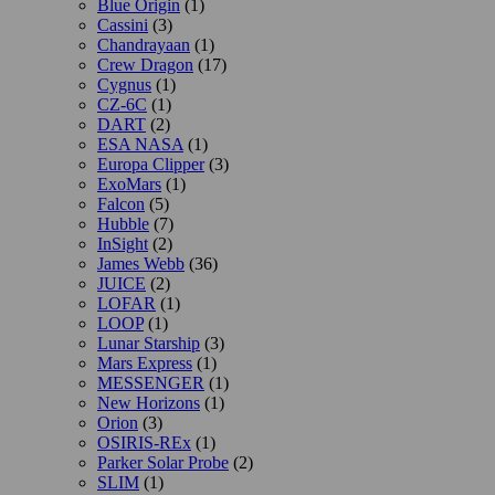
Blue Origin
(1)
Cassini
(3)
Chandrayaan
(1)
Crew Dragon
(17)
Cygnus
(1)
CZ-6C
(1)
DART
(2)
ESA NASA
(1)
Europa Clipper
(3)
ExoMars
(1)
Falcon
(5)
Hubble
(7)
InSight
(2)
James Webb
(36)
JUICE
(2)
LOFAR
(1)
LOOP
(1)
Lunar Starship
(3)
Mars Express
(1)
MESSENGER
(1)
New Horizons
(1)
Orion
(3)
OSIRIS-REx
(1)
Parker Solar Probe
(2)
SLIM
(1)