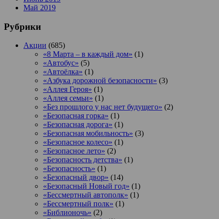
Май 2019
Рубрики
Акции
(685)
«8 Марта – в каждый дом»
(1)
«Автобус»
(5)
«Автоёлка»
(1)
«Азбука дорожной безопасности»
(3)
«Аллея Героя»
(1)
«Аллея семьи»
(1)
«Без прошлого у нас нет будущего»
(2)
«Безопасная горка»
(1)
«Безопасная дорога»
(1)
«Безопасная мобильность»
(3)
«Безопасное колесо»
(1)
«Безопасное лето»
(2)
«Безопасность детства»
(1)
«Безопасность»
(1)
«Безопасный двор»
(14)
«Безопасный Новый год»
(1)
«Бессмертный автополк»
(1)
«Бессмертный полк»
(1)
«Библионочь»
(2)