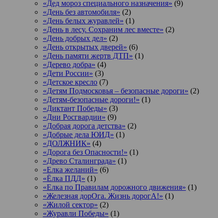
«Дед мороз специального назначения»
(9)
«День без автомобиля»
(2)
«День белых журавлей»
(1)
«День в лесу. Сохраним лес вместе»
(2)
«День добрых дел»
(2)
«День открытых дверей»
(6)
«День памяти жертв ДТП»
(1)
«Дерево добра»
(4)
«Дети России»
(3)
«Детское кресло
(7)
«Детям Подмосковья – безопасные дороги»
(2)
«Детям-безопасные дороги!»
(1)
«Диктант Победы»
(3)
«Дни Росгвардии»
(9)
«Добрая дорога детства»
(2)
«Добрые дела ЮИД»
(1)
«ДОЛЖНИК»
(4)
«Дорога без Опасности!»
(1)
«Древо Сталинграда»
(1)
«Елка желаний»
(6)
«Ёлка ПДД»
(1)
«Елка по Правилам дорожного движения»
(1)
«Железная дорОга. Жизнь дорогА!»
(1)
«Жилой сектор»
(2)
«Журавли Победы»
(1)