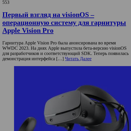
553
Первый взгляд на visionOS –
операционную систему для гарнитуры
Apple Vision Pro
Гарнитура Apple Vision Pro была анонсирована во время
WWDC 2023. На днях Apple выпустила бета-версию visionOS
для разработчиков и соответствующий SDK. Теперь появилась
демонстрация интерфейса […]
Читать Далее