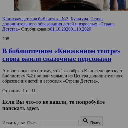
Клинская детская библиотека №2
,
Культура
,
Центр
дополнительного образования детей и взрослых «Страна
Детства»
Опубликовано
01.10.2020
01.10.2020
708
В библиотечном «Книжкином театре»
снова ожили сказочные персонажи
А произошло это потому, что 1 октября в Клинскую детскую
библиотеку №2 пришли малыши из Центра дополнительного
образования детей и взрослых «Страна Детства».
Страница 1 из 1
1
Если Вы что-то не нашли, то попробуйте
поискать здесь

Искать для:
Поиск