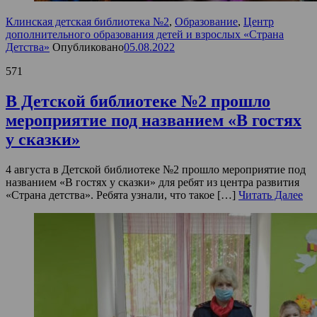
Клинская детская библиотека №2
,
Образование
,
Центр
дополнительного образования детей и взрослых «Страна
Детства»
Опубликовано
05.08.2022
571
В Детской библиотеке №2 прошло
мероприятие под названием «В гостях
у сказки»
4 августа в Детской библиотеке №2 прошло мероприятие под
названием «В гостях у сказки» для ребят из центра развития
«Страна детства». Ребята узнали, что такое […]
Читать Далее