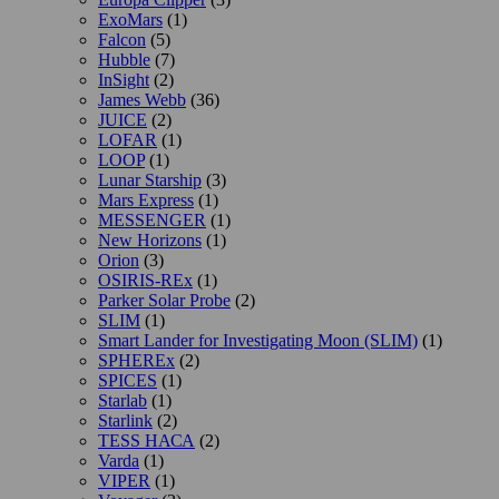
ExoMars
(1)
Falcon
(5)
Hubble
(7)
InSight
(2)
James Webb
(36)
JUICE
(2)
LOFAR
(1)
LOOP
(1)
Lunar Starship
(3)
Mars Express
(1)
MESSENGER
(1)
New Horizons
(1)
Orion
(3)
OSIRIS-REx
(1)
Parker Solar Probe
(2)
SLIM
(1)
Smart Lander for Investigating Moon (SLIM)
(1)
SPHEREx
(2)
SPICES
(1)
Starlab
(1)
Starlink
(2)
TESS НАСА
(2)
Varda
(1)
VIPER
(1)