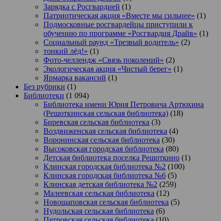
Зарядка с Росгвардией
(1)
Патриотическая акция «Вместе мы сильнее»
(1)
Подмосковные росгвардейцы приступили к
обучению по программе «Росгвардия Драйв»
(1)
Социальный раунд «Трезвый водитель»
(2)
тонкий лёд!»
(1)
Фото-челлендж «Связь поколений»
(2)
Экологическая акция «Чистый берег»
(1)
Ярмарка вакансий
(1)
Без рубрики
(1)
Библиотеки
(1 094)
Библиотека имени Юрия Петровича Артюхина
(Решоткинская сельская библиотека)
(18)
Биревская сельская библиотека
(3)
Воздвиженская сельская библиотека
(4)
Воронинская сельская библиотека
(30)
Высоковская городская библиотека
(80)
Детская библиотека поселка Решоткино
(1)
Клинская городская библиотека №2
(100)
Клинская городская библиотека №6
(5)
Клинская детская библиотека №2
(259)
Малеевская сельская библиотека
(12)
Новощаповская сельская библиотека
(5)
Нудольская сельская библиотека
(6)
Петровская сельская библиотека
(10)