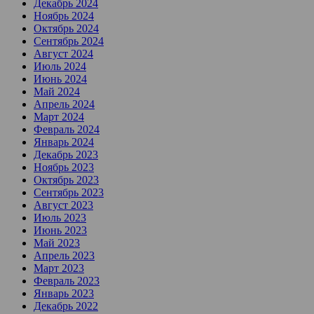
Декабрь 2024
Ноябрь 2024
Октябрь 2024
Сентябрь 2024
Август 2024
Июль 2024
Июнь 2024
Май 2024
Апрель 2024
Март 2024
Февраль 2024
Январь 2024
Декабрь 2023
Ноябрь 2023
Октябрь 2023
Сентябрь 2023
Август 2023
Июль 2023
Июнь 2023
Май 2023
Апрель 2023
Март 2023
Февраль 2023
Январь 2023
Декабрь 2022