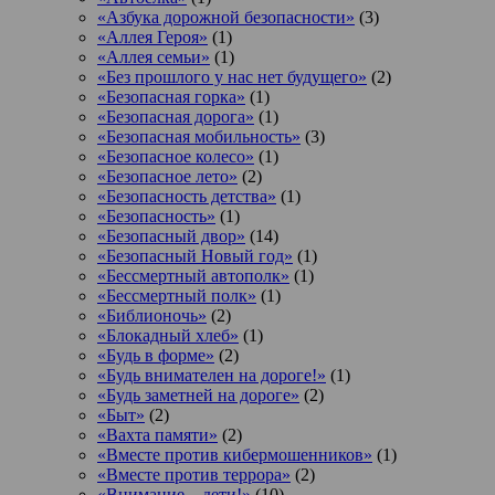
«Азбука дорожной безопасности»
(3)
«Аллея Героя»
(1)
«Аллея семьи»
(1)
«Без прошлого у нас нет будущего»
(2)
«Безопасная горка»
(1)
«Безопасная дорога»
(1)
«Безопасная мобильность»
(3)
«Безопасное колесо»
(1)
«Безопасное лето»
(2)
«Безопасность детства»
(1)
«Безопасность»
(1)
«Безопасный двор»
(14)
«Безопасный Новый год»
(1)
«Бессмертный автополк»
(1)
«Бессмертный полк»
(1)
«Библионочь»
(2)
«Блокадный хлеб»
(1)
«Будь в форме»
(2)
«Будь внимателен на дороге!»
(1)
«Будь заметней на дороге»
(2)
«Быт»
(2)
«Вахта памяти»
(2)
«Вместе против кибермошенников»
(1)
«Вместе против террора»
(2)
«Внимание – дети!»
(10)