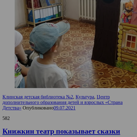
Клинская детская библиотека №2
,
Культура
,
Центр
дополнительного образования детей и взрослых «Страна
Детства»
Опубликовано
09.07.2021
582
Книжкин театр показывает сказки