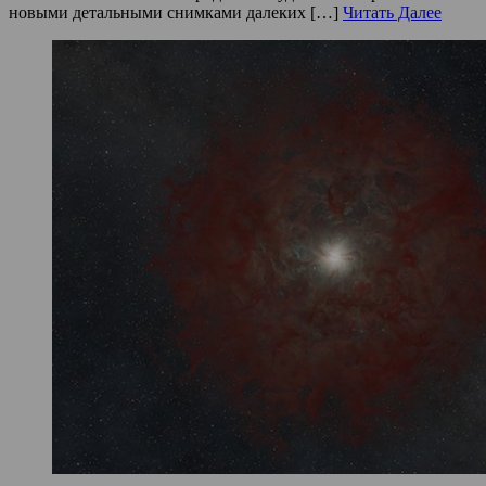
новыми детальными снимками далеких […]
Читать Далее