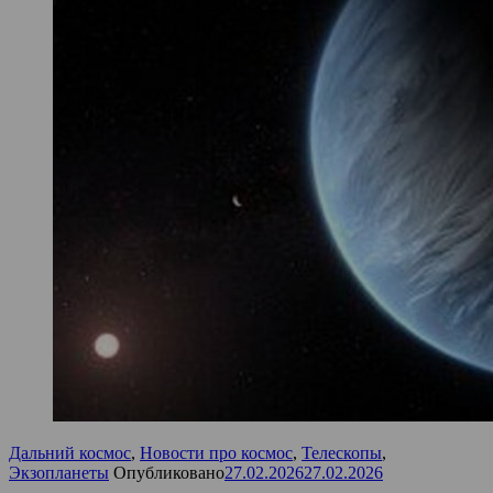
Дальний космос
,
Новости про космос
,
Телескопы
,
Экзопланеты
Опубликовано
27.02.2026
27.02.2026