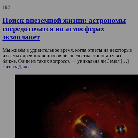
192
Поиск внеземной жизни: астрономы
сосредоточатся на атмосферах
экзопланет
Мы живём в удивительное время, когда ответы на некоторые
из самых древних вопросов человечества становятся всё
ближе. Один из таких вопросов — уникальна ли Земля […]
Читать Далее