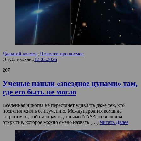
Дальний космос
,
Новости про космос
Опубликовано
12.03.2026
207
Ученые нашли «звездное цунами» там,
где его быть не могло
Вселенная никогда не перестанет удивлять даже тех, кто
посвятил жизнь её изучению. Международная команда
астрономов, работающая с данными NASA, совершила
открытие, которое можно смело назвать […]
Читать Далее