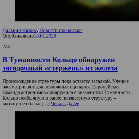
Дальний космос
,
Новости про космос
Опубликовано
18.01.2026
224
В Туманности Кольцо обнаружен
загадочный «стержень» из железа
Происхождение структуры пока остается загадкой. Ученые
рассматривают два возможных сценария. Европейская
команда астрономов обнаружила в знаменитой Туманности
Кольцо необычную и ранее неизвестную структуру –
вытянутое облако […]
Читать Далее