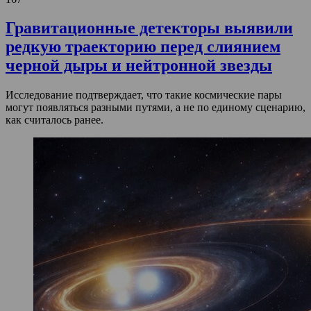
Гравитационные детекторы выявили
редкую траекторию перед слиянием
черной дыры и нейтронной звезды
Исследование подтверждает, что такие космические пары
могут появляться разными путями, а не по единому сценарию,
как считалось ранее.