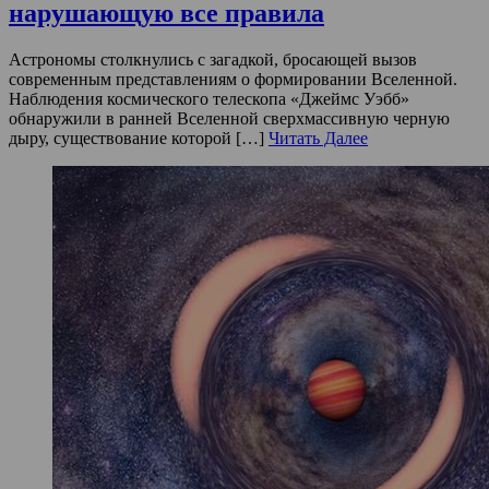
нарушающую все правила
Астрономы столкнулись с загадкой, бросающей вызов
современным представлениям о формировании Вселенной.
Наблюдения космического телескопа «Джеймс Уэбб»
обнаружили в ранней Вселенной сверхмассивную черную
дыру, существование которой […]
Читать Далее