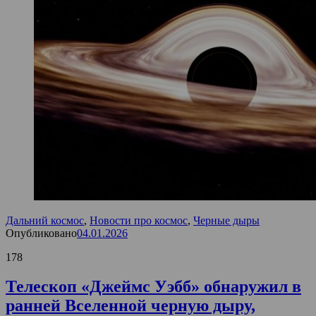
Дальний космос
,
Новости про космос
,
Черные дыры
Опубликовано
04.01.2026
178
Телескоп «Джеймс Уэбб» обнаружил в
ранней Вселенной черную дыру,