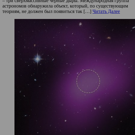
– три сверхмассивные черные дыры. Международная группа
астрономов обнаружила объект, который, по существующим
теориям, не должен был появиться так […]
Читать Далее