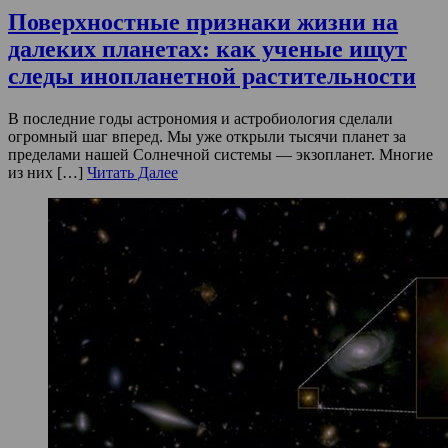
Поверхностные признаки жизни на
далеких планетах: как ученые ищут
следы инопланетной растительности
В последние годы астрономия и астробиология сделали
огромный шаг вперед. Мы уже открыли тысячи планет за
пределами нашей Солнечной системы — экзопланет. Многие
из них […]
Читать Далее