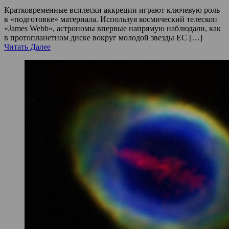
Кратковременные всплески аккреции играют ключевую роль
в «подготовке» материала. Используя космический телескоп
«James Webb», астрономы впервые напрямую наблюдали, как
в протопланетном диске вокруг молодой звезды EC […]
Читать Далее