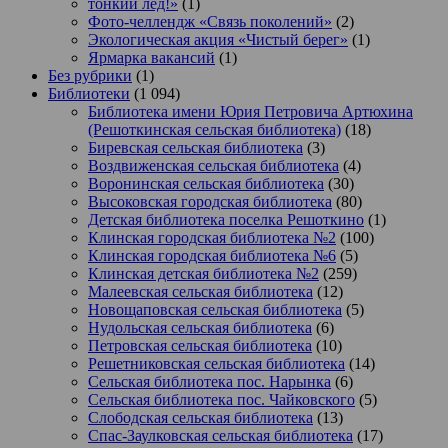
тонкий лёд!»
(1)
Фото-челлендж «Связь поколений»
(2)
Экологическая акция «Чистый берег»
(1)
Ярмарка вакансий
(1)
Без рубрики
(1)
Библиотеки
(1 094)
Библиотека имени Юрия Петровича Артюхина
(Решоткинская сельская библиотека)
(18)
Биревская сельская библиотека
(3)
Воздвиженская сельская библиотека
(4)
Воронинская сельская библиотека
(30)
Высоковская городская библиотека
(80)
Детская библиотека поселка Решоткино
(1)
Клинская городская библиотека №2
(100)
Клинская городская библиотека №6
(5)
Клинская детская библиотека №2
(259)
Малеевская сельская библиотека
(12)
Новощаповская сельская библиотека
(5)
Нудольская сельская библиотека
(6)
Петровская сельская библиотека
(10)
Решетниковская сельская библиотека
(14)
Сельская библиотека пос. Нарынка
(6)
Сельская библиотека пос. Чайковского
(5)
Слободская сельская библиотека
(13)
Спас-Заулковская сельская библиотека
(17)