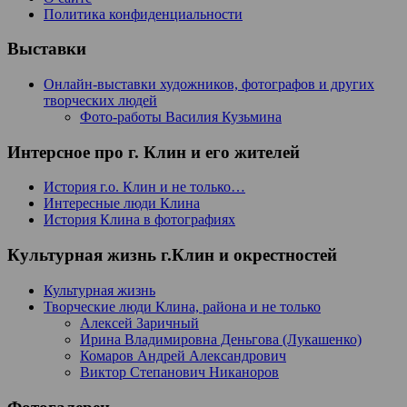
Политика конфиденциальности
Выставки
Онлайн-выставки художников, фотографов и других
творческих людей
Фото-работы Василия Кузьмина
Интерсное про г. Клин и его жителей
История г.о. Клин и не только…
Интересные люди Клина
История Клина в фотографиях
Культурная жизнь г.Клин и окрестностей
Культурная жизнь
Творческие люди Клина, района и не только
Алексей Заричный
Ирина Владимировна Деньгова (Лукашенко)
Комаров Андрей Александрович
Виктор Степанович Никаноров