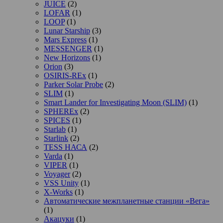
JUICE
(2)
LOFAR
(1)
LOOP
(1)
Lunar Starship
(3)
Mars Express
(1)
MESSENGER
(1)
New Horizons
(1)
Orion
(3)
OSIRIS-REx
(1)
Parker Solar Probe
(2)
SLIM
(1)
Smart Lander for Investigating Moon (SLIM)
(1)
SPHEREx
(2)
SPICES
(1)
Starlab
(1)
Starlink
(2)
TESS НАСА
(2)
Varda
(1)
VIPER
(1)
Voyager
(2)
VSS Unity
(1)
X-Works
(1)
Автоматические межпланетные станции «Вега»
(1)
Акацуки
(1)