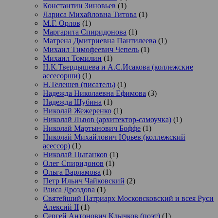
Константин Зиновьев
(1)
Лариса Михайловна Титова
(1)
М.Г. Орлов
(1)
Маргарита Спиридонова
(1)
Матрена Дмитриевна Пантилеева
(1)
Михаил Тимофеевич Чепель
(1)
Михаил Томилин
(1)
Н.К.Твердышева и А.С.Исакова (коллежские
ассесорши)
(1)
Н.Телешев (писатель)
(1)
Надежда Николаевна Ефимова
(3)
Надежда Шубина
(1)
Николай Жежеренко
(1)
Николай Львов (архитектор-самоучка)
(1)
Николай Мартынович Боффе
(1)
Николай Михайлович Юрьев (коллежский
асессор)
(1)
Николай Цыганков
(1)
Олег Спиридонов
(1)
Ольга Варламова
(1)
Петр Ильич Чайковский
(2)
Раиса Дроздова
(1)
Святейший Патриарх Московсковский и всея Руси
Алексий II
(1)
Сергей Антонович Клычков (поэт)
(1)