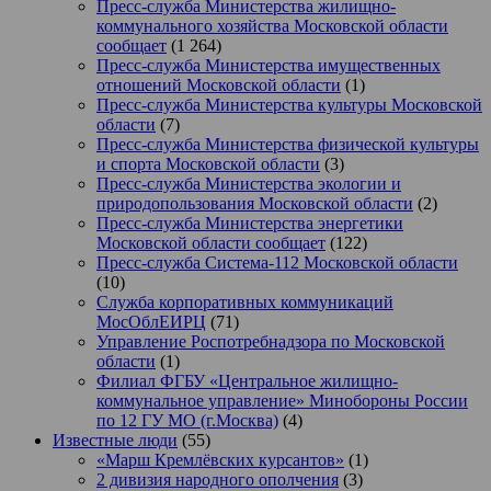
Пресс-служба Министерства жилищно-
коммунального хозяйства Московской области
сообщает
(1 264)
Пресс-служба Министерства имущественных
отношений Московской области
(1)
Пресс-служба Министерства культуры Московской
области
(7)
Пресс-служба Министерства физической культуры
и спорта Московской области
(3)
Пресс-служба Министерства экологии и
природопользования Московской области
(2)
Пресс-служба Министерства энергетики
Московской области сообщает
(122)
Пресс-служба Система-112 Московской области
(10)
Служба корпоративных коммуникаций
МосОблЕИРЦ
(71)
Управление Роспотребнадзора по Московской
области
(1)
Филиал ФГБУ «Центральное жилищно-
коммунальное управление» Минобороны России
по 12 ГУ МО (г.Москва)
(4)
Известные люди
(55)
«Марш Кремлёвских курсантов»
(1)
2 дивизия народного ополчения
(3)