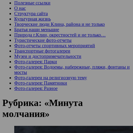
Полезные ссылки
О нас
Структура сайта
Культурная жизнь
Творческие люди Клина, района и не только
Братья наши меньшие
Природа г.Клин, окрестностей и не только…
Туристические фото-отчеты
Фото-отчеты спортивных мероприятий
Транспортные фотогалереи
Музеи и достопримечательности
Фото-галерея: Парки
Фото-галерея: Водоемы, набережные, пляжи, фонтаны и
мосты
Фото-галереи на религиозную тему
Фото-галерея: Памятники
Фото-галерея: Разное
Рубрика:
«Минута
молчания»