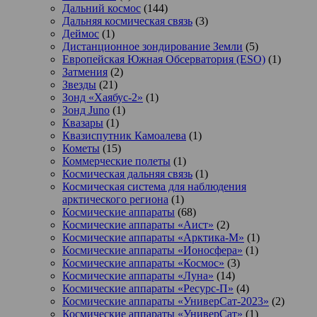
Дальний космос
(144)
Дальняя космическая связь
(3)
Деймос
(1)
Дистанционное зондирование Земли
(5)
Европейская Южная Обсерватория (ESO)
(1)
Затмения
(2)
Звезды
(21)
Зонд «Хаябус-2»
(1)
Зонд Juno
(1)
Квазары
(1)
Квазиспутник Камоалева
(1)
Кометы
(15)
Коммерческие полеты
(1)
Космическая дальняя связь
(1)
Космическая система для наблюдения
арктического региона
(1)
Космические аппараты
(68)
Космические аппараты «Аист»
(2)
Космические аппараты «Арктика-М»
(1)
Космические аппараты «Ионосфера»
(1)
Космические аппараты «Космос»
(3)
Космические аппараты «Луна»
(14)
Космические аппараты «Ресурс-П»
(4)
Космические аппараты «УниверСат-2023»
(2)
Космические аппараты «УниверСат»
(1)