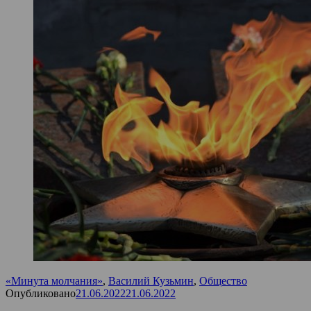
«Минута молчания»
,
Василий Кузьмин
,
Общество
Опубликовано
21.06.2022
21.06.2022