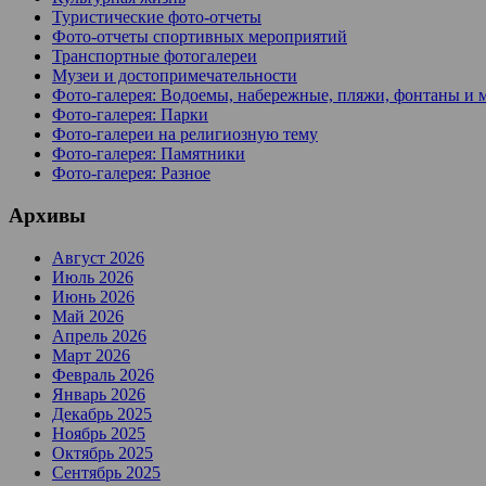
Туристические фото-отчеты
Фото-отчеты спортивных мероприятий
Транспортные фотогалереи
Музеи и достопримечательности
Фото-галерея: Водоемы, набережные, пляжи, фонтаны и 
Фото-галерея: Парки
Фото-галереи на религиозную тему
Фото-галерея: Памятники
Фото-галерея: Разное
Архивы
Август 2026
Июль 2026
Июнь 2026
Май 2026
Апрель 2026
Март 2026
Февраль 2026
Январь 2026
Декабрь 2025
Ноябрь 2025
Октябрь 2025
Сентябрь 2025