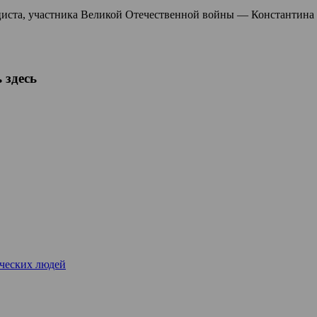
циста, участника Великой Отечественной войны — Константина И
 здесь
рческих людей