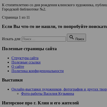
К стопятилетию со дня рождения клинского художника, публи
Городской библиотеке №2.
Страница 1 из 1
1
Если Вы что-то не нашли, то попробуйте поискать

Искать для:
Поиск
Полезные страницы сайта
Структура сайта
Полезные ссылки
О сайте
Политика конфиденциальности
Выставки
Онлайн-выставки художников, фотографов и других тво
Фото-работы Василия Кузьмина
Интерсное про г. Клин и его жителей