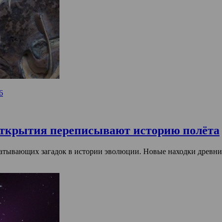
6
открытия переписывают историю полёта
ватывающих загадок в истории эволюции. Новые находки древни