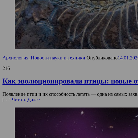
Архиология
,
Новости науки и техники
Опубликовано
14.01.202
216
Как эволюционировали птицы: новые 
Появление птиц и их способность летать — одна из самых зах
[…]
Читать Далее