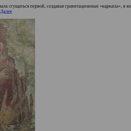
ачала сгущаться первой, создавая гравитационные «каркасы», в
 Далее