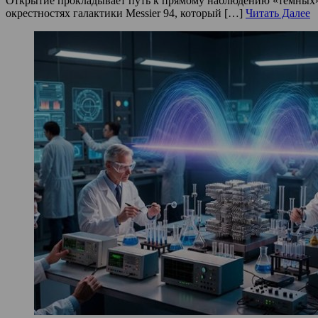
Открытие прокладывает путь к прямому наблюдению «темных» 
окрестностях галактики Messier 94, который […]
Читать Далее