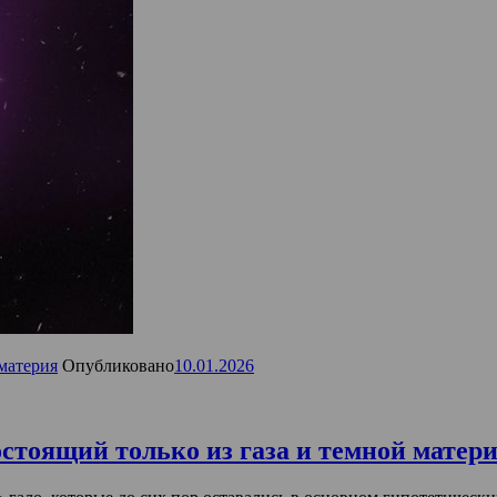
материя
Опубликовано
10.01.2026
остоящий только из газа и темной матер