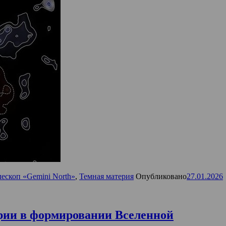
лескоп «Gemini North»
,
Темная материя
Опубликовано
27.01.2026
рии в формировании Вселенной