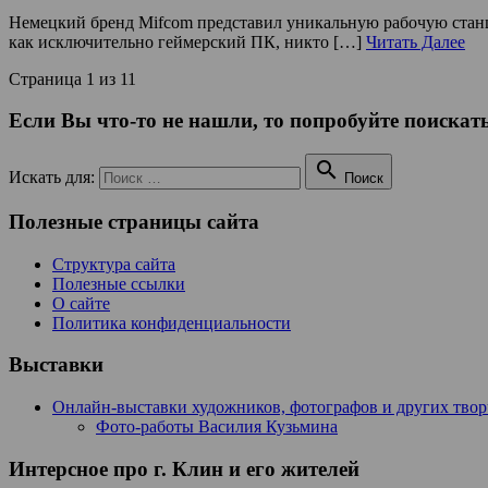
Немецкий бренд Mifcom представил уникальную рабочую стан
как исключительно геймерский ПК, никто […]
Читать Далее
Страница 1 из 1
1
Если Вы что-то не нашли, то попробуйте поискать

Искать для:
Поиск
Полезные страницы сайта
Структура сайта
Полезные ссылки
О сайте
Политика конфиденциальности
Выставки
Онлайн-выставки художников, фотографов и других тво
Фото-работы Василия Кузьмина
Интерсное про г. Клин и его жителей