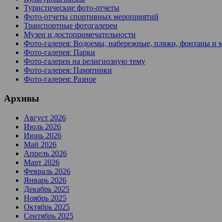
Туристические фото-отчеты
Фото-отчеты спортивных мероприятий
Транспортные фотогалереи
Музеи и достопримечательности
Фото-галерея: Водоемы, набережные, пляжи, фонтаны и 
Фото-галерея: Парки
Фото-галереи на религиозную тему
Фото-галерея: Памятники
Фото-галерея: Разное
Архивы
Август 2026
Июль 2026
Июнь 2026
Май 2026
Апрель 2026
Март 2026
Февраль 2026
Январь 2026
Декабрь 2025
Ноябрь 2025
Октябрь 2025
Сентябрь 2025