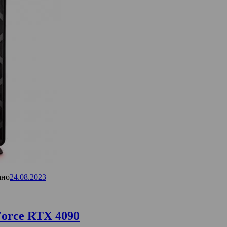
ано
24.08.2023
orce RTX 4090