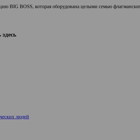
цию BIG BOSS, которая оборудована целыми семью флагмански
 здесь
рческих людей