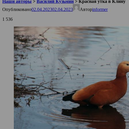
Наши авторы
>
Василий Кузьмин
>
Красная утка в Клину
Опубликовано
02.04.2023
02.04.2023
Автор
informer
1 536