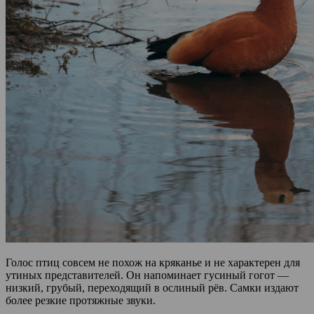
Голос птиц совсем не похож на кряканье и не характерен для
утиных представителей. Он напоминает гусиный гогот —
низкий, грубый, переходящий в ослиный рёв. Самки издают
более резкие протяжные звуки.