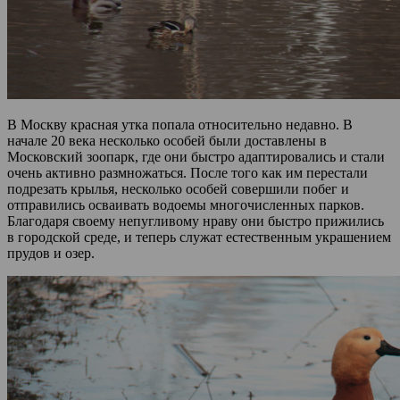
В Москву красная утка попала относительно недавно. В
начале 20 века несколько особей были доставлены в
Московский зоопарк, где они быстро адаптировались и стали
очень активно размножаться. После того как им перестали
подрезать крылья, несколько особей совершили побег и
отправились осваивать водоемы многочисленных парков.
Благодаря своему непугливому нраву они быстро прижились
в городской среде, и теперь служат естественным украшением
прудов и озер.