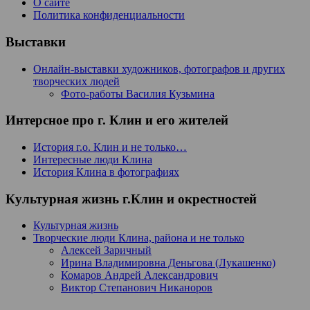
О сайте
Политика конфиденциальности
Выставки
Онлайн-выставки художников, фотографов и других
творческих людей
Фото-работы Василия Кузьмина
Интерсное про г. Клин и его жителей
История г.о. Клин и не только…
Интересные люди Клина
История Клина в фотографиях
Культурная жизнь г.Клин и окрестностей
Культурная жизнь
Творческие люди Клина, района и не только
Алексей Заричный
Ирина Владимировна Деньгова (Лукашенко)
Комаров Андрей Александрович
Виктор Степанович Никаноров