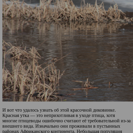
И вот что удалось узнать об этой красочной диковинке.
Красная утка — это неприхотливая в уходе птица, хотя
многие птицеводы ошибочно считают её требовательной из-за
внешнего вида. Изначально они проживали в пустынных
районах Африканского континента. Небольшая популяция