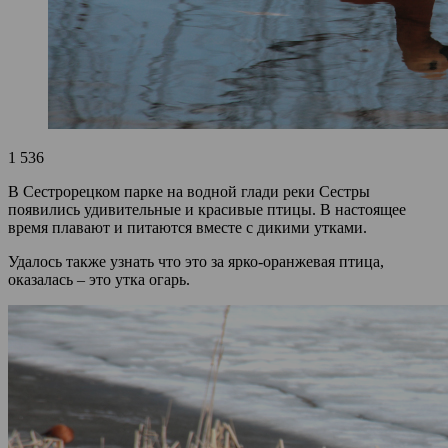
1 536
В Сестрорецком парке на водной глади реки Сестры
появились удивительные и красивые птицы. В настоящее
время плавают и питаются вместе с дикими утками.
Удалось также узнать что это за ярко-оранжевая птица,
оказалась – это утка огарь.