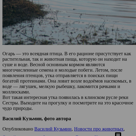
Огарь — это всеядная птица. В его рационе присутствует как
растительная, так и животная пища, которую он находит на
суше и воде. Весной основным кормом являются
многочисленные семена и молодые побеги. Летом, после
появления птенцов, утка отправляется в поисках пищи
богатой протеинами. Она ловит возле водоёмов насекомых, в
воде — лягушек, мелкую рыбешку, лакомится рачками и
моллюсками.
Вот такая интересная утка появилась в клинском русле реки
Сестры. Выходите на прогулку и посмотрите на это красочное
чудо природы.
Василий Кузьмин, фото автора
Опубликовано
Василий Кузьмин
,
Новости про животных
,
comment