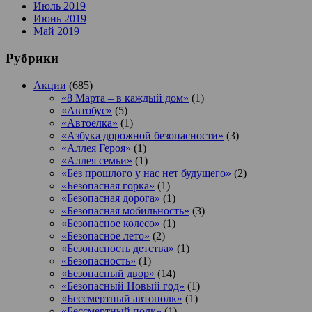
Июль 2019
Июнь 2019
Май 2019
Рубрики
Акции
(685)
«8 Марта – в каждый дом»
(1)
«Автобус»
(5)
«Автоёлка»
(1)
«Азбука дорожной безопасности»
(3)
«Аллея Героя»
(1)
«Аллея семьи»
(1)
«Без прошлого у нас нет будущего»
(2)
«Безопасная горка»
(1)
«Безопасная дорога»
(1)
«Безопасная мобильность»
(3)
«Безопасное колесо»
(1)
«Безопасное лето»
(2)
«Безопасность детства»
(1)
«Безопасность»
(1)
«Безопасный двор»
(14)
«Безопасный Новый год»
(1)
«Бессмертный автополк»
(1)
«Бессмертный полк»
(1)