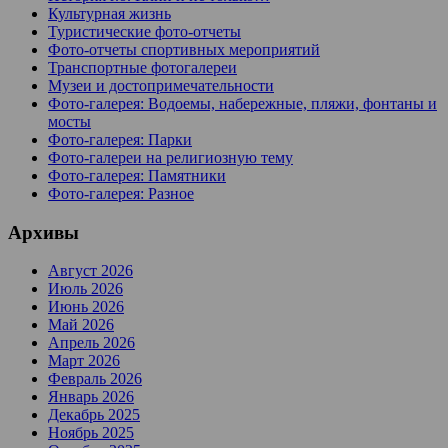
Культурная жизнь
Туристические фото-отчеты
Фото-отчеты спортивных мероприятий
Транспортные фотогалереи
Музеи и достопримечательности
Фото-галерея: Водоемы, набережные, пляжи, фонтаны и
мосты
Фото-галерея: Парки
Фото-галереи на религиозную тему
Фото-галерея: Памятники
Фото-галерея: Разное
Архивы
Август 2026
Июль 2026
Июнь 2026
Май 2026
Апрель 2026
Март 2026
Февраль 2026
Январь 2026
Декабрь 2025
Ноябрь 2025