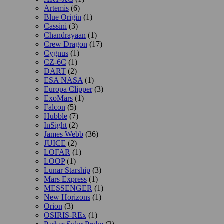
Artemis
(6)
Blue Origin
(1)
Cassini
(3)
Chandrayaan
(1)
Crew Dragon
(17)
Cygnus
(1)
CZ-6C
(1)
DART
(2)
ESA NASA
(1)
Europa Clipper
(3)
ExoMars
(1)
Falcon
(5)
Hubble
(7)
InSight
(2)
James Webb
(36)
JUICE
(2)
LOFAR
(1)
LOOP
(1)
Lunar Starship
(3)
Mars Express
(1)
MESSENGER
(1)
New Horizons
(1)
Orion
(3)
OSIRIS-REx
(1)