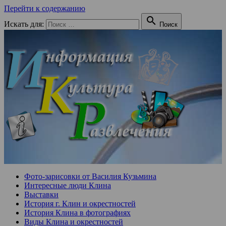
Перейти к содержанию

Искать для:
Поиск
Фото-зарисовки от Василия Кузьмина
Интересные люди Клина
Выставки
История г. Клин и окрестностей
История Клина в фотографиях
Виды Клина и окрестностей