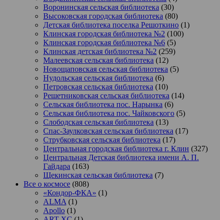
Воронинская сельская библиотека
(30)
Высоковская городская библиотека
(80)
Детская библиотека поселка Решоткино
(1)
Клинская городская библиотека №2
(100)
Клинская городская библиотека №6
(5)
Клинская детская библиотека №2
(259)
Малеевская сельская библиотека
(12)
Новощаповская сельская библиотека
(5)
Нудольская сельская библиотека
(6)
Петровская сельская библиотека
(10)
Решетниковская сельская библиотека
(14)
Сельская библиотека пос. Нарынка
(6)
Сельская библиотека пос. Чайковского
(5)
Слободская сельская библиотека
(13)
Спас-Заулковская сельская библиотека
(17)
Струбковская сельская библиотека
(17)
Центральная городская библиотека г. Клин
(327)
Центральная Детская библиотека имени А. П.
Гайдара
(163)
Щекинская сельская библиотека
(7)
Все о космосе
(808)
«Кондор-ФКА»
(1)
ALMA
(1)
Apollo
(1)
ART-XC
(1)