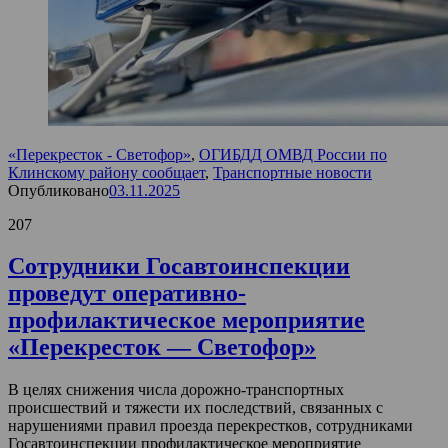
«Перекресток - Светофор»
,
ОГИБДД ОМВД России по
Клинскому району сообщает
,
Транспортные новости
Опубликовано
03.11.2025
207
Сотрудники Госавтоинспекции
проведут оперативно-
профилактическое мероприятие
«Перекресток — Светофор»
В целях снижения числа дорожно-транспортных
происшествий и тяжести их последствий, связанных с
нарушениями правил проезда перекрестков, сотрудниками
Госавтоинспекции профилактическое мероприятие