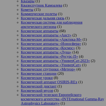
Квазары
(1)
Квазиспутник Камоалева
(1)
Кометы
(15)
Коммерческие полеты
(1)
Космическая дальняя связь
(1)
Космическая система для наблюдения
арктического региона
(1)
Космические аппараты
(68)
Космические аппараты «Аист»
(2)
Космические аппараты «Арктика-М»
(1)
Космические аппараты «Ионосфера»
(1)
Космические аппараты «Космос»
(3)
Космические аппараты «Луна»
(14)
Космические аппараты «Ресурс-П»
(4)
Космические аппараты «УниверСат-2023»
(2)
Космические аппараты «УниверСат»
(1)
Космические спутники «Метеор»
(4)
Космические станции
(20)
Космические уроки
(8)
Космический аппарат OSIRIS-REx
(1)
Космический диктант
(1)
Космический мусор
(3)
Космический телескоп Европейского
космического агентства «INTErnational Gamma-Ray
Astrophysics Laboratory»
(1)