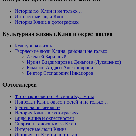
История г.о. Клин и не только…
Интересные люди Клина
История Клина в фотографиях
Культурная жизнь г.Клин и окрестностей
Культурная жизнь
Творческие люди Клина, района и не только
Алексей Заричный
Ирина Владимировна Деньгова (Лукашенко)
Комаров Андрей Александрович
Виктор Степанович Никаноров
Фотогалереи
Фото-зарисовки от Василия Кузьмина
Природа г.Клин, окрестностей и не только…
Братья наши меньшие
История Клина в фотографиях
Виды Клина и окрестностей
Спортивная жизнь в г.о.Клин
Интересные люди Клина
История г.о. Клин и не только…