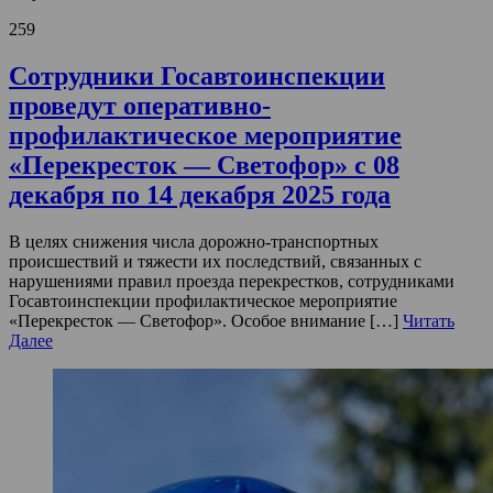
259
Сотрудники Госавтоинспекции
проведут оперативно-
профилактическое мероприятие
«Перекресток — Светофор» с 08
декабря по 14 декабря 2025 года
В целях снижения числа дорожно-транспортных
происшествий и тяжести их последствий, связанных с
нарушениями правил проезда перекрестков, сотрудниками
Госавтоинспекции профилактическое мероприятие
«Перекресток — Светофор». Особое внимание […]
Читать
Далее