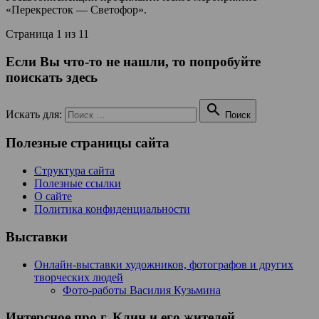
«Перекресток — Светофор».
Страница 1 из 1
1
Если Вы что-то не нашли, то попробуйте
поискать здесь

Искать для:
Поиск
Полезные страницы сайта
Структура сайта
Полезные ссылки
О сайте
Политика конфиденциальности
Выставки
Онлайн-выставки художников, фотографов и других
творческих людей
Фото-работы Василия Кузьмина
Интерсное про г. Клин и его жителей