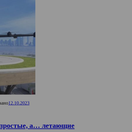
вано
12.10.2023
е простые, а… летающие