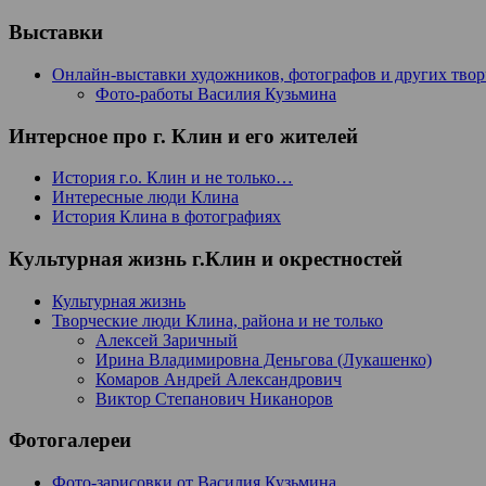
Выставки
Онлайн-выставки художников, фотографов и других тво
Фото-работы Василия Кузьмина
Интерсное про г. Клин и его жителей
История г.о. Клин и не только…
Интересные люди Клина
История Клина в фотографиях
Культурная жизнь г.Клин и окрестностей
Культурная жизнь
Творческие люди Клина, района и не только
Алексей Заричный
Ирина Владимировна Деньгова (Лукашенко)
Комаров Андрей Александрович
Виктор Степанович Никаноров
Фотогалереи
Фото-зарисовки от Василия Кузьмина