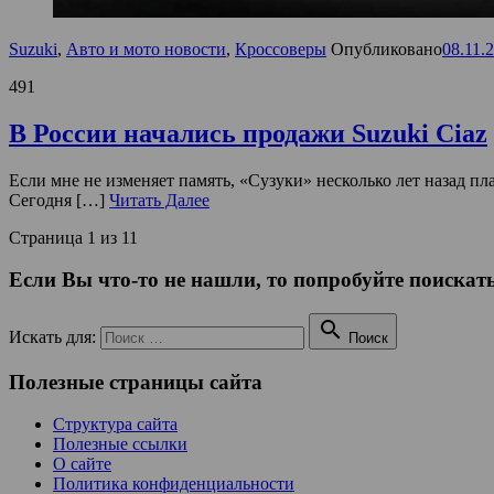
Suzuki
,
Авто и мото новости
,
Кроссоверы
Опубликовано
08.11.
491
В России начались продажи Suzuki Ciaz
Если мне не изменяет память, «Сузуки» несколько лет назад п
Сегодня […]
Читать Далее
Страница 1 из 1
1
Если Вы что-то не нашли, то попробуйте поискать

Искать для:
Поиск
Полезные страницы сайта
Структура сайта
Полезные ссылки
О сайте
Политика конфиденциальности