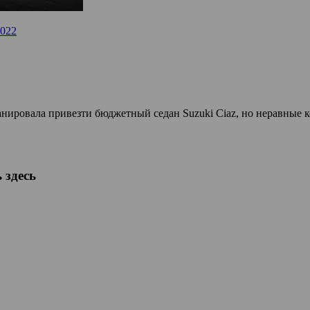
2022
ланировала привезти бюджетный седан Suzuki Ciaz, но неравные 
 здесь