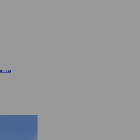
мосты