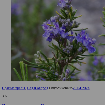
Пряные травы
,
Сад и огород
Опубликовано
29.04.2024
392