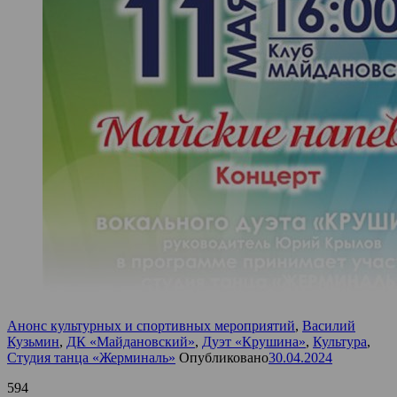
Анонс культурных и спортивных мероприятий
,
Василий
Кузьмин
,
ДК «Майдановский»
,
Дуэт «Крушина»
,
Культура
,
Студия танца «Жерминаль»
Опубликовано
30.04.2024
594