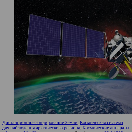
Дистанционное зондирование Земли
,
Космическая система
для наблюдения арктического региона
,
Космические аппараты