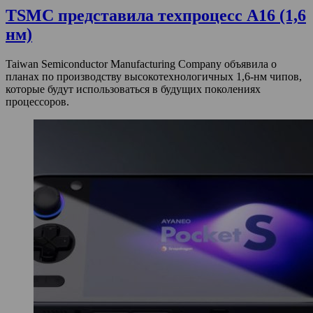
TSMC представила техпроцесс A16 (1,6
нм)
Taiwan Semiconductor Manufacturing Company объявила о
планах по производству высокотехнологичных 1,6-нм чипов,
которые будут использоваться в будущих поколениях
процессоров.