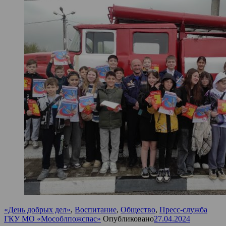
«День добрых дел»
,
Воспитание
,
Общество
,
Пресс-служба
ГКУ МО «Мособлпожспас»
Опубликовано
27.04.2024