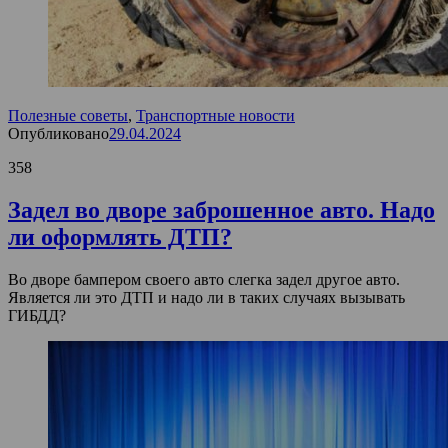
Полезные советы
,
Транспортные новости
Опубликовано
29.04.2024
358
Задел во дворе заброшенное авто. Надо
ли оформлять ДТП?
Во дворе бампером своего авто слегка задел другое авто.
Является ли это ДТП и надо ли в таких случаях вызывать
ГИБДД?