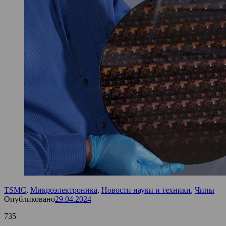
TSMC
,
Микроэлектроника
,
Новости науки и техники
,
Чипы
Опубликовано
29.04.2024
735