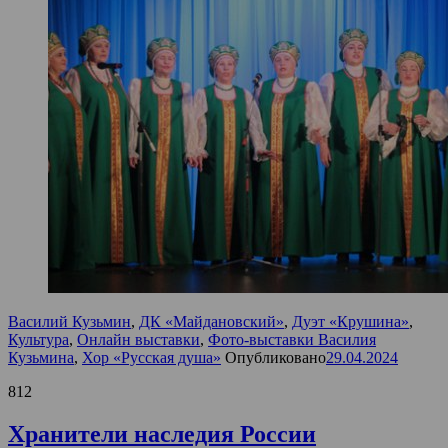
Василий Кузьмин
,
ДК «Майдановский»
,
Дуэт «Крушина»
,
Культура
,
Онлайн выставки
,
Фото-выставки Василия
Кузьмина
,
Хор «Русская душа»
Опубликовано
29.04.2024
812
Хранители наследия России