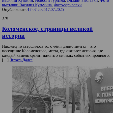
Василий Кузьмин
,
Новости туризма
,
Онлайн выставки
,
Фото-
выставки Василия Кузьмина
,
Фото-зарисовки
Опубликовано
17.07.2025
17.07.2025
370
Коломенское, страницы великой
истории
Наконец-то свершилось то, о чём я давно мечтал – это
посещение Коломенского, места, где оживает история, где
каждый камень хранит память о великих событиях прошлого.
[…]
Читать Далее