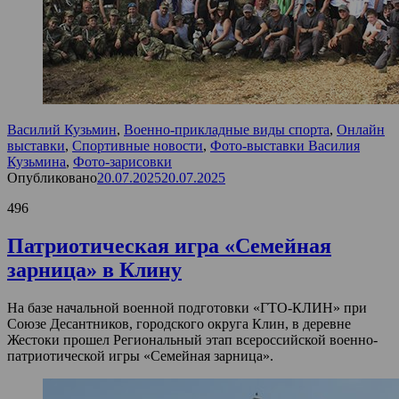
Василий Кузьмин
,
Военно-прикладные виды спорта
,
Онлайн
выставки
,
Спортивные новости
,
Фото-выставки Василия
Кузьмина
,
Фото-зарисовки
Опубликовано
20.07.2025
20.07.2025
496
Патриотическая игра «Семейная
зарница» в Клину
На базе начальной военной подготовки «ГТО-КЛИН» при
Союзе Десантников, городского округа Клин, в деревне
Жестоки прошел Региональный этап всероссийской военно-
патриотической игры «Семейная зарница».