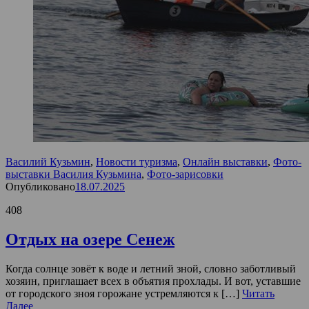
Василий Кузьмин
,
Новости туризма
,
Онлайн выставки
,
Фото-
выставки Василия Кузьмина
,
Фото-зарисовки
Опубликовано
18.07.2025
408
Отдых на озере Сенеж
Когда солнце зовёт к воде и летний зной, словно заботливый
хозяин, приглашает всех в объятия прохлады. И вот, уставшие
от городского зноя горожане устремляются к […]
Читать
Далее