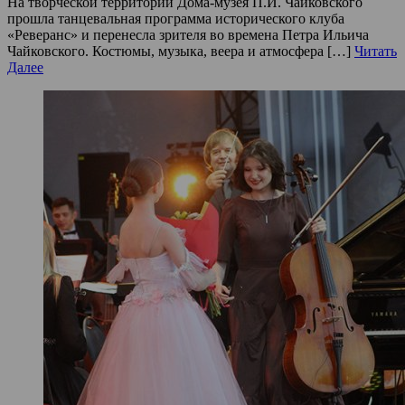
На творческой территории Дома-музея П.И. Чайковского
прошла танцевальная программа исторического клуба
«Реверанс» и перенесла зрителя во времена Петра Ильича
Чайковского. Костюмы, музыка, веера и атмосфера […]
Читать
Далее