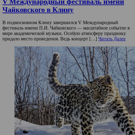
V Международный фестиваль имени
Чайковского в Клину
В подмосковном Клину завершился V Международный
фестиваль имени П.И. Чайковского — масштабное событие в
мире академической музыки. Особую атмосферу празднику
придало место проведения. Ведь концерт […]
Читать Далее