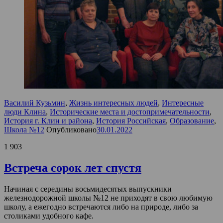
Василий Кузьмин
,
Жизнь интересных людей
,
Интересные
люди Клина
,
Исторические места и достопримечательности
,
История г. Клин и района
,
История Российская
,
Образование
,
Школа №12
Опубликовано
30.01.2022
1 903
Встреча сорок лет спустя
Начиная с середины восьмидесятых выпускники
железнодорожной школы №12 не приходят в свою любимую
школу, а ежегодно встречаются либо на природе, либо за
столиками удобного кафе.