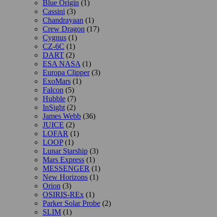
Blue Origin
(1)
Cassini
(3)
Chandrayaan
(1)
Crew Dragon
(17)
Cygnus
(1)
CZ-6C
(1)
DART
(2)
ESA NASA
(1)
Europa Clipper
(3)
ExoMars
(1)
Falcon
(5)
Hubble
(7)
InSight
(2)
James Webb
(36)
JUICE
(2)
LOFAR
(1)
LOOP
(1)
Lunar Starship
(3)
Mars Express
(1)
MESSENGER
(1)
New Horizons
(1)
Orion
(3)
OSIRIS-REx
(1)
Parker Solar Probe
(2)
SLIM
(1)