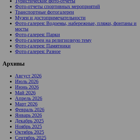
Туристические фото-отчеты
Фото-отчеты спортивных мероприятий
Транспортные фотогалереи
Музеи и достопримечательности
Фото-галерея: Водоемы, набережные, пляжи, фонтаны и
мосты
Фото-галерея: Парки
Фото-галереи на религиозную тему
Фото-галерея: Памятники
Фото-галерея: Разное
Архивы
Август 2026
Июль 2026
Июнь 2026
Май 2026
Апрель 2026
Март 2026
Февраль 2026
Январь 2026
Декабрь 2025
Ноябрь 2025
Октябрь 2025
Сентябрь 2025