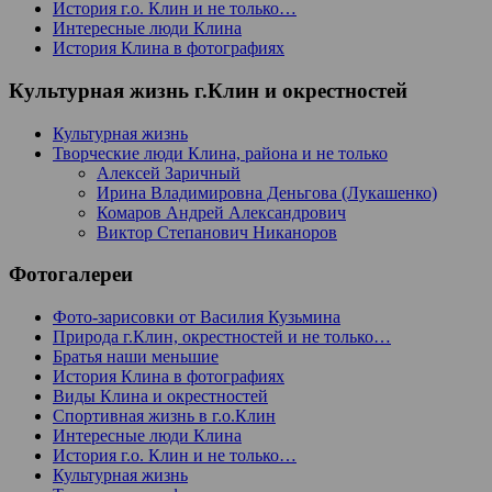
История г.о. Клин и не только…
Интересные люди Клина
История Клина в фотографиях
Культурная жизнь г.Клин и окрестностей
Культурная жизнь
Творческие люди Клина, района и не только
Алексей Заричный
Ирина Владимировна Деньгова (Лукашенко)
Комаров Андрей Александрович
Виктор Степанович Никаноров
Фотогалереи
Фото-зарисовки от Василия Кузьмина
Природа г.Клин, окрестностей и не только…
Братья наши меньшие
История Клина в фотографиях
Виды Клина и окрестностей
Спортивная жизнь в г.о.Клин
Интересные люди Клина
История г.о. Клин и не только…
Культурная жизнь