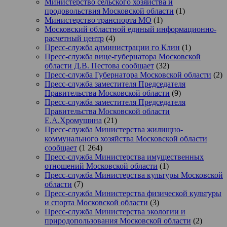
Министерство сельского хозяйства и
продовольствия Московской области
(1)
Министерство транспорта МО
(1)
Московский областной единый информационно-
расчетный центр
(4)
Пресс-служба администрации го Клин
(1)
Пресс-служба вице-губернатора Московской
области Д.В. Пестова сообщает
(32)
Пресс-служба Губернатора Московской области
(2)
Пресс-служба заместителя Председателя
Правительства Московской области
(9)
Пресс-служба заместителя Председателя
Правительства Московской области
Е.А.Хромушина
(21)
Пресс-служба Министерства жилищно-
коммунального хозяйства Московской области
сообщает
(1 264)
Пресс-служба Министерства имущественных
отношений Московской области
(1)
Пресс-служба Министерства культуры Московской
области
(7)
Пресс-служба Министерства физической культуры
и спорта Московской области
(3)
Пресс-служба Министерства экологии и
природопользования Московской области
(2)