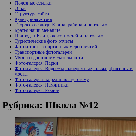
Полезные ссылки
О нас
Структура сайта
Культурная жизнь
Творческие люди Клина, района и не только
Братья наши меньшие
Природа г.Клин, окрестностей и не только…
Туристические фото-отчеты
Фото-отчеты спортивных мероприятий
Транспортные фотогалереи
Музеи и достопримечательности
Фото-галерея: Парки
Фото-галерея: Водоемы, набережные, пляжи, фонтаны и
мосты
Фото-галереи на религиозную тему
Фото-галерея: Памятники
Фото-галерея: Разное
Рубрика:
Школа №12