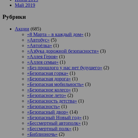
Май 2019
Рубрики
Акции
(685)
«8 Марта – в каждый дом»
(1)
«Автобус»
(5)
«Автоёлка»
(1)
«Азбука дорожной безопасности»
(3)
«Аллея Героя»
(1)
«Аллея семьи»
(1)
«Без прошлого у нас нет будущего»
(2)
«Безопасная горка»
(1)
«Безопасная дорога»
(1)
«Безопасная мобильность»
(3)
«Безопасное колесо»
(1)
«Безопасное лето»
(2)
«Безопасность детства»
(1)
«Безопасность»
(1)
«Безопасный двор»
(14)
«Безопасный Новый год»
(1)
«Бессмертный автополк»
(1)
«Бессмертный полк»
(1)
«Библионочь»
(2)