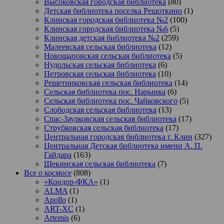
Высоковская городская библиотека
(80)
Детская библиотека поселка Решоткино
(1)
Клинская городская библиотека №2
(100)
Клинская городская библиотека №6
(5)
Клинская детская библиотека №2
(259)
Малеевская сельская библиотека
(12)
Новощаповская сельская библиотека
(5)
Нудольская сельская библиотека
(6)
Петровская сельская библиотека
(10)
Решетниковская сельская библиотека
(14)
Сельская библиотека пос. Нарынка
(6)
Сельская библиотека пос. Чайковского
(5)
Слободская сельская библиотека
(13)
Спас-Заулковская сельская библиотека
(17)
Струбковская сельская библиотека
(17)
Центральная городская библиотека г. Клин
(327)
Центральная Детская библиотека имени А. П.
Гайдара
(163)
Щекинская сельская библиотека
(7)
Все о космосе
(808)
«Кондор-ФКА»
(1)
ALMA
(1)
Apollo
(1)
ART-XC
(1)
Artemis
(6)