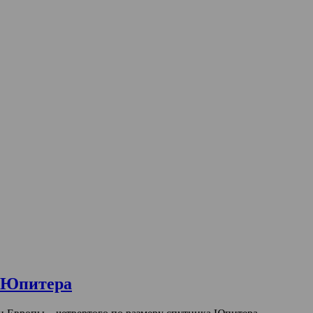
а Юпитера