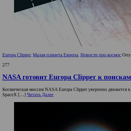
Europa Clipper
,
Малая планета Европа
,
Новости про космос
Опу
277
NASA готовит Europa Clipper к поискам
Космическая миссия NASA Europa Clipper уверенно движется 
SpaceX […]
Читать Далее