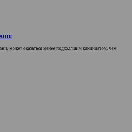
ропе
ни, может оказаться менее подходящим кандидатом, чем