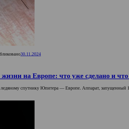
бликовано
30.11.2024
 жизни на Европе: что уже сделано и что
к ледяному спутнику Юпитера — Европе. Аппарат, запущенный 1