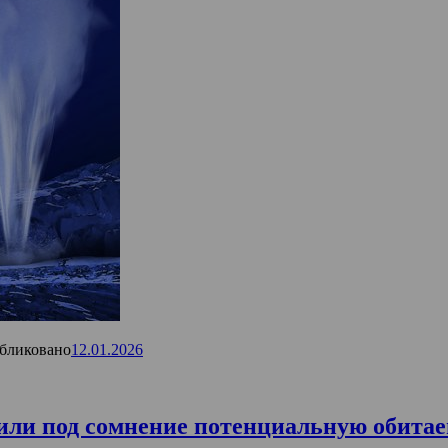
бликовано
12.01.2026
вили под сомнение потенциальную обита