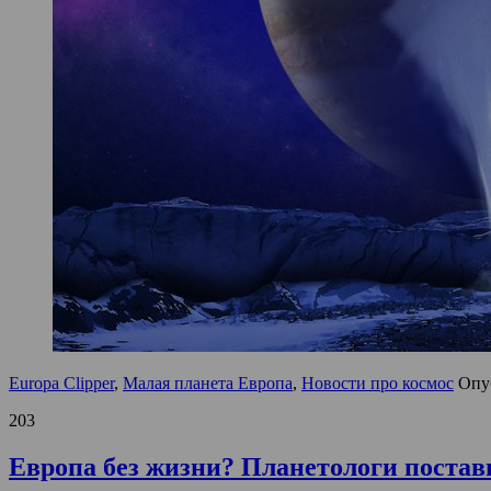
Europa Clipper
,
Малая планета Европа
,
Новости про космос
Опу
203
Европа без жизни? Планетологи поста