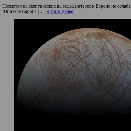
Несмотря на скептические выводы, интерес к Европе не ослаб
Юпитера Европа […]
Читать Далее