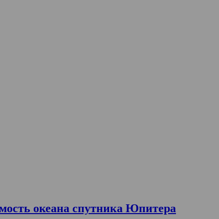
емость океана спутника Юпитера