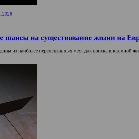
1.2026
ие шансы на существование жизни на Ев
ним из наиболее перспективных мест для поиска внеземной жиз